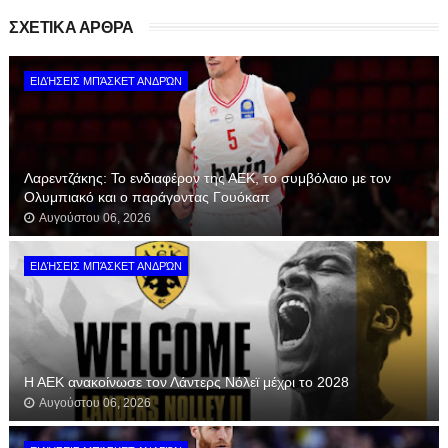
ΣΧΕΤΙΚΑ ΑΡΘΡΑ
ΕΙΔΉΣΕΙΣ ΜΠΆΣΚΕΤ ΑΝΔΡΏΝ
Λαρεντζάκης: Το ενδιαφέρον της ΑΕΚ, το συμβόλαιο με τον
Ολυμπιακό και ο παράγοντας Γουόκαπ
Αυγούστου 06, 2026
ΕΙΔΉΣΕΙΣ ΜΠΆΣΚΕΤ ΑΝΔΡΏΝ
Η ΑΕΚ ανακοίνωσε τον Λάντερς Νόλεϊ μέχρι το 2028
Αυγούστου 06, 2026