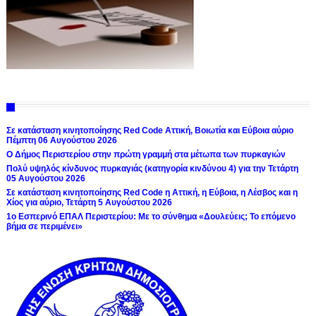
Σε κατάσταση κινητοποίησης Red Code Αττική, Βοιωτία και Εύβοια αύριο
Πέμπτη 06 Αυγούστου 2026
Ο Δήμος Περιστερίου στην πρώτη γραμμή στα μέτωπα των πυρκαγιών
Πολύ υψηλός κίνδυνος πυρκαγιάς (κατηγορία κινδύνου 4) για την Τετάρτη
05 Αυγούστου 2026
Σε κατάσταση κινητοποίησης Red Code η Αττική, η Εύβοια, η Λέσβος και η
Χίος για αύριο, Τετάρτη 5 Αυγούστου 2026
1ο Εσπερινό ΕΠΑΛ Περιστερίου: Με το σύνθημα «Δουλεύεις; Το επόμενο
βήμα σε περιμένει»