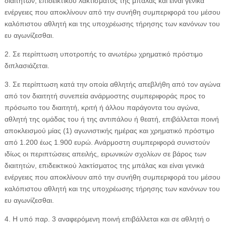
διαιτητών, επιδεικτικού λακτίσματος της μπάλας και είναι γενικά
ενέργειες που αποκλίνουν από την συνήθη συμπεριφορά του μέσου
καλόπιστου αθλητή και της υποχρέωσης τήρησης των κανόνων του
ευ αγωνίζεσθαι.
2. Σε περίπτωση υποτροπής το ανωτέρω χρηματικό πρόστιμο
διπλασιάζεται.
3. Σε περίπτωση κατά την οποία αθλητής απεβλήθη από τον αγώνα
από τον διαιτητή συνεπεία ανάρμοστης συμπεριφοράς προς το
πρόσωπο του διαιτητή, κριτή ή άλλου παράγοντα του αγώνα,
αθλητή της ομάδας του ή της αντιπάλου ή θεατή, επιβάλλεται ποινή
αποκλεισμού μίας (1) αγωνιστικής ημέρας και χρηματικό πρόστιμο
από 1.200 έως 1.900 ευρώ. Ανάρμοστη συμπεριφορά συνιστούν
ιδίως οι περιπτώσεις απειλής, ειρωνικών σχολίων σε βάρος των
διαιτητών, επιδεικτικού λακτίσματος της μπάλας και είναι γενικά
ενέργειες που αποκλίνουν από την συνήθη συμπεριφορά του μέσου
καλόπιστου αθλητή και της υποχρέωσης τήρησης των κανόνων του
ευ αγωνίζεσθαι.
4. Η υπό παρ. 3 αναφερόμενη ποινή επιβάλλεται και σε αθλητή ο