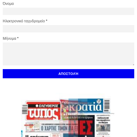
Όνομα
Ηλεκτρονικό ταχυδρομείο
*
Μήνυμα
*