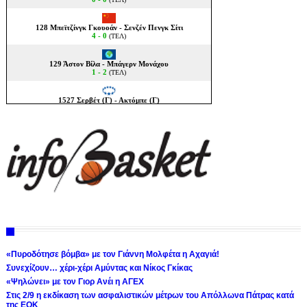
«Πυροδότησε βόμβα» με τον Γιάννη Μολφέτα η Αχαγιά!
Συνεχίζουν… χέρι-χέρι Αμύντας και Νίκος Γκίκας
«Ψηλώνει» με τον Γιορ Ανέι η ΑΓΕΧ
Στις 2/9 η εκδίκαση των ασφαλιστικών μέτρων του Απόλλωνα Πάτρας κατά
της ΕΟΚ