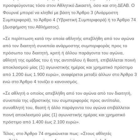
προσφεύγοντας τόσο στον Αθλητικό Δικαστή, όσο και στη ΔΕΑΒ. Ο
Φουρνιέ μπορεί να κληθεί με βάση το Άρθρο 3 (Ανάρμοστη
Συμπεριφορά), το Άρθρο 4 (Υβριστική Συμπεριφορά) ή το Άρθρο 74
(Δυσφήμιση του Αθλήματος).
«Σε περίπτωση κατά την οποία αθλητής απεβλήθη από τον αγώνα
από τον διαιτητή συνεπεία ανάρμοστης συμπεριφοράς προς το
πρόσωπο του διαιτητή, κριτή ή άλλου παράγοντα του αγώνα,
αθλητή της ομάδας του ή της αντιπάλου ή θεατή, επιβάλλεται ποινή
αποκλεισμού μίας (1) αγωνιστικής ημέρας και χρηματικό πρόστιμο
από 1.200 έως 1.900 ευρώ», αναφέρεται μεταξύ άλλων στο Άρθρο 3
ενώ στο Άρθρο 4 τονίζει ο κανονισμός.
«Σε αθλητή ο οποίος απεβλήθη από τον αγώνα από τον διαιτητή,
συνεπεία της υβριστικής του συμπεριφοράς προς αντίπαλο,
συναθλητή του, θεατή ή άλλο παράγοντα του αγώνα επιβάλλεται
ποινή αποκλεισμού μίας (1) αγωνιστικής ημέρας και χρηματικό
πρόστιμο από 1.400 έως 2.100 ευρώ».
Τέλος, στο Άρθρο 74 σημειώνεται πως: «Στους αθλητές