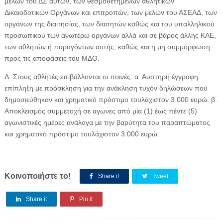
μελών του ΔΣ αυτών, των θεσμοθετημένων αθλητικών
Δικαιοδοτικών Οργάνων και επιτροπών, των μελών του ΑΣΕΑΔ, των
οργάνων της διαιτησίας, των διαιτητών καθώς και του υπαλληλικού
προσωπικού των ανωτέρω οργάνων αλλά και σε βάρος άλλης ΚΑΕ,
των αθλητών ή παραγόντων αυτής, καθώς και η μη συμμόρφωση
προς τις αποφάσεις του ΜΔΟ.
Δ. Στους αθλητές επιβάλλονται οι ποινές: α. Αυστηρή έγγραφη
επίπληξη με πρόσκληση για την ανάκληση τυχόν δηλώσεων που
δημοσιεύθηκαν και χρηματικό πρόστιμο τουλάχιστον 3.000 ευρώ. β.
Αποκλεισμός συμμετοχή σε αγώνες από μία (1) έως πέντε (5)
αγωνιστικές ημέρες ανάλογα με την βαρύτητα του παραπτώματος
και χρηματικό πρόστιμο τουλάχιστον 3.000 ευρώ.
Κοινοποιήστε το!
Share it
Tweet
Share it
Pin it