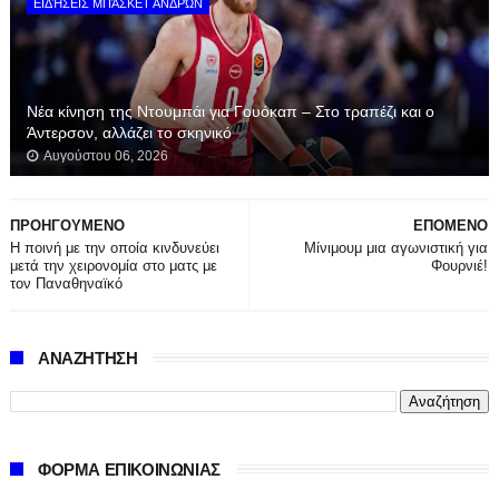
ΕΙΔΉΣΕΙΣ ΜΠΆΣΚΕΤ ΑΝΔΡΏΝ
Νέα κίνηση της Ντουμπάι για Γουόκαπ – Στο τραπέζι και ο
Άντερσον, αλλάζει το σκηνικό
Αυγούστου 06, 2026
ΠΡΟΗΓΟΥΜΕΝΟ
ΕΠΟΜΕΝΟ
Η ποινή με την οποία κινδυνεύει
Μίνιμουμ μια αγωνιστική για
μετά την χειρονομία στο ματς με
Φουρνιέ!
τον Παναθηναϊκό
ΑΝΑΖΗΤΗΣΗ
ΦΟΡΜΑ ΕΠΙΚΟΙΝΩΝΙΑΣ