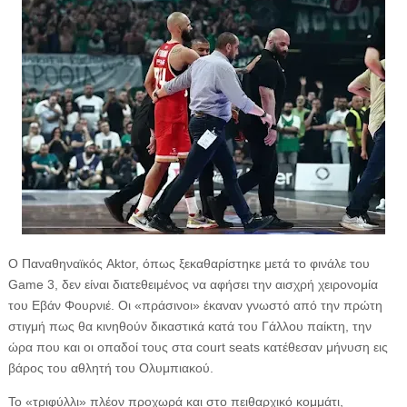
Ο Παναθηναϊκός Aktor, όπως ξεκαθαρίστηκε μετά το φινάλε του
Game 3, δεν είναι διατεθειμένος να αφήσει την αισχρή χειρονομία
του Εβάν Φουρνιέ. Οι «πράσινοι» έκαναν γνωστό από την πρώτη
στιγμή πως θα κινηθούν δικαστικά κατά του Γάλλου παίκτη, την
ώρα που και οι οπαδοί τους στα court seats κατέθεσαν μήνυση εις
βάρος του αθλητή του Ολυμπιακού.
Το «τριφύλλι» πλέον προχωρά και στο πειθαρχικό κομμάτι,