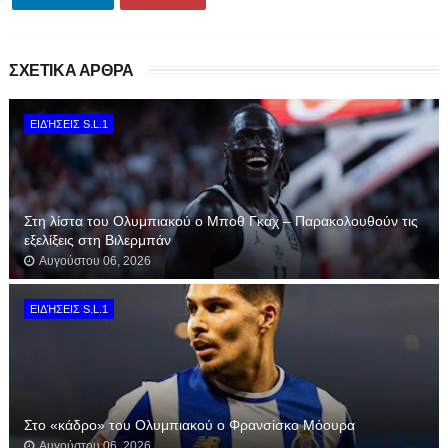
ΣΧΕΤΙΚΑ ΑΡΘΡΑ
ΕΙΔΉΣΕΙΣ S.L.1
Στη λίστα του Ολυμπιακού ο Μποθ Γκαχ – Παρακολουθούν τις
εξελίξεις στη Βιλερμπάν
Αυγούστου 06, 2026
ΕΙΔΉΣΕΙΣ S.L.1
Στο «κάδρο» του Ολυμπιακού ο Φρανσίσκο Μόουρα
Αυγούστου 06, 2026