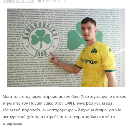
Ιουνίου 15, 2025
Ειδήσεις S.L.1
Μετά το επιτυχημένο πείραμα με τον Νίκο Χριστογεώργο, ο οποίος
πήγε από τον Παναθηναϊκό στον ΟΦΗ, έγινε βασικός κι είχε
εξαιρετική παρουσία, οι «ασπρόμαυροι» δείχνουν έτοιμοι για νέο
μεταγραφικό χτύπημα στην θέση του τερματοφύλακα από το
«τριφύλλι».