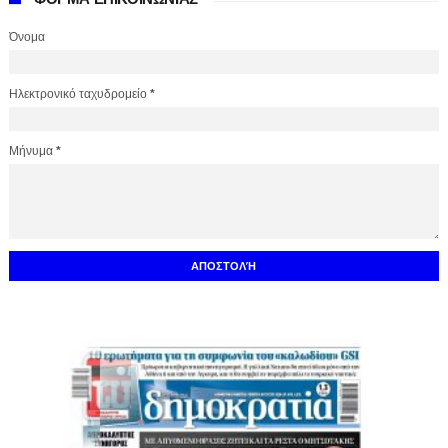
Όνομα
Ηλεκτρονικό ταχυδρομείο
*
Μήνυμα
*