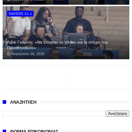
ΕΙΔΉΣΕΙΣ S.L.1
Λιβάι Γκαρσία: «Με έπεισαν το πλάνο και οι στόχοι του
Παναθηναϊκού»
Αυγούστου 06, 2026
ΑΝΑΖΗΤΗΣΗ
ΦΟΡΜΑ ΕΠΙΚΟΙΝΩΝΙΑΣ