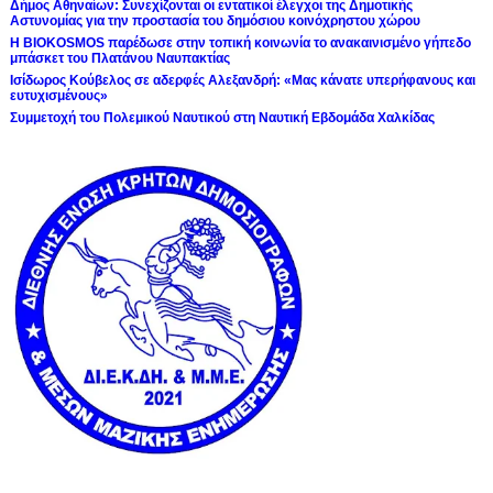
Δήμος Αθηναίων: Συνεχίζονται οι εντατικοί έλεγχοι της Δημοτικής
Αστυνομίας για την προστασία του δημόσιου κοινόχρηστου χώρου
Η BIOKOSMOS παρέδωσε στην τοπική κοινωνία το ανακαινισμένο γήπεδο
μπάσκετ του Πλατάνου Ναυπακτίας
Ισίδωρος Κούβελος σε αδερφές Αλεξανδρή: «Μας κάνατε υπερήφανους και
ευτυχισμένους»
Συμμετοχή του Πολεμικού Ναυτικού στη Ναυτική Εβδομάδα Χαλκίδας