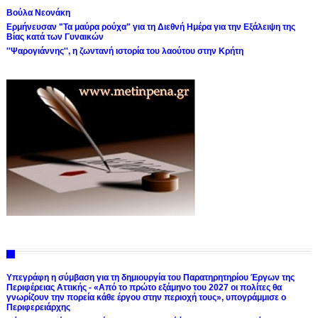
Βούλα Νεονάκη
Ερμήνευσαν "Τα μαύρα ρούχα" για τη Διεθνή Ημέρα για την Εξάλειψη της
Βίας κατά των Γυναικών
''Ψαρογιάννης'', η ζωντανή ιστορία του λαούτου στην Κρήτη
Υπεγράφη η σύμβαση για τη δημιουργία του Παρατηρητηρίου Έργων της
Περιφέρειας Αττικής - «Από το πρώτο εξάμηνο του 2027 οι πολίτες θα
γνωρίζουν την πορεία κάθε έργου στην περιοχή τους», υπογράμμισε ο
Περιφερειάρχης