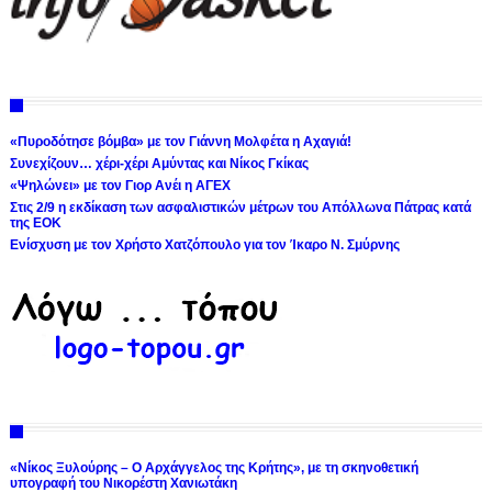
«Πυροδότησε βόμβα» με τον Γιάννη Μολφέτα η Αχαγιά!
Συνεχίζουν… χέρι-χέρι Αμύντας και Νίκος Γκίκας
«Ψηλώνει» με τον Γιορ Ανέι η ΑΓΕΧ
Στις 2/9 η εκδίκαση των ασφαλιστικών μέτρων του Απόλλωνα Πάτρας κατά
της ΕΟΚ
Ενίσχυση με τον Χρήστο Χατζόπουλο για τον Ίκαρο Ν. Σμύρνης
«Νίκος Ξυλούρης – Ο Αρχάγγελος της Κρήτης», με τη σκηνοθετική
υπογραφή του Νικορέστη Χανιωτάκη