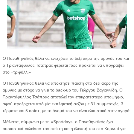
Ο Παναθηναϊκός θέλει να ενισχύσει το δεξί άκρο της άμυνάς του και
ο Τριαντάφυλλος Τσάπρας φέρεται πως πρόκειται να υπογράψει
στο «τριφύλλι»
Ο Παναθηναϊκός θέλει να αποκτήσει παίκτη στο δεξί άκρο της
άμυνας με στόχο να γίνει το back-up του Γιώργου Βαγιαννίδη. Ο
Τριαντάφυλλος Τσάπρας αποτελεί τον επικρατέστερο υποψήφιο,
αφού προέρχεται από μία εκπληκτική σεζόν με 31 συμμετοχές, 3
τέρματα και 5 ασίστ, με το όνομά του να είναι ελκυστικό στην αγορά.
Μάλιστα, σύμφωνα με τη «Sportday». ο Παναθηναϊκός έχει
ουσιαστικά «κλείσει» τον παίκτη και η έλευσή του στο Κορωπί για