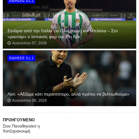
ΕΙΔΉΣΕΙΣ S.L.1
Σενάριο από την Ιταλία για Ολυμπιακό και Μπλέσα – Στο
«ραντάρ» ο Ισπανός φορ της Ρίο Άβε
Αυγούστου 07, 2026
ΕΙΔΉΣΕΙΣ S.L.1
Λίσι: «Αξίζαμε κάτι περισσότερο, αλλά πρέπει να βελτιωθούμε»
Αυγούστου 06, 2026
ΠΡΟΗΓΟΥΜΕΝΟ
Στον Παναθηναϊκό η
Χατζηγιακουμή