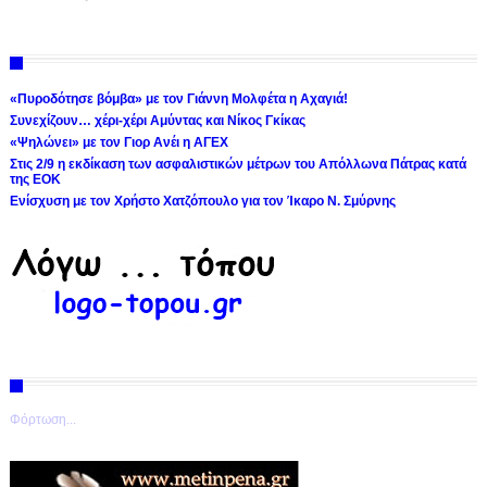
«Πυροδότησε βόμβα» με τον Γιάννη Μολφέτα η Αχαγιά!
Συνεχίζουν… χέρι-χέρι Αμύντας και Νίκος Γκίκας
«Ψηλώνει» με τον Γιορ Ανέι η ΑΓΕΧ
Στις 2/9 η εκδίκαση των ασφαλιστικών μέτρων του Απόλλωνα Πάτρας κατά
της ΕΟΚ
Ενίσχυση με τον Χρήστο Χατζόπουλο για τον Ίκαρο Ν. Σμύρνης
Φόρτωση...