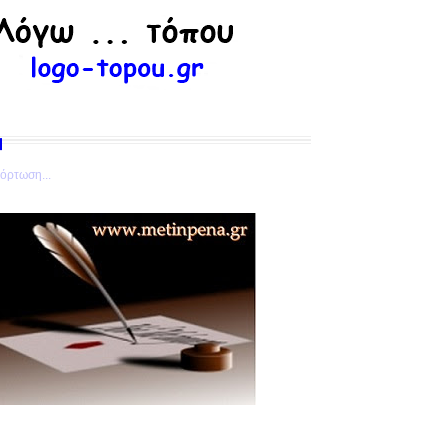
όρτωση...