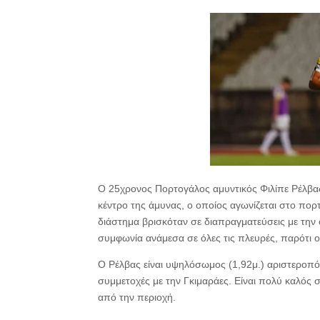
O 25χρονος Πορτογάλος αμυντικός Φιλίπε Ρέλβας
κέντρο της άμυνας, ο οποίος αγωνίζεται στο πο
διάστημα βρισκόταν σε διαπραγματεύσεις με την 
συμφωνία ανάμεσα σε όλες τις πλευρές, παρότι ο 
Ο Ρέλβας είναι υψηλόσωμος (1,92μ.) αριστεροπό
συμμετοχές με την Γκιμαράες. Είναι πολύ καλός 
από την περιοχή.