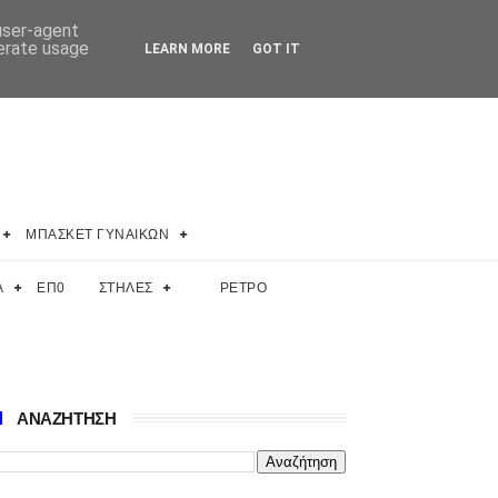
 user-agent
nerate usage
LEARN MORE
GOT IT
ΜΠΑΣΚΕΤ ΓΥΝΑΙΚΩΝ
Α
ΕΠ0
ΣΤΗΛΕΣ
ΡΕΤΡΟ
ΑΝΑΖΗΤΗΣΗ