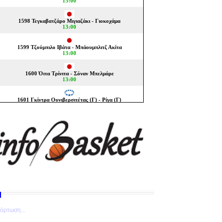
όρτωση...