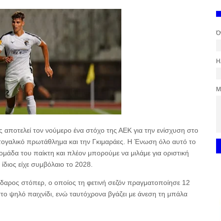
Ό
Η
Μ
 αποτελεί τον νούμερο ένα στόχο της ΑΕΚ για την ενίσχυση στο
ρτογαλικό πρωτάθλημα και την Γκιμαράες. Η Ένωση όλο αυτό το
ομάδα του παίκτη και πλέον μπορούμε να μιλάμε για οριστική
ίδιος είχε συμβόλαιο το 2028.
δαρος στόπερ, ο οποίος τη φετινή σεζόν πραγματοποίησε 12
στο ψηλό παιχνίδι, ενώ ταυτόχρονα βγάζει με άνεση τη μπάλα