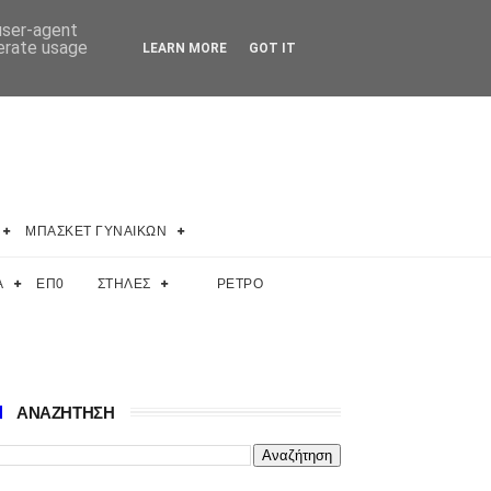
 user-agent
nerate usage
LEARN MORE
GOT IT
ΜΠΑΣΚΕΤ ΓΥΝΑΙΚΩΝ
Α
ΕΠ0
ΣΤΗΛΕΣ
ΡΕΤΡΟ
ΑΝΑΖΗΤΗΣΗ