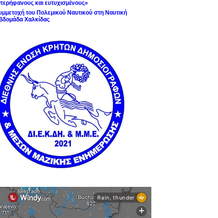
περήφανους και ευτυχισμένους»
υμμετοχή του Πολεμικού Ναυτικού στη Ναυτική
βδομάδα Χαλκίδας