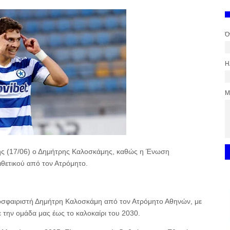
Ό
Η
Μ
της (17/06) ο Δημήτρης Καλοσκάμης, καθώς η Ένωση
θετικού από τον Ατρόμητο.
οσφαιριστή Δημήτρη Καλοσκάμη από τον Ατρόμητο Αθηνών, με
την ομάδα μας έως το καλοκαίρι του 2030.