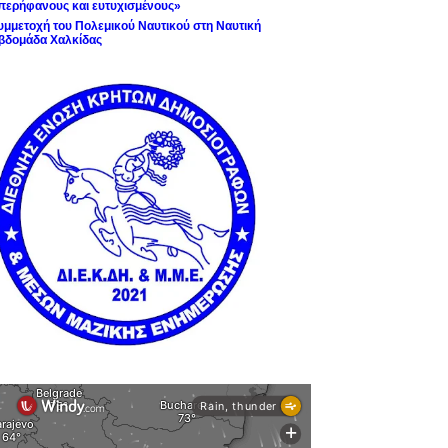
περήφανους και ευτυχισμένους»
υμμετοχή του Πολεμικού Ναυτικού στη Ναυτική
βδομάδα Χαλκίδας