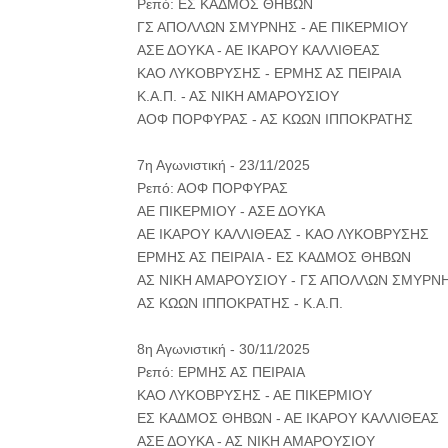
Ρεπό: ΕΣ ΚΑΔΜΟΣ ΘΗΒΩΝ
ΓΣ ΑΠΟΛΛΩΝ ΣΜΥΡΝΗΣ - ΑΕ ΠΙΚΕΡΜΙΟΥ
ΑΣΕ ΔΟΥΚΑ - ΑΕ ΙΚΑΡΟΥ ΚΑΛΛΙΘΕΑΣ
ΚΑΟ ΛΥΚΟΒΡΥΣΗΣ - ΕΡΜΗΣ ΑΣ ΠΕΙΡΑΙΑ
Κ.Α.Π. - ΑΣ ΝΙΚΗ ΑΜΑΡΟΥΣΙΟΥ
ΑΟΦ ΠΟΡΦΥΡΑΣ - ΑΣ ΚΩΩΝ ΙΠΠΟΚΡΑΤΗΣ
7η Αγωνιστική - 23/11/2025
Ρεπό: ΑΟΦ ΠΟΡΦΥΡΑΣ
ΑΕ ΠΙΚΕΡΜΙΟΥ - ΑΣΕ ΔΟΥΚΑ
ΑΕ ΙΚΑΡΟΥ ΚΑΛΛΙΘΕΑΣ - ΚΑΟ ΛΥΚΟΒΡΥΣΗΣ
ΕΡΜΗΣ ΑΣ ΠΕΙΡΑΙΑ - ΕΣ ΚΑΔΜΟΣ ΘΗΒΩΝ
ΑΣ ΝΙΚΗ ΑΜΑΡΟΥΣΙΟΥ - ΓΣ ΑΠΟΛΛΩΝ ΣΜΥΡΝ
ΑΣ ΚΩΩΝ ΙΠΠΟΚΡΑΤΗΣ - Κ.Α.Π.
8η Αγωνιστική - 30/11/2025
Ρεπό: ΕΡΜΗΣ ΑΣ ΠΕΙΡΑΙΑ
ΚΑΟ ΛΥΚΟΒΡΥΣΗΣ - ΑΕ ΠΙΚΕΡΜΙΟΥ
ΕΣ ΚΑΔΜΟΣ ΘΗΒΩΝ - ΑΕ ΙΚΑΡΟΥ ΚΑΛΛΙΘΕΑΣ
ΑΣΕ ΔΟΥΚΑ - ΑΣ ΝΙΚΗ ΑΜΑΡΟΥΣΙΟΥ