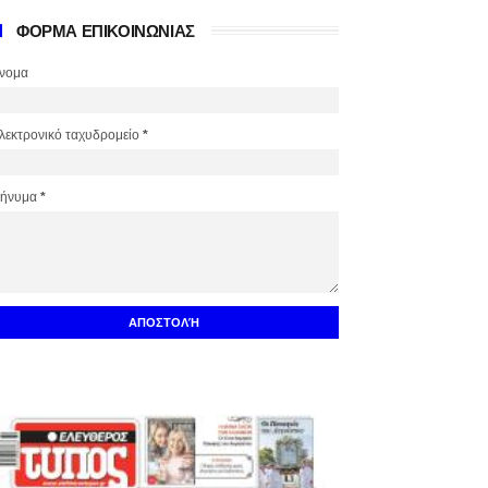
ΦΟΡΜΑ ΕΠΙΚΟΙΝΩΝΙΑΣ
νομα
λεκτρονικό ταχυδρομείο
*
ήνυμα
*