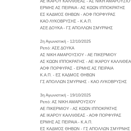
ΑΕ ΙΚΑΡΟΥ ΚΑΛΛΙΘΕΑΣ - ΑΣ ΝΙΚΗ ΑΜΑΡΟΥΣΙΟ
ΕΡΜΗΣ ΑΣ ΠΕΙΡΑΙΑ - ΑΣ ΚΩΩΝ ΙΠΠΟΚΡΑΤΗΣ
ΕΣ ΚΑΔΜΟΣ ΘΗΒΩΝ - ΑΟΦ ΠΟΡΦΥΡΑΣ
ΚΑΟ ΛΥΚΟΒΡΥΣΗΣ - Κ.Α.Π.
ΑΣΕ ΔΟΥΚΑ - ΓΣ ΑΠΟΛΛΩΝ ΣΜΥΡΝΗΣ
2η Αγωνιστική - 12/10/2025
Ρεπό: ΑΣΕ ΔΟΥΚΑ
ΑΣ ΝΙΚΗ ΑΜΑΡΟΥΣΙΟΥ - ΑΕ ΠΙΚΕΡΜΙΟΥ
ΑΣ ΚΩΩΝ ΙΠΠΟΚΡΑΤΗΣ - ΑΕ ΙΚΑΡΟΥ ΚΑΛΛΙΘΕ
ΑΟΦ ΠΟΡΦΥΡΑΣ - ΕΡΜΗΣ ΑΣ ΠΕΙΡΑΙΑ
Κ.Α.Π. - ΕΣ ΚΑΔΜΟΣ ΘΗΒΩΝ
ΓΣ ΑΠΟΛΛΩΝ ΣΜΥΡΝΗΣ - ΚΑΟ ΛΥΚΟΒΡΥΣΗΣ
3η Αγωνιστική - 19/10/2025
Ρεπό: ΑΣ ΝΙΚΗ ΑΜΑΡΟΥΣΙΟΥ
ΑΕ ΠΙΚΕΡΜΙΟΥ - ΑΣ ΚΩΩΝ ΙΠΠΟΚΡΑΤΗΣ
ΑΕ ΙΚΑΡΟΥ ΚΑΛΛΙΘΕΑΣ - ΑΟΦ ΠΟΡΦΥΡΑΣ
ΕΡΜΗΣ ΑΣ ΠΕΙΡΑΙΑ - Κ.Α.Π.
ΕΣ ΚΑΔΜΟΣ ΘΗΒΩΝ - ΓΣ ΑΠΟΛΛΩΝ ΣΜΥΡΝΗΣ