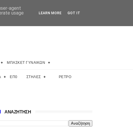
 user-agent
nerate usage
LEARN MORE
GOT IT
ΜΠΑΣΚΕΤ ΓΥΝΑΙΚΩΝ
Α
ΕΠ0
ΣΤΗΛΕΣ
ΡΕΤΡΟ
ΑΝΑΖΗΤΗΣΗ