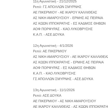
11η Αγωνιστική - 21/12/2025
Ρεπό: ΓΣ ΑΠΟΛΛΩΝ ΣΜΥΡΝΗΣ
ΑΕ ΠΙΚΕΡΜΙΟΥ - ΑΕ ΙΚΑΡΟΥ ΚΑΛΛΙΘΕΑΣ
ΑΣ ΝΙΚΗ ΑΜΑΡΟΥΣΙΟΥ - ΕΡΜΗΣ ΑΣ ΠΕΙΡΑΙΑ
ΑΣ ΚΩΩΝ ΙΠΠΟΚΡΑΤΗΣ - ΕΣ ΚΑΔΜΟΣ ΘΗΒΩΝ
ΑΟΦ ΠΟΡΦΥΡΑΣ - ΚΑΟ ΛΥΚΟΒΡΥΣΗΣ
Κ.Α.Π. - ΑΣΕ ΔΟΥΚΑ
12η Αγωνιστική - 4/1/2026
Ρεπό: ΑΕ ΠΙΚΕΡΜΙΟΥ
ΑΣ ΝΙΚΗ ΑΜΑΡΟΥΣΙΟΥ - ΑΕ ΙΚΑΡΟΥ ΚΑΛΛΙΘΕΑ
ΑΣ ΚΩΩΝ ΙΠΠΟΚΡΑΤΗΣ - ΕΡΜΗΣ ΑΣ ΠΕΙΡΑΙΑ
ΑΟΦ ΠΟΡΦΥΡΑΣ - ΕΣ ΚΑΔΜΟΣ ΘΗΒΩΝ
Κ.Α.Π. - ΚΑΟ ΛΥΚΟΒΡΥΣΗΣ
ΓΣ ΑΠΟΛΛΩΝ ΣΜΥΡΝΗΣ - ΑΣΕ ΔΟΥΚΑ
13η Αγωνιστική - 11/1/2026
Ρεπό: ΑΣΕ ΔΟΥΚΑ
ΑΕ ΠΙΚΕΡΜΙΟΥ - ΑΣ ΝΙΚΗ ΑΜΑΡΟΥΣΙΟΥ
ΑΕ ΙΚΑΡΟΥ ΚΑΛΛΙΘΕΑΣ - ΑΣ ΚΩΩΝ ΙΠΠΟΚΡΑΤ