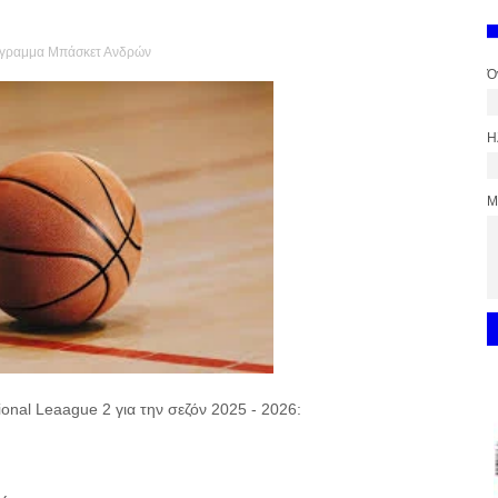
γραμμα Μπάσκετ Ανδρών
Ό
Η
Μ
onal Leaague 2 για την σεζόν 2025 - 2026: