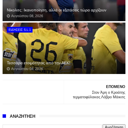
Νίκολιτς: Ικανοποίηση, αλλά οι εξετάσεις τώρα αρχίζουν
Αυγούστου 08, 2026
ΕΙΔΉΣΕΙΣ S.L.1
Τεσσάρα ετοιμότητας από την ΑΕΚ!
Αυγούστου 08, 2026
ΕΠΟΜΕΝΟ
Στον Άρη ο Κροάτης
τερματοφύλακας Λόβρο Μάικιτς
ΑΝΑΖΗΤΗΣΗ