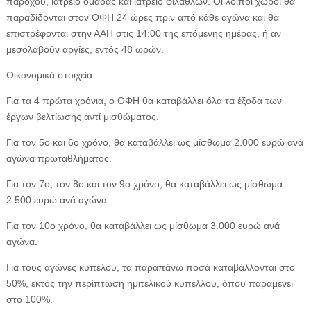
παρόχου, ιατρείο ομάδας και ιατρείο φιλάθλων. Οι λοιποί χώροι θα
παραδίδονται στον ΟΦΗ 24 ώρες πριν από κάθε αγώνα και θα
επιστρέφονται στην ΑΑΗ στις 14:00 της επόμενης ημέρας, ή αν
μεσολαβούν αργίες, εντός 48 ωρών.
Οικονομικά στοιχεία
Για τα 4 πρώτα χρόνια, ο ΟΦΗ θα καταβάλλει όλα τα έξοδα των
έργων βελτίωσης αντί μισθώματος.
Για τον 5ο και 6ο χρόνο, θα καταβάλλει ως μίσθωμα 2.000 ευρώ ανά
αγώνα πρωταθλήματος.
Για τον 7ο, τον 8ο και τον 9ο χρόνο, θα καταβάλλει ως μίσθωμα
2.500 ευρώ ανά αγώνα.
Για τον 10ο χρόνο, θα καταβάλλει ως μίσθωμα 3.000 ευρώ ανά
αγώνα.
Για τους αγώνες κυπέλου, τα παραπάνω ποσά καταβάλλονται στο
50%, εκτός την περίπτωση ημιτελικού κυπέλλου, όπου παραμένει
στο 100%.