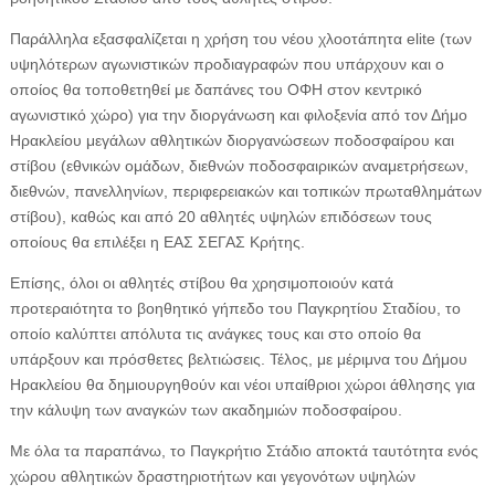
Παράλληλα εξασφαλίζεται η χρήση του νέου χλοοτάπητα elite (των
υψηλότερων αγωνιστικών προδιαγραφών που υπάρχουν και ο
οποίος θα τοποθετηθεί με δαπάνες του ΟΦΗ στον κεντρικό
αγωνιστικό χώρο) για την διοργάνωση και φιλοξενία από τον Δήμο
Ηρακλείου μεγάλων αθλητικών διοργανώσεων ποδοσφαίρου και
στίβου (εθνικών ομάδων, διεθνών ποδοσφαιρικών αναμετρήσεων,
διεθνών, πανελληνίων, περιφερειακών και τοπικών πρωταθλημάτων
στίβου), καθώς και από 20 αθλητές υψηλών επιδόσεων τους
οποίους θα επιλέξει η ΕΑΣ ΣΕΓΑΣ Κρήτης.
Επίσης, όλοι οι αθλητές στίβου θα χρησιμοποιούν κατά
προτεραιότητα το βοηθητικό γήπεδο του Παγκρητίου Σταδίου, το
οποίο καλύπτει απόλυτα τις ανάγκες τους και στο οποίο θα
υπάρξουν και πρόσθετες βελτιώσεις. Τέλος, με μέριμνα του Δήμου
Ηρακλείου θα δημιουργηθούν και νέοι υπαίθριοι χώροι άθλησης για
την κάλυψη των αναγκών των ακαδημιών ποδοσφαίρου.
Με όλα τα παραπάνω, το Παγκρήτιο Στάδιο αποκτά ταυτότητα ενός
χώρου αθλητικών δραστηριοτήτων και γεγονότων υψηλών