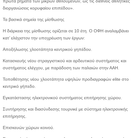
πρώτα βήματα των μικρών αθλουμένων, ως τις διεθνείς αθλητικές
διοργανώσεις κορυφαίου επιπέδου».
Τα βασικά σημεία της μίσθωσης
Η διάρκεια της μίσθωσης ορίζεται σε 10 έτη. Ο ΟΦΗ αναλαμβάνει
κατ’ ελάχιστον την υποχρέωση των έργων:
Αποξήλωσης χλοοτάπητα κεντρικού γηπέδου.
Κατασκευής νέου στραγγιστικού και αρδευτικού συστήματος και
συστήματος ελέγχου, με παράδοση των παλαιών στην ΑΑΗ.
Τοποθέτησης νέου χλοοτάπητα υψηλών προδιαγραφών elite στο
κεντρικό γήπεδο.
Εγκατάστασης ηλεκτρονικού συστήματος επιτήρησης χώρου.
Συντήρησης και διασύνδεσης τουρνικέ με σύστημα ηλεκτρονικής
επιτήρησης.
Επισκευών χώρων κοινού.