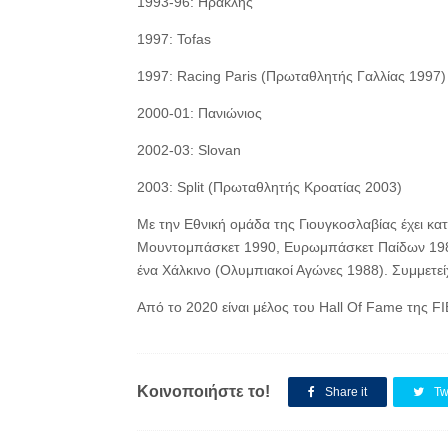
1993-96: Ηρακλής
1997: Tofas
1997: Racing Paris (Πρωταθλητής Γαλλίας 1997)
2000-01: Πανιώνιος
2002-03: Slovan
2003: Split (Πρωταθλητής Κροατίας 2003)
Με την Εθνική ομάδα της Γιουγκοσλαβίας έχει κ
Μουντομπάσκετ 1990, Ευρωμπάσκετ Παίδων 1983
ένα Χάλκινο (Ολυμπιακοί Αγώνες 1988). Συμμετεί
Από το 2020 είναι μέλος του Hall Of Fame της FI
Κοινοποιήστε το!
Share it
Tw