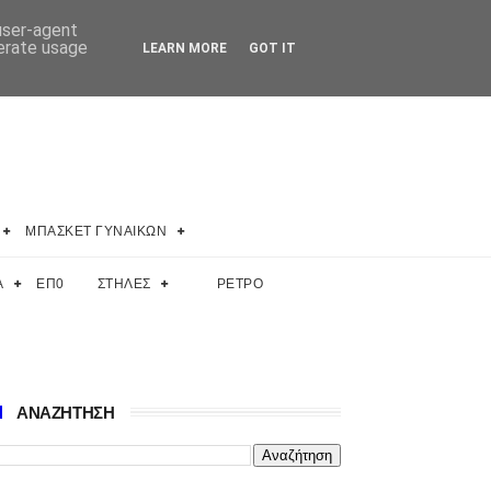
 user-agent
nerate usage
LEARN MORE
GOT IT
ΜΠΑΣΚΕΤ ΓΥΝΑΙΚΩΝ
Α
ΕΠ0
ΣΤΗΛΕΣ
ΡΕΤΡΟ
ΑΝΑΖΗΤΗΣΗ