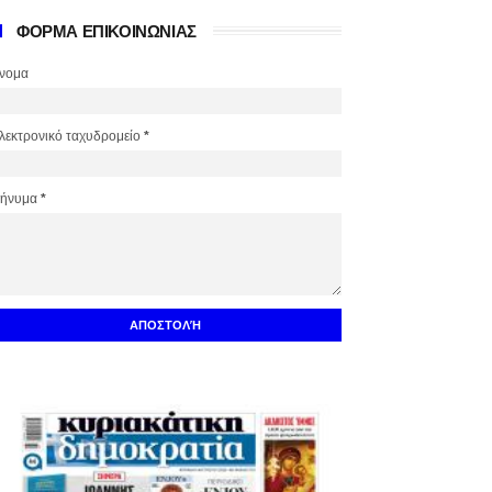
ΦΟΡΜΑ ΕΠΙΚΟΙΝΩΝΙΑΣ
νομα
λεκτρονικό ταχυδρομείο
*
ήνυμα
*