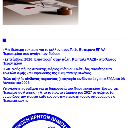
«Μια δεύτερη ευκαιρία για το μέλλον σου: Το 1ο Εσπερινό ΕΠΑΛ
Περιστερίου σου ανοίγει τον δρόμο»
«Σεπτέμβρης 2026: Επιστροφή στην πόλη. Και πάλι ΜΑΖΙ!» στο Άλσος
Περιστερίου
Ο διεθνούς φήμης συνθέτης Μάριος Ιωάννου Ηλία νέος συνθέτης των
Τελετών Αφής και Παράδοσης της Ολυμπιακής Φλόγας
Πολύ υψηλός κίνδυνος πυρκαγιάς (κατηγορία κινδύνου 4) για το Σάββατο 08
Αυγούστου 2026
Υπεγράφη η σύμβαση για τη δημιουργία του Παρατηρητηρίου Έργων της
Περιφέρειας Αττικής - «Από το πρώτο εξάμηνο του 2027 οι πολίτες θα
γνωρίζουν την πορεία κάθε έργου στην περιοχή τους», υπογράμμισε ο
Περιφερειάρχης