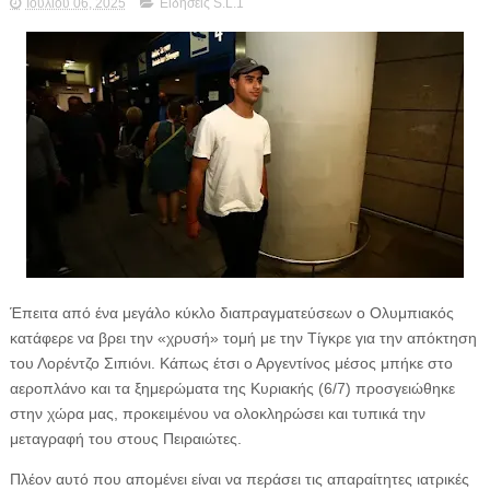
Ιουλίου 06, 2025
Ειδήσεις S.L.1
Έπειτα από ένα μεγάλο κύκλο διαπραγματεύσεων ο Ολυμπιακός
κατάφερε να βρει την «χρυσή» τομή με την Τίγκρε για την απόκτηση
του Λορέντζο Σιπιόνι. Κάπως έτσι ο Αργεντίνος μέσος μπήκε στο
αεροπλάνο και τα ξημερώματα της Κυριακής (6/7) προσγειώθηκε
στην χώρα μας, προκειμένου να ολοκληρώσει και τυπικά την
μεταγραφή του στους Πειραιώτες.
Πλέον αυτό που απομένει είναι να περάσει τις απαραίτητες ιατρικές