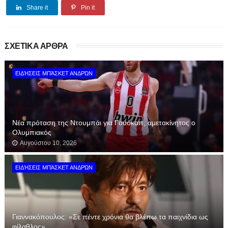
Share it
Pin it
ΣΧΕΤΙΚΑ ΑΡΘΡΑ
ΕΙΔΉΣΕΙΣ ΜΠΆΣΚΕΤ ΑΝΔΡΏΝ
Νέα πρόταση της Ντουμπάι για Γουόκαπ, αμετακίνητος ο
Ολυμπιακός
Αυγούστου 10, 2026
ΕΙΔΉΣΕΙΣ ΜΠΆΣΚΕΤ ΑΝΔΡΏΝ
Γιαννακόπουλος: «Σε πέντε χρόνια θα βλέπω τα παιχνίδια ως
φίλαθλος»