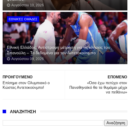
Αυγούστου 10, 2026
ΕΘΝΙΚΈΣ ΟΜΆΔΕΣ
Εθνική Ελλάδος: Αντίστροφη μέτρηση για τις κλήσεις του
Σπανούλη – Τα δεδομένα για τον Αντετοκούνμπο
Αυγούστου 09, 2026
ΠΡΟΗΓΟΥΜΕΝΟ
ΕΠΟΜΕΝΟ
Επίσημα στον Ολυμπιακό ο
«Όσα έχω πετύχει στον
Κώστας Αντετοκούνμπο!
Παναθηναϊκό θα τα θυμάμαι μέχρι
να πεθάνω»
ΑΝΑΖΗΤΗΣΗ