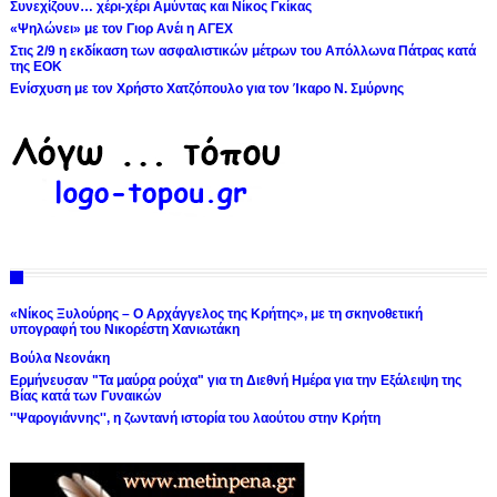
Συνεχίζουν… χέρι-χέρι Αμύντας και Νίκος Γκίκας
«Ψηλώνει» με τον Γιορ Ανέι η ΑΓΕΧ
Στις 2/9 η εκδίκαση των ασφαλιστικών μέτρων του Απόλλωνα Πάτρας κατά
της ΕΟΚ
Ενίσχυση με τον Χρήστο Χατζόπουλο για τον Ίκαρο Ν. Σμύρνης
«Νίκος Ξυλούρης – Ο Αρχάγγελος της Κρήτης», με τη σκηνοθετική
υπογραφή του Νικορέστη Χανιωτάκη
Βούλα Νεονάκη
Ερμήνευσαν "Τα μαύρα ρούχα" για τη Διεθνή Ημέρα για την Εξάλειψη της
Βίας κατά των Γυναικών
''Ψαρογιάννης'', η ζωντανή ιστορία του λαούτου στην Κρήτη