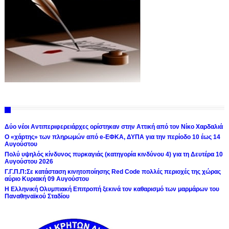
Δύο νέοι Αντιπεριφερειάρχες ορίστηκαν στην Αττική από τον Νίκο Χαρδαλιά
Ο «χάρτης» των πληρωμών από e-ΕΦΚΑ, ΔΥΠΑ για την περίοδο 10 έως 14
Αυγούστου
Πολύ υψηλός κίνδυνος πυρκαγιάς (κατηγορία κινδύνου 4) για τη Δευτέρα 10
Αυγούστου 2026
Γ.Γ.Π.Π:Σε κατάσταση κινητοποίησης Red Code πολλές περιοχές της χώρας
αύριο Κυριακή 09 Αυγούστου
Η Ελληνική Ολυμπιακή Επιτροπή ξεκινά τον καθαρισμό των μαρμάρων του
Παναθηναϊκού Σταδίου