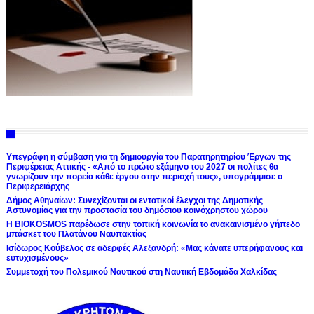
Υπεγράφη η σύμβαση για τη δημιουργία του Παρατηρητηρίου Έργων της
Περιφέρειας Αττικής - «Από το πρώτο εξάμηνο του 2027 οι πολίτες θα
γνωρίζουν την πορεία κάθε έργου στην περιοχή τους», υπογράμμισε ο
Περιφερειάρχης
Δήμος Αθηναίων: Συνεχίζονται οι εντατικοί έλεγχοι της Δημοτικής
Αστυνομίας για την προστασία του δημόσιου κοινόχρηστου χώρου
Η BIOKOSMOS παρέδωσε στην τοπική κοινωνία το ανακαινισμένο γήπεδο
μπάσκετ του Πλατάνου Ναυπακτίας
Ισίδωρος Κούβελος σε αδερφές Αλεξανδρή: «Μας κάνατε υπερήφανους και
ευτυχισμένους»
Συμμετοχή του Πολεμικού Ναυτικού στη Ναυτική Εβδομάδα Χαλκίδας