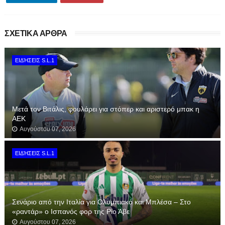
ΣΧΕΤΙΚΑ ΑΡΘΡΑ
ΕΙΔΉΣΕΙΣ S.L.1
Μετά τον Βιτάλις, φουλάρει για στόπερ και αριστερό μπακ η
ΑΕΚ
Αυγούστου 07, 2026
ΕΙΔΉΣΕΙΣ S.L.1
Σενάριο από την Ιταλία για Ολυμπιακό και Μπλέσα – Στο
«ραντάρ» ο Ισπανός φορ της Ρίο Άβε
Αυγούστου 07, 2026