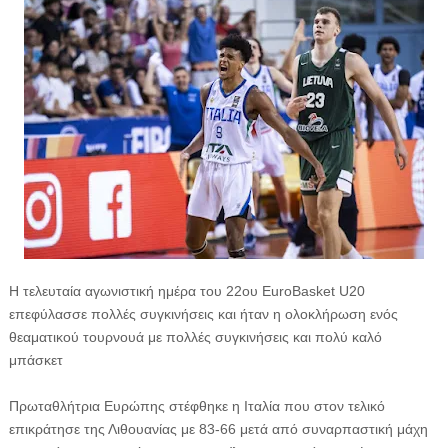
Η τελευταία αγωνιστική ημέρα του 22ου EuroBasket U20
επεφύλασσε πολλές συγκινήσεις και ήταν η ολοκλήρωση ενός
θεαματικού τουρνουά με πολλές συγκινήσεις και πολύ καλό
μπάσκετ
Πρωταθλήτρια Ευρώπης στέφθηκε η Ιταλία που στον τελικό
επικράτησε της Λιθουανίας με 83-66 μετά από συναρπαστική μάχη