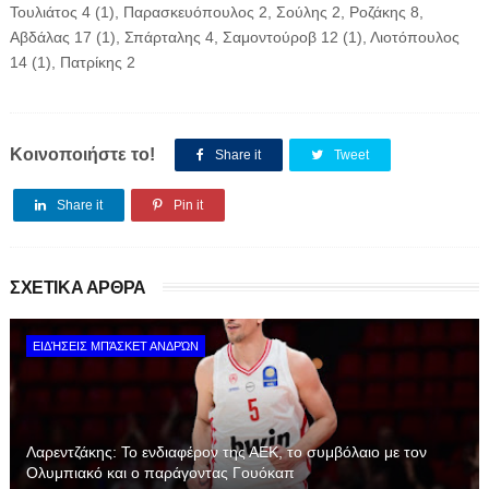
Τουλιάτος 4 (1), Παρασκευόπουλος 2, Σούλης 2, Ροζάκης 8,
Αβδάλας 17 (1), Σπάρταλης 4, Σαμοντούροβ 12 (1), Λιοτόπουλος
14 (1), Πατρίκης 2
Κοινοποιήστε το!
Share it
Tweet
Share it
Pin it
ΣΧΕΤΙΚΑ ΑΡΘΡΑ
ΕΙΔΉΣΕΙΣ ΜΠΆΣΚΕΤ ΑΝΔΡΏΝ
Λαρεντζάκης: Το ενδιαφέρον της ΑΕΚ, το συμβόλαιο με τον
Ολυμπιακό και ο παράγοντας Γουόκαπ