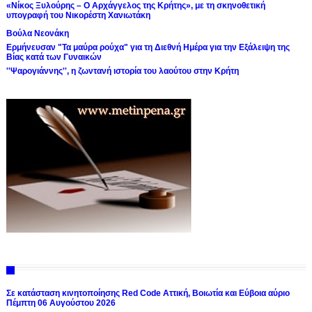
«Νίκος Ξυλούρης – Ο Αρχάγγελος της Κρήτης», με τη σκηνοθετική
υπογραφή του Νικορέστη Χανιωτάκη
Βούλα Νεονάκη
Ερμήνευσαν "Τα μαύρα ρούχα" για τη Διεθνή Ημέρα για την Εξάλειψη της
Βίας κατά των Γυναικών
''Ψαρογιάννης'', η ζωντανή ιστορία του λαούτου στην Κρήτη
Σε κατάσταση κινητοποίησης Red Code Αττική, Βοιωτία και Εύβοια αύριο
Πέμπτη 06 Αυγούστου 2026