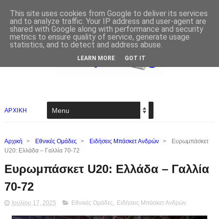
This site uses cookies from Google to deliver its services
and to analyze traffic. Your IP address and user-agent are
shared with Google along with performance and security
metrics to ensure quality of service, generate usage
statistics, and to detect and address abuse.
LEARN MORE
GOT IT
ΑΡΧΙΚΗ
Αρχική
>
Εθνικές Ομάδες
>
Ειδήσεις Μπάσκετ Ανδρών
>
Ευρωμπάσκετ
U20: Ελλάδα – Γαλλία 70-72
Ευρωμπάσκετ U20: Ελλάδα – Γαλλία
70-72
Ιουλίου 17, 2025
Εθνικές Ομάδες
,
Ειδήσεις Μπάσκετ Ανδρών