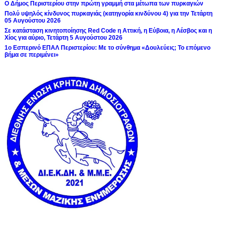
Ο Δήμος Περιστερίου στην πρώτη γραμμή στα μέτωπα των πυρκαγιών
Πολύ υψηλός κίνδυνος πυρκαγιάς (κατηγορία κινδύνου 4) για την Τετάρτη
05 Αυγούστου 2026
Σε κατάσταση κινητοποίησης Red Code η Αττική, η Εύβοια, η Λέσβος και η
Χίος για αύριο, Τετάρτη 5 Αυγούστου 2026
1ο Εσπερινό ΕΠΑΛ Περιστερίου: Με το σύνθημα «Δουλεύεις; Το επόμενο
βήμα σε περιμένει»