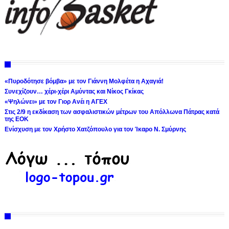
«Πυροδότησε βόμβα» με τον Γιάννη Μολφέτα η Αχαγιά!
Συνεχίζουν… χέρι-χέρι Αμύντας και Νίκος Γκίκας
«Ψηλώνει» με τον Γιορ Ανέι η ΑΓΕΧ
Στις 2/9 η εκδίκαση των ασφαλιστικών μέτρων του Απόλλωνα Πάτρας κατά
της ΕΟΚ
Ενίσχυση με τον Χρήστο Χατζόπουλο για τον Ίκαρο Ν. Σμύρνης