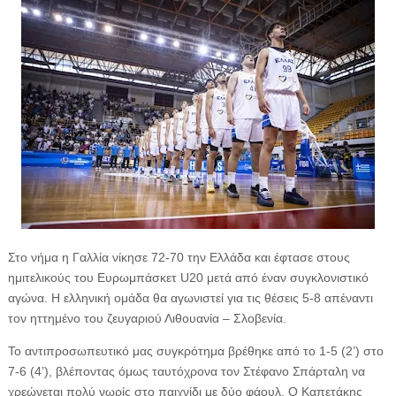
Στο νήμα η Γαλλία νίκησε 72-70 την Ελλάδα και έφτασε στους
ημιτελικούς του Ευρωμπάσκετ U20 μετά από έναν συγκλονιστικό
αγώνα. Η ελληνική ομάδα θα αγωνιστεί για τις θέσεις 5-8 απέναντι
τον ηττημένο του ζευγαριού Λιθουανία – Σλοβενία.
Το αντιπροσωπευτικό μας συγκρότημα βρέθηκε από το 1-5 (2’) στο
7-6 (4’), βλέποντας όμως ταυτόχρονα τον Στέφανο Σπάρταλη να
χρεώνεται πολύ νωρίς στο παιχνίδι με δύο φάουλ. Ο Καπετάκης