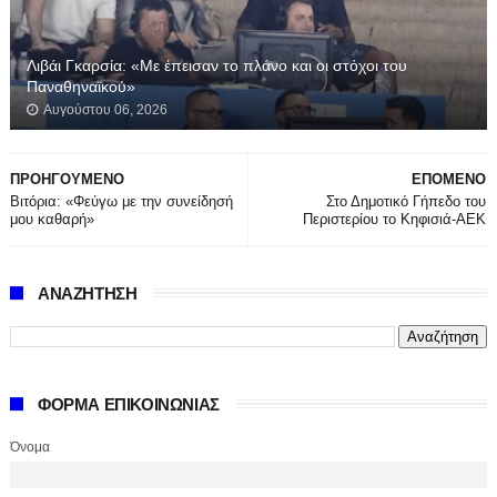
Λιβάι Γκαρσία: «Με έπεισαν το πλάνο και οι στόχοι του
Παναθηναϊκού»
Αυγούστου 06, 2026
ΠΡΟΗΓΟΥΜΕΝΟ
ΕΠΟΜΕΝΟ
Βιτόρια: «Φεύγω με την συνείδησή
Στο Δημοτικό Γήπεδο του
μου καθαρή»
Περιστερίου το Κηφισιά-ΑΕΚ
ΑΝΑΖΗΤΗΣΗ
ΦΟΡΜΑ ΕΠΙΚΟΙΝΩΝΙΑΣ
Όνομα