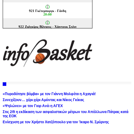
«Πυροδότησε βόμβα» με τον Γιάννη Μολφέτα η Αχαγιά!
Συνεχίζουν… χέρι-χέρι Αμύντας και Νίκος Γκίκας
«Ψηλώνει» με τον Γιορ Ανέι η ΑΓΕΧ
Στις 2/9 η εκδίκαση των ασφαλιστικών μέτρων του Απόλλωνα Πάτρας κατά
της ΕΟΚ
Ενίσχυση με τον Χρήστο Χατζόπουλο για τον Ίκαρο Ν. Σμύρνης