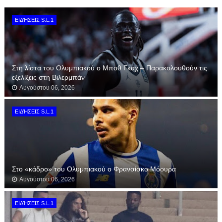
ΕΙΔΉΣΕΙΣ S.L.1
Στη λίστα του Ολυμπιακού ο Μποθ Γκαχ – Παρακολουθούν τις
εξελίξεις στη Βιλερμπάν
Αυγούστου 06, 2026
ΕΙΔΉΣΕΙΣ S.L.1
Στο «κάδρο» του Ολυμπιακού ο Φρανσίσκο Μόουρα
Αυγούστου 06, 2026
ΕΙΔΉΣΕΙΣ S.L.1