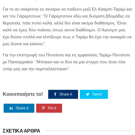
Για το αν σκέφτεται το σενάριο να παίξουν μαζί Ελ Κααμπί-Ταρέμι και
για τον Γιάρεμτσουκ: “Ο Γιάρεμτσουκ εδώ και δυόμιση βδομάδες σε
θεραπεία, πάει πολύ καλά, αλλά δεν είναι ακόμα διαθέσιμος. Είναι
καλό να έχεις δύο παίκτες όπως αυτοί διαθέσιμοι. Ο Αγιούμπ μας
έχει δώσει πολλά και ελπίζουμε πως ο Ταρέμι θα έχει την ευκαιρία να
μας δώσει και εκείνος”.
Για την επιστροφή του Ποντένσε και τις εμφανίσεις Ταρέμι-Ποντένσε
με Πανσερραϊκό: “Μπήκαν και οι δύο σε μια στιγμή που ήταν όλα
υπέρ μας και την εκμεταλλεύτηκαν”.
Κοινοποιήστε το!
Share it
Tweet
Share it
Pin it
ΣΧΕΤΙΚΑ ΑΡΘΡΑ