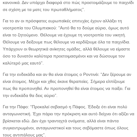
κανονικά. Δεν υπάρχει διαφορά στο πώς προετοιμάζουμε το παιχνίδι
σε σχέση με τα ματς του πρωταθλήματος”.
Για το αν οι πρόσφατες ευρωπαϊκές επιτυχίες έχουν αλλάξει τη
νοοτροπία του Ολυμπιακού: “Αυτό θα το δούμε αύριο, όμως αυτό
είναι το ζητούμενο. Θέλουμε να έχουμε τη νοοτροπία του νικητή.
Θέλουμε να δείξουμε πως θέλουμε να κερδίζουμε όλα τα παιχνίδια.
Υπάρχουν οι θεωρητικά ανίκητες ομάδες, αλλά θέλουμε να είμαστε
όσο το δυνατόν καλύτερα προετοιμασμένοι και να δώσουμε τον
καλύτερό μας εαυτό”.
Για την ενδεκάδα και αν θα είναι έτοιμος ο Ροντινέι: “Δεν ξέρουμε αν
είναι έτοιμος. Μέχρι και χθες έκανε θεραπείες. Σήμερα ελπίζουμε
πως θα προπονηθεί. Αν προπονηθεί θα είναι έτοιμος να παίξει. Για
την ενδεκάδα θα δεις αύριο”.
Για την Πάφο: “Προκαλεί σεβασμό η Πάφος. Έδειξε ότι είναι πολύ
ανταγωνιστική. Έχει πάρει την πρόκριση και αυτό δείχνει ότι αξίζει να
βρίσκεται εδώ. Δεν έχει τρανταχτά ονόματα, αλλά είναι πάντα
συγκεντρωμένοι, ανταγωνιστικοί και τους σεβόμαστε όπως όλους
τους αντιπάλους μας”.