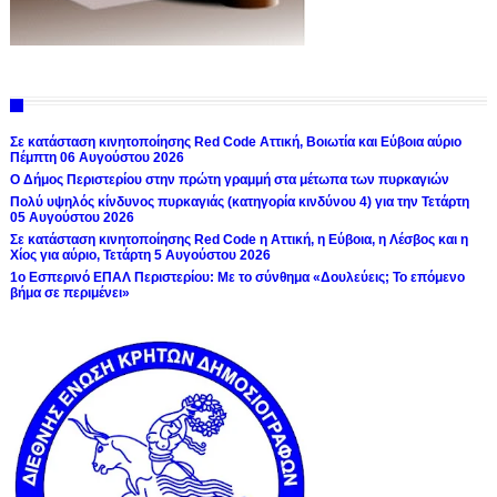
Σε κατάσταση κινητοποίησης Red Code Αττική, Βοιωτία και Εύβοια αύριο
Πέμπτη 06 Αυγούστου 2026
Ο Δήμος Περιστερίου στην πρώτη γραμμή στα μέτωπα των πυρκαγιών
Πολύ υψηλός κίνδυνος πυρκαγιάς (κατηγορία κινδύνου 4) για την Τετάρτη
05 Αυγούστου 2026
Σε κατάσταση κινητοποίησης Red Code η Αττική, η Εύβοια, η Λέσβος και η
Χίος για αύριο, Τετάρτη 5 Αυγούστου 2026
1ο Εσπερινό ΕΠΑΛ Περιστερίου: Με το σύνθημα «Δουλεύεις; Το επόμενο
βήμα σε περιμένει»