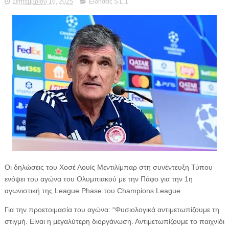
Σεπτεμβρίου 16, 2025
Ειδήσεις S.L.1
Οι δηλώσεις του Χοσέ Λουίς Μεντιλίμπαρ στη συνέντευξη Τύπου
ενόψει του αγώνα του Ολυμπιακού με την Πάφο για την 1η
αγωνιστική της League Phase του Champions League.
Για την προετοιμασία του αγώνα: “Φυσιολογικά αντιμετωπίζουμε τη
στιγμή. Είναι η μεγαλύτερη διοργάνωση. Αντιμετωπίζουμε το παιχνίδι