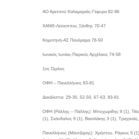
ΑΟ Αρετσού Καλαμαριάς-Γέφυρα 82-86
ΧΑΝΘ-Λεύκιππος Ξάνθης 70-47
Κομοτηνή-ΑΣ Πανόραμα 78-50
Ιωνικός Ιωνίας-Πιερικός Αρχέλαος 74-58
1ος Όμιλος
ΟΦΗ – Πανελλήνιος 83-81
Δεκάλεπτα: 29-30, 52-50, 67-63, 83-81
ΟΦΗ (Ράλλης – Πάλλης): Μποχωρίδης 9 (1), Titi
(1), Σκάνδαλος 9 (1), Βασιλάκης 3 (1), Τραχανά
Πανελλήνιος (Μάντζαρης): Χρήστου, Ράγκος 5 (1)