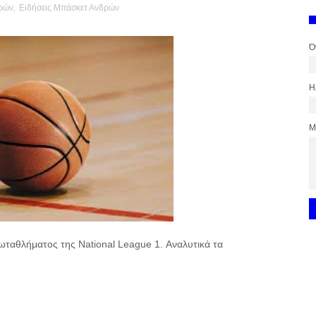
ρών
,
Ειδήσεις Μπάσκετ Ανδρών
Ό
Η
Μ
ωταθλήματος της National League 1. Αναλυτικά τα