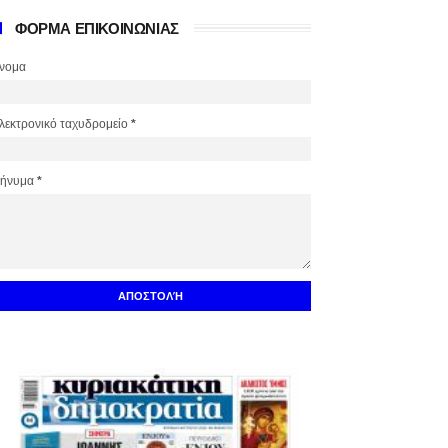
ΦΟΡΜΑ ΕΠΙΚΟΙΝΩΝΙΑΣ
νομα
λεκτρονικό ταχυδρομείο
*
ήνυμα
*