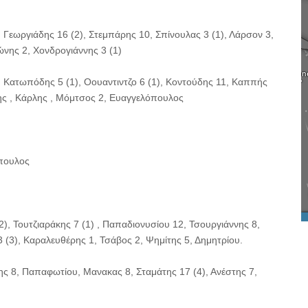
), Γεωργιάδης 16 (2), Στεμπάρης 10, Σπίνουλας 3 (1), Λάρσον 3,
ώνης 2, Χονδρογιάννης 3 (1)
 Κατωπόδης 5 (1), Οουαντιντζο 6 (1), Κοντούδης 11, Καππής
δης , Κάρλης , Μόμτσος 2, Ευαγγελόπουλος
πουλος
2), Τουτζιαράκης 7 (1) , Παπαδιονυσίου 12, Τσουργιάννης 8,
 (3), Καραλευθέρης 1, Τσάβος 2, Ψημίτης 5, Δημητρίου.
ης 8, Παπαφωτίου, Μανακας 8, Σταμάτης 17 (4), Ανέστης 7,