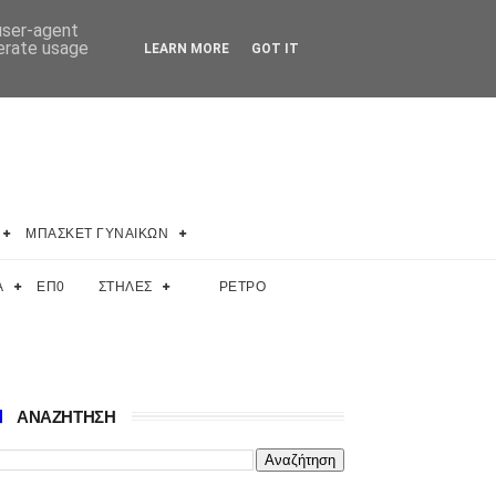
 user-agent
nerate usage
LEARN MORE
GOT IT
ΜΠΑΣΚΕΤ ΓΥΝΑΙΚΩΝ
Α
ΕΠ0
ΣΤΗΛΕΣ
ΡΕΤΡΟ
ΑΝΑΖΗΤΗΣΗ