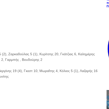
π
Π
(2), Ζαρκαδούλας 5 (1), Κυρίτσης 20, Γκάτζιας 6, Καλημέρης
ς 2, Γαρμπής , Βουδούρης 2
ίνης 19 (4), Γκεστ 10, Μωραΐτης 4, Κόλιος 5 (1), Λαζαρής 16
ωνίτης