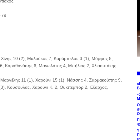
ατιάκος
-79
 Χίνης 10 (2), Μαλούκος 7, Καράμπελας 3 (1), Μόρφος 8,
6, Καραθανάσης 6, Μανωλάτος 4, Μπήλιος 2, Χλιαουτάκης.
Μαργέλης 11 (1), Χαρούνι 15 (1), Νάσσης 4, Ζαρμακούπης 9,
«
1 (3), Κούσουλας, Χαρούνι Κ. 2, Ουκπεμπόρ 2, Έξαρχος,
Ε
«
Μ
Ο
σ
Ο
Π
4
Υ
Π
τ