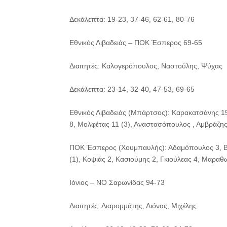
Δεκάλεπτα: 19-23, 37-46, 62-61, 80-76
Εθνικός Λιβαδειάς – ΠΟΚ Έσπερος 69-65
Διαιτητές: Καλογερόπουλος, Ναστούλης, Ψύχας
Δεκάλεπτα: 23-14, 32-40, 47-53, 69-65
Εθνικός Λιβαδειάς (Μπάρτσος): Καρακατσάνης 15 
8, Μολφέτας 11 (3), Αναστασόπουλος , Αμβράζη
ΠΟΚ Έσπερος (Χουμπαυλής): Αδαμόπουλος 3, Βεργ
(1), Κοψιάς 2, Κασιούμης 2, Γκιούλεας 4, Μαραθ
Ιόνιος – ΝΟ Σαρωνίδας 94-73
Διαιτητές: Λιαρομμάτης, Διόνας, Μιχέλης