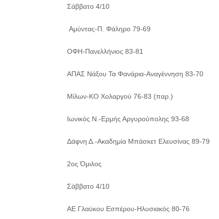
Σάββατο 4/10
Αμύντας-Π. Φάληρο 79-69
ΟΦΗ-Πανελλήνιος 83-81
ΑΠΑΣ Νάξου Τα Φανάρια-Αναγέννηση 83-70
Μίλων-ΚΟ Χολαργού 76-83 (παρ.)
Ιωνικός Ν.-Ερμής Αργυρούπολης 93-68
Δάφνη Δ.-Ακαδημία Μπάσκετ Ελευσίνας 89-79
2ος Όμιλος
Σάββατο 4/10
ΑΕ Γλαύκου Εσπέρου-Ηλυσιακός 80-76