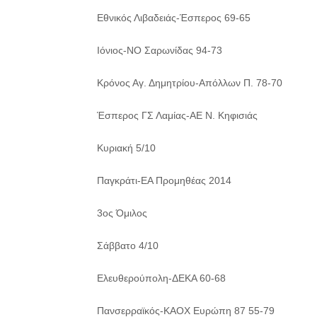
Εθνικός Λιβαδειάς-Έσπερος 69-65
Ιόνιος-ΝΟ Σαρωνίδας 94-73
Κρόνος Αγ. Δημητρίου-Απόλλων Π. 78-70
Έσπερος ΓΣ Λαμίας-ΑΕ Ν. Κηφισιάς
Κυριακή 5/10
Παγκράτι-ΕΑ Προμηθέας 2014
3ος Όμιλος
Σάββατο 4/10
Ελευθερούπολη-ΔΕΚΑ 60-68
Πανσερραϊκός-ΚΑΟΧ Ευρώπη 87 55-79