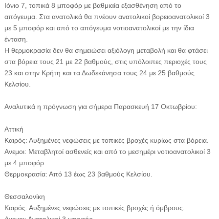
Ιόνιο 7, τοπικά 8 μποφόρ με βαθμιαία εξασθένηση από το
απόγευμα. Στα ανατολικά θα πνέουν ανατολικοί βορειοανατολικοί 3
με 5 μποφόρ και από το απόγευμα νοτιοανατολικοί με την ίδια
ένταση.
Η θερμοκρασία δεν θα σημειώσει αξιόλογη μεταβολή και θα φτάσει
στα βόρεια τους 21 με 22 βαθμούς, στις υπόλοιπες περιοχές τους
23 και στην Κρήτη και τα Δωδεκάνησα τους 24 με 25 βαθμούς
Κελσίου.
Αναλυτικά η πρόγνωση για σήμερα Παρασκευή 17 Οκτωβρίου:
Αττική
Καιρός: Αυξημένες νεφώσεις με τοπικές βροχές κυρίως στα βόρεια.
Ανεμοι: Μεταβλητοί ασθενείς και από το μεσημέρι νοτιοανατολικοί 3
με 4 μποφόρ.
Θερμοκρασία: Από 13 έως 23 βαθμούς Κελσίου.
Θεσσαλονίκη
Καιρός: Αυξημένες νεφώσεις με τοπικές βροχές ή όμβρους.