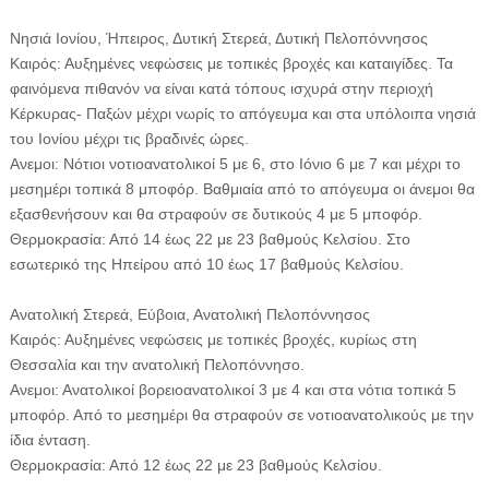
Νησιά Ιονίου, Ήπειρος, Δυτική Στερεά, Δυτική Πελοπόννησος
Καιρός: Αυξημένες νεφώσεις με τοπικές βροχές και καταιγίδες. Τα
φαινόμενα πιθανόν να είναι κατά τόπους ισχυρά στην περιοχή
Κέρκυρας- Παξών μέχρι νωρίς το απόγευμα και στα υπόλοιπα νησιά
του Ιονίου μέχρι τις βραδινές ώρες.
Ανεμοι: Νότιοι νοτιοανατολικοί 5 με 6, στο Ιόνιο 6 με 7 και μέχρι το
μεσημέρι τοπικά 8 μποφόρ. Βαθμιαία από το απόγευμα οι άνεμοι θα
εξασθενήσουν και θα στραφούν σε δυτικούς 4 με 5 μποφόρ.
Θερμοκρασία: Από 14 έως 22 με 23 βαθμούς Κελσίου. Στο
εσωτερικό της Ηπείρου από 10 έως 17 βαθμούς Κελσίου.
Ανατολική Στερεά, Εύβοια, Ανατολική Πελοπόννησος
Καιρός: Αυξημένες νεφώσεις με τοπικές βροχές, κυρίως στη
Θεσσαλία και την ανατολική Πελοπόννησο.
Ανεμοι: Ανατολικοί βορειοανατολικοί 3 με 4 και στα νότια τοπικά 5
μποφόρ. Από το μεσημέρι θα στραφούν σε νοτιοανατολικούς με την
ίδια ένταση.
Θερμοκρασία: Από 12 έως 22 με 23 βαθμούς Κελσίου.