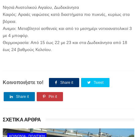
Νησιά Ανατολικού Αιγαίου, Δωδεκάνησα
Καιρός: Αραιές νεφώσεις κατά διαστήματα πιο πυκνές, κυρίως στα
βόρεια.
Ανεμοι: Μεταβλητοί ασθενείς και από το μεσημέρι νοτιοανατολικοί 3
με 4 μποφόρ.
Θερμοκρασία: Από 15 έως 22 με 23 και στα Δωδεκάνησα από 18
έως 24 βαθμούς Κελσίου.
Κοινοποιήστε το!
Share it
Tweet
Share it
Pin it
ΣΧΕΤΙΚΑ ΑΡΘΡΑ
ΚΟΙΝΩΝΊΑ - ΠΟΛΙΤΙΚΉ