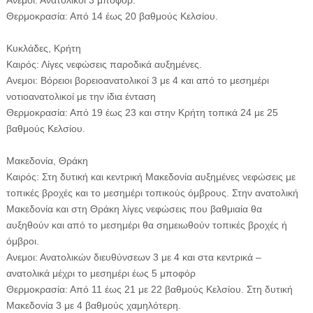
Ανεμοι: Ανατολικοί 3 μποφόρ.
Θερμοκρασία: Από 14 έως 20 βαθμούς Κελσίου.
Κυκλάδες, Κρήτη
Καιρός: Λίγες νεφώσεις παροδικά αυξημένες.
Ανεμοι: Βόρειοι βορειοανατολικοί 3 με 4 και από το μεσημέρι
νοτιοανατολικοί με την ίδια ένταση
Θερμοκρασία: Από 19 έως 23 και στην Κρήτη τοπικά 24 με 25
βαθμούς Κελσίου.
Μακεδονία, Θράκη
Καιρός: Στη δυτική και κεντρική Μακεδονία αυξημένες νεφώσεις με
τοπικές βροχές και το μεσημέρι τοπικούς όμβρους. Στην ανατολική
Μακεδονία και στη Θράκη λίγες νεφώσεις που βαθμιαία θα
αυξηθούν και από το μεσημέρι θα σημειωθούν τοπικές βροχές ή
όμβροι.
Ανεμοι: Ανατολικών διευθύνσεων 3 με 4 και στα κεντρικά –
ανατολικά μέχρι το μεσημέρι έως 5 μποφόρ
Θερμοκρασία: Από 11 έως 21 με 22 βαθμούς Κελσίου. Στη δυτική
Μακεδονία 3 με 4 βαθμούς χαμηλότερη.