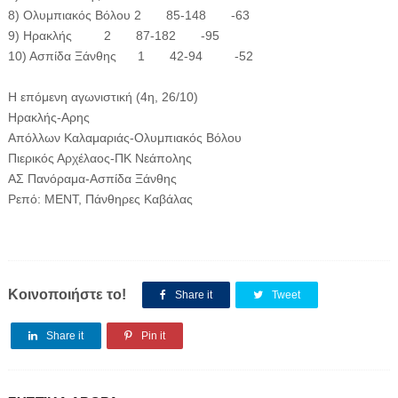
8) Ολυμπιακός Βόλου 2 85-148 -63
9) Ηρακλής 2 87-182 -95
10) Ασπίδα Ξάνθης 1 42-94 -52
Η επόμενη αγωνιστική (4η, 26/10)
Ηρακλής-Αρης
Απόλλων Καλαμαριάς-Ολυμπιακός Βόλου
Πιερικός Αρχέλαος-ΠΚ Νεάπολης
ΑΣ Πανόραμα-Ασπίδα Ξάνθης
Ρεπό: ΜΕΝΤ, Πάνθηρες Καβάλας
Κοινοποιήστε το!
Share it
Tweet
Share it
Pin it