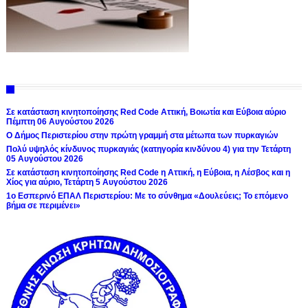
Σε κατάσταση κινητοποίησης Red Code Αττική, Βοιωτία και Εύβοια αύριο
Πέμπτη 06 Αυγούστου 2026
Ο Δήμος Περιστερίου στην πρώτη γραμμή στα μέτωπα των πυρκαγιών
Πολύ υψηλός κίνδυνος πυρκαγιάς (κατηγορία κινδύνου 4) για την Τετάρτη
05 Αυγούστου 2026
Σε κατάσταση κινητοποίησης Red Code η Αττική, η Εύβοια, η Λέσβος και η
Χίος για αύριο, Τετάρτη 5 Αυγούστου 2026
1ο Εσπερινό ΕΠΑΛ Περιστερίου: Με το σύνθημα «Δουλεύεις; Το επόμενο
βήμα σε περιμένει»