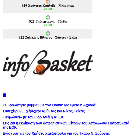
«Πυροδότησε βόμβα» με τον Γιάννη Μολφέτα η Αχαγιά!
Συνεχίζουν… χέρι-χέρι Αμύντας και Νίκος Γκίκας
«Ψηλώνει» με τον Γιορ Ανέι η ΑΓΕΧ
Στις 2/9 η εκδίκαση των ασφαλιστικών μέτρων του Απόλλωνα Πάτρας κατά
της ΕΟΚ
Ενίσχυση με τον Χρήστο Χατζόπουλο για τον Ίκαρο Ν. Σμύρνης