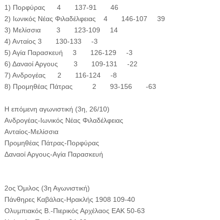
1) Πορφύρας 4 137-91 46
2) Ιωνικός Νέας Φιλαδέλφειας 4 146-107 39
3) Μελίσσια 3 123-109 14
4) Ανταίος 3 130-133 -3
5) Αγία Παρασκευή 3 126-129 -3
6) Δαναοί Αργους 3 109-131 -22
7) Ανδρογέας 2 116-124 -8
8) Προμηθέας Πάτρας 2 93-156 -63
Η επόμενη αγωνιστική (3η, 26/10)
Ανδρογέας-Ιωνικός Νέας Φιλαδέλφειας
Ανταίος-Μελίσσια
Προμηθέας Πάτρας-Πορφύρας
Δαναοί Αργους-Αγία Παρασκευή
2ος Όμιλος (3η Αγωνιστική)
Πάνθηρες Καβάλας-Ηρακλής 1908 109-40
Ολυμπιακός Β.-Πιερικός Αρχέλαος ΕΑΚ 50-63