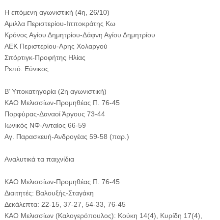
Η επόμενη αγωνιστική (4η, 26/10)
Αμιλλα Περιστερίου-Ιπποκράτης Κω
Κρόνος Αγίου Δημητρίου-Δάφνη Αγίου Δημητρίου
ΑΕΚ Περιστερίου-Αρης Χολαργού
Σπόρτιγκ-Προφήτης Ηλίας
Ρεπό: Εύνικος
Β’ Υποκατηγορία (2η αγωνιστική)
ΚΑΟ Μελισσίων-Προμηθέας Π. 76-45
Πορφύρας-Δαναοί Άργους 73-44
Ιωνικός ΝΦ-Ανταίος 66-59
Αγ. Παρασκευή-Ανδρογέας 59-58 (παρ.)
Αναλυτικά τα παιχνίδια
ΚΑΟ Μελισσίων-Προμηθέας Π. 76-45
Διαιτητές: Βαλουξής-Σταγάκη
Δεκάλεπτα: 22-15, 37-27, 54-33, 76-45
ΚΑΟ Μελισσίων (Καλογερόπουλος): Κούκη 14(4), Κυρίδη 17(4),