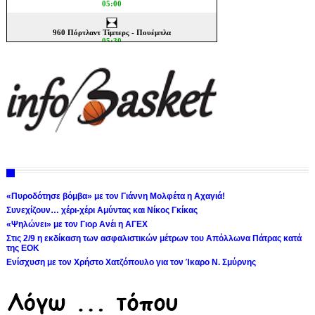
«Πυροδότησε βόμβα» με τον Γιάννη Μολφέτα η Αχαγιά!
Συνεχίζουν… χέρι-χέρι Αμύντας και Νίκος Γκίκας
«Ψηλώνει» με τον Γιορ Ανέι η ΑΓΕΧ
Στις 2/9 η εκδίκαση των ασφαλιστικών μέτρων του Απόλλωνα Πάτρας κατά
της ΕΟΚ
Ενίσχυση με τον Χρήστο Χατζόπουλο για τον Ίκαρο Ν. Σμύρνης