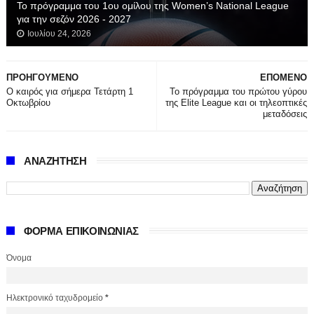
Το πρόγραμμα του 1ου ομίλου της Women’s National League
για την σεζόν 2026 - 2027
Ιουλίου 24, 2026
ΠΡΟΗΓΟΥΜΕΝΟ
ΕΠΟΜΕΝΟ
Ο καιρός για σήμερα Τετάρτη 1
Το πρόγραμμα του πρώτου γύρου
Οκτωβρίου
της Elite League και οι τηλεοπτικές
μεταδόσεις
ΑΝΑΖΗΤΗΣΗ
ΦΟΡΜΑ ΕΠΙΚΟΙΝΩΝΙΑΣ
Όνομα
Ηλεκτρονικό ταχυδρομείο
*