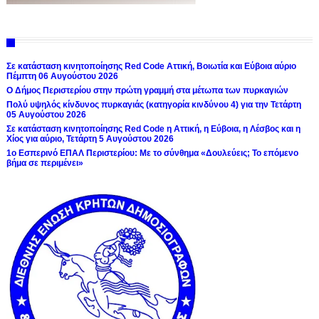
Σε κατάσταση κινητοποίησης Red Code Αττική, Βοιωτία και Εύβοια αύριο
Πέμπτη 06 Αυγούστου 2026
Ο Δήμος Περιστερίου στην πρώτη γραμμή στα μέτωπα των πυρκαγιών
Πολύ υψηλός κίνδυνος πυρκαγιάς (κατηγορία κινδύνου 4) για την Τετάρτη
05 Αυγούστου 2026
Σε κατάσταση κινητοποίησης Red Code η Αττική, η Εύβοια, η Λέσβος και η
Χίος για αύριο, Τετάρτη 5 Αυγούστου 2026
1ο Εσπερινό ΕΠΑΛ Περιστερίου: Με το σύνθημα «Δουλεύεις; Το επόμενο
βήμα σε περιμένει»