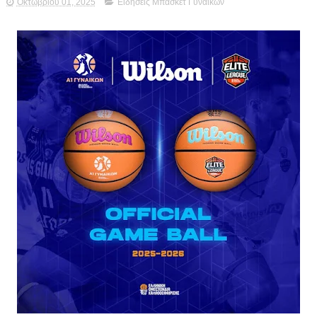
Οκτωβρίου 01, 2025
Ειδήσεις Μπάσκετ Γυναικών