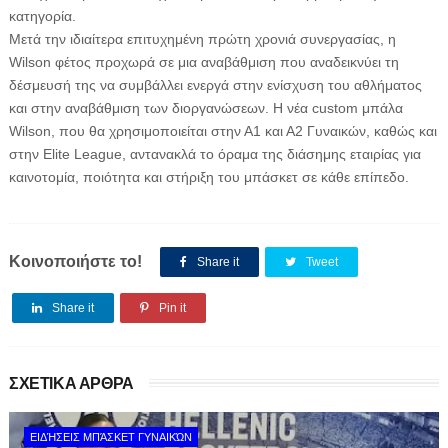
κατηγορία.
Μετά την ιδιαίτερα επιτυχημένη πρώτη χρονιά συνεργασίας, η
Wilson φέτος προχωρά σε μια αναβάθμιση που αναδεικνύει τη
δέσμευσή της να συμβάλλει ενεργά στην ενίσχυση του αθλήματος
και στην αναβάθμιση των διοργανώσεων. Η νέα custom μπάλα
Wilson, που θα χρησιμοποιείται στην Α1 και Α2 Γυναικών, καθώς και
στην Elite League, αντανακλά το όραμα της διάσημης εταιρίας για
καινοτομία, ποιότητα και στήριξη του μπάσκετ σε κάθε επίπεδο.
Κοινοποιήστε το!
Share it
Tweet
Share it
Pin it
ΣΧΕΤΙΚΑ ΑΡΘΡΑ
ΕΙΔΉΣΕΙΣ ΜΠΆΣΚΕΤ ΓΥΝΑΙΚΏΝ