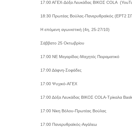
17:00 ΑΓΕΧ-Δόξα Λευκάδας ΒΙΚΟΣ COLA (YouTu
18:30 Πρωτέας Βούλας-Πανερυθραϊκός (ΕΡΤ2 Σ
Η επόμενη αγωνιστική (4η, 25-27/10)
Σάββατο 25 Οκτωβρίου
17:00 ΝΕ Μεγαρίδας-Μαχητές Πειραματικό
17:00 Δάφνη-Σοφάδες
17:00 Ψυχικό-ΑΓΕΧ
17:00 Δόξα Λευκάδας ΒΙΚΟΣ COLA-Τρίκαλα Bask
17:00 Νίκη Βόλου-Πρωτέας Βούλας
17:00 Πανερυθραϊκός-Αιγάλεω