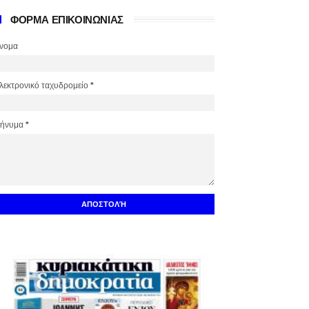
ΦΟΡΜΑ ΕΠΙΚΟΙΝΩΝΙΑΣ
νομα
λεκτρονικό ταχυδρομείο
*
ήνυμα
*