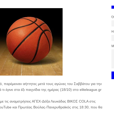
Ό
Η
Μ
κό, παρέμειναν αήττητες μετά τους αγώνες του Σαββάτου για την
 τι έγινε στα έξι παιχνίδια της ημέρας (18/10) στο eliteleague.gr
, με τις αναμετρήσεις ΑΓΕΧ-Δόξα Λευκάδας ΒΙΚΟΣ COLA στις
YouTube και Πρωτέας Βούλας-Πανερυθραϊκός στις 18:30, που θα