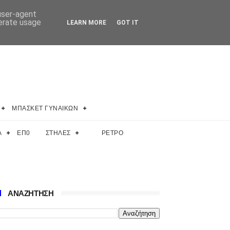
 user-agent
nerate usage
LEARN MORE
GOT IT
ΜΠΑΣΚΕΤ ΓΥΝΑΙΚΩΝ
Α
ΕΠ0
ΣΤΗΛΕΣ
ΡΕΤΡΟ
ΑΝΑΖΗΤΗΣΗ