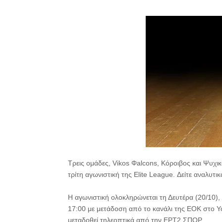
Τρεις ομάδες, Vikos Φalcons, Κόροιβος και Ψυχι
τρίτη αγωνιστική της Elite League. Δείτε αναλυτικά
Η αγωνιστική ολοκληρώνεται τη Δευτέρα (20/10)
17:00 με μετάδοση από το κανάλι της ΕΟΚ στο 
μεταδοθεί τηλεοπτικά από την ΕΡΤ2 ΣΠΟΡ.