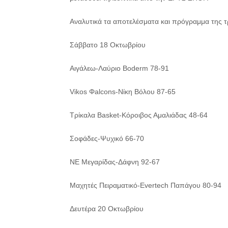
Αναλυτικά τα αποτελέσματα και πρόγραμμα της τρ
Σάββατο 18 Οκτωβρίου
Αιγάλεω-Λαύριο Boderm 78-91
Vikos Φalcons-Νίκη Βόλου 87-65
Τρίκαλα Basket-Κόροιβος Αμαλιάδας 48-64
Σοφάδες-Ψυχικό 66-70
ΝΕ Μεγαρίδας-Δάφνη 92-67
Μαχητές Πειραματικό-Evertech Παπάγου 80-94
Δευτέρα 20 Οκτωβρίου