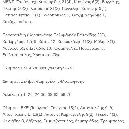
ΜΕΝΤ (Τσούρμας): Κηπουρίδης 21(4), Κασιάνος 6(2), Βαγγέλης,
Φλιάτης 30(2), Κάσουρας 21(2), Βαγγέλης, Καπόνης 9(1),
Παπαδημητρίου 5(1), Λαδόπουλος 5, Χατζημιχαηλίδης 1,
Χατζηχρυσάφης.
Προσοτσάνη (Καραϊσκάκης-Πολυμένης): Γαϊτανίδης 6(2),
Καβαργύρης 17(3), Κάτος 12, Καραϊσκάκης 11(2), Μόλης 9(1),
Λόγυρος 6(2), Στυλίδης 18, Κασαμπαλής, Πορφυριάδης,
Βοϊβατόπουλος, Χριστοφορίδης.
Όλυμπος ΕΚΕ-Εκπ. Φρυγανιώτη 58-76
Διαιτητές: Σελεβός-Λαμπρέλλης-Μουταφτσής
Δεκάλεπτα: 8-26, 24-36, 39-63, 58-76
Όλυμπος ΕΚΕ (Τσιόγκας): Τσιόγκας 15(2), Αποστολίδης Α. 9,
Αποστολίδης Ε. 13(1), Λάτος 5, Καρκατσέλης 9(2), Γκέκος 4(1),
Φωτιάδης 3, Λάζαρης, Γεμεντζόπουλος, Δημητριάδης, Τρούμπαλος.