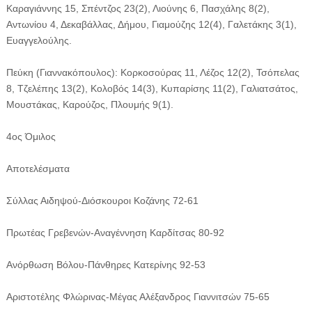
Καραγιάννης 15, Σπέντζος 23(2), Λιούνης 6, Πασχάλης 8(2),
Αντωνίου 4, Δεκαβάλλας, Δήμου, Γιαμούζης 12(4), Γαλετάκης 3(1),
Ευαγγελούλης.
Πεύκη (Γιαννακόπουλος): Κορκοσούρας 11, Λέζος 12(2), Τσόπελας
8, Τζελέπης 13(2), Κολοβός 14(3), Κυπαρίσης 11(2), Γαλιατσάτος,
Μουστάκας, Καρούζος, Πλουμής 9(1).
4ος Όμιλος
Αποτελέσματα
Σύλλας Αιδηψού-Διόσκουροι Κοζάνης 72-61
Πρωτέας Γρεβενών-Αναγέννηση Καρδίτσας 80-92
Ανόρθωση Βόλου-Πάνθηρες Κατερίνης 92-53
Αριστοτέλης Φλώρινας-Μέγας Αλέξανδρος Γιαννιτσών 75-65