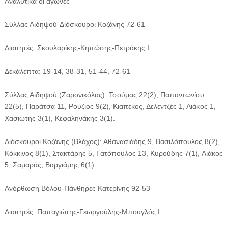
Αναλυτικά οι αγώνες
Σύλλας Αιδηψού-Διόσκουροι Κοζάνης 72-61
Διαιτητές: Σκουλαρίκης-Κηπώσης-Πετράκης Ι.
Δεκάλεπτα: 19-14, 38-31, 51-44, 72-61
Σύλλας Αιδηψού (Ζαρονικόλας): Τσούμας 22(2), Παπαντωνίου
22(5), Παράτσα 11, Ρούζιος 9(2), Κιαπέκος, Δελεντζές 1, Λιάκος 1,
Χασιώτης 3(1), Κεφαληνάκης 3(1).
Διόσκουροι Κοζάνης (Βλάχος): Αθανασιάδης 9, Βασιλόπουλος 8(2),
Κόκκινος 8(1), Στακτάρης 5, Γατόπουλος 13, Κυρούδης 7(1), Λιάκος
5, Σαμαράς, Βαργιάμης 6(1).
Ανόρθωση Βόλου-Πάνθηρες Κατερίνης 92-53
Διαιτητές: Παπαγιώτης-Γεωργούλης-Μπουγλός Ι.