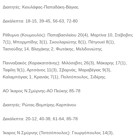
Διαιτητές: Κιουλάφας-Παπαδάκη-Βάγιας
Δεκάλεπτα: 18-15, 39-45, 56-63, 72-80
Ρέθυμνο (Κουμουλός): Παπαβασιλείου 20(4), Μαρτίνα 10, Στέβοβιτς
7(1), Μπορμπίδης 3(1), Σκουλαριώτης 8(1), Πέτγουεϊ 8(1),
Τασιούδης 14, Βλαχάκης 2, Φωτάκης, Μελιδονιώτης.
Πανναξιακός (Καρακατσάνης): Μιλόσεβιτς 26(3), Μάκαρης 17(1),
Ταφίλη 9(1), Αρτσάνος 11(3), Σβαρνάς, Μαραβέγιας 9(3),
Καλαμπόγιας 1, Κρανιάς 7(1), Πολιτόπουλος, Σιδέρης.
ΑΟ Ίκαρος Ν.Σμύρνης-ΑΟ Πεύκης 85-78
Διαιτητές: Ρώτας-Βομπίρης-Καρπάνου
Δεκάλεπτα: 20-12, 40-38, 61-64, 85-78
Ίκαρος Ν.Σμύρνης (Τσιτσόπουλος): Γεωργόπουλος 14(3),