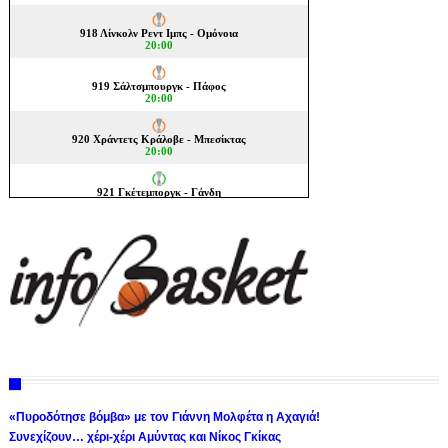
«Πυροδότησε βόμβα» με τον Γιάννη Μολφέτα η Αχαγιά!
Συνεχίζουν… χέρι-χέρι Αμύντας και Νίκος Γκίκας