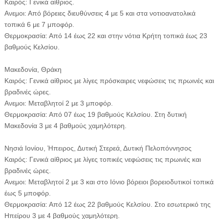
Καιρός: Γενικά αίθριος.
Ανεμοι: Από βόρειες διευθύνσεις 4 με 5 και στα νοτιοανατολικά
τοπικά 6 με 7 μποφόρ.
Θερμοκρασία: Από 14 έως 22 και στην νότια Κρήτη τοπικά έως 23
βαθμούς Κελσίου.
Μακεδονία, Θράκη
Καιρός: Γενικά αίθριος με λίγες πρόσκαιρες νεφώσεις τις πρωινές και
βραδινές ώρες.
Ανεμοι: Μεταβλητοί 2 με 3 μποφόρ.
Θερμοκρασία: Από 07 έως 19 βαθμούς Κελσίου. Στη δυτική
Μακεδονία 3 με 4 βαθμούς χαμηλότερη.
Νησιά Ιονίου, Ήπειρος, Δυτική Στερεά, Δυτική Πελοπόννησος
Καιρός: Γενικά αίθριος με λίγες τοπικές νεφώσεις τις πρωινές και
βραδινές ώρες.
Ανεμοι: Μεταβλητοί 2 με 3 και στο Ιόνιο βόρειοι βορειοδυτικοί τοπικά
έως 5 μποφόρ.
Θερμοκρασία: Από 12 έως 22 βαθμούς Κελσίου. Στο εσωτερικό της
Ηπείρου 3 με 4 βαθμούς χαμηλότερη.