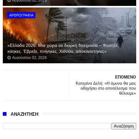
Αυγούστου 02, 2026
ΑΡΘΡΟΓΡΑΦΊΑ
«Ελλάδα 2026: Μια χώρα σε διαρκή δοκιμασία – Φύσηξε,
κάηκες. Έβρεξε, πνίγηκες. Χιόνισε, αποκλείστηκες»
Αυγούστου 02, 2026
ΕΠΟΜΕΝΟ
Κατερίνα Δελή: «Η άμυνα θα μας
οδηγήσει στο αποτέλεσμα που
θέλουμε»
ΑΝΑΖΗΤΗΣΗ