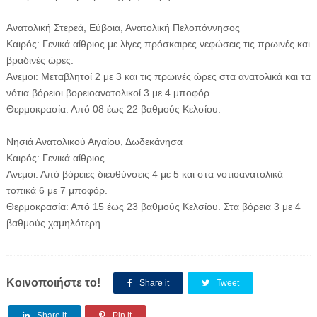
Ανατολική Στερεά, Εύβοια, Ανατολική Πελοπόννησος
Καιρός: Γενικά αίθριος με λίγες πρόσκαιρες νεφώσεις τις πρωινές και
βραδινές ώρες.
Ανεμοι: Μεταβλητοί 2 με 3 και τις πρωινές ώρες στα ανατολικά και τα
νότια βόρειοι βορειοανατολικοί 3 με 4 μποφόρ.
Θερμοκρασία: Από 08 έως 22 βαθμούς Κελσίου.
Νησιά Ανατολικού Αιγαίου, Δωδεκάνησα
Καιρός: Γενικά αίθριος.
Ανεμοι: Από βόρειες διευθύνσεις 4 με 5 και στα νοτιοανατολικά
τοπικά 6 με 7 μποφόρ.
Θερμοκρασία: Από 15 έως 23 βαθμούς Κελσίου. Στα βόρεια 3 με 4
βαθμούς χαμηλότερη.
Κοινοποιήστε το!
Share it
Tweet
Share it
Pin it