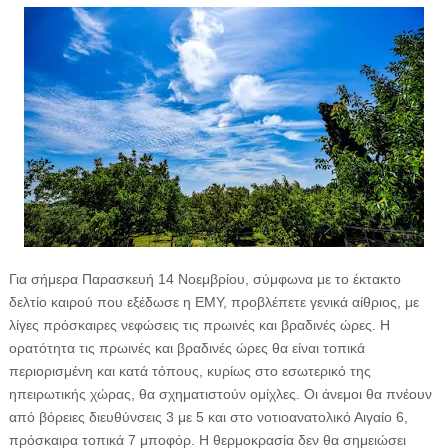
Για σήμερα Παρασκευή 14 Νοεμβρίου, σύμφωνα με το έκτακτο
δελτίο καιρού που εξέδωσε η ΕΜΥ, προβλέπετε γενικά αίθριος, με
λίγες πρόσκαιρες νεφώσεις τις πρωινές και βραδινές ώρες. Η
ορατότητα τις πρωινές και βραδινές ώρες θα είναι τοπικά
περιορισμένη και κατά τόπους, κυρίως στο εσωτερικό της
ηπειρωτικής χώρας, θα σχηματιστούν ομίχλες. Οι άνεμοι θα πνέουν
από βόρειες διευθύνσεις 3 με 5 και στο νοτιοανατολικό Αιγαίο 6,
πρόσκαιρα τοπικά 7 μποφόρ. Η θερμοκρασία δεν θα σημειώσει