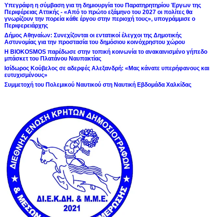
Υπεγράφη η σύμβαση για τη δημιουργία του Παρατηρητηρίου Έργων της
Περιφέρειας Αττικής - «Από το πρώτο εξάμηνο του 2027 οι πολίτες θα
γνωρίζουν την πορεία κάθε έργου στην περιοχή τους», υπογράμμισε ο
Περιφερειάρχης
Δήμος Αθηναίων: Συνεχίζονται οι εντατικοί έλεγχοι της Δημοτικής
Αστυνομίας για την προστασία του δημόσιου κοινόχρηστου χώρου
Η BIOKOSMOS παρέδωσε στην τοπική κοινωνία το ανακαινισμένο γήπεδο
μπάσκετ του Πλατάνου Ναυπακτίας
Ισίδωρος Κούβελος σε αδερφές Αλεξανδρή: «Μας κάνατε υπερήφανους και
ευτυχισμένους»
Συμμετοχή του Πολεμικού Ναυτικού στη Ναυτική Εβδομάδα Χαλκίδας