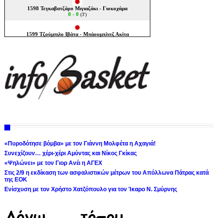
«Πυροδότησε βόμβα» με τον Γιάννη Μολφέτα η Αχαγιά!
Συνεχίζουν… χέρι-χέρι Αμύντας και Νίκος Γκίκας
«Ψηλώνει» με τον Γιορ Ανέι η ΑΓΕΧ
Στις 2/9 η εκδίκαση των ασφαλιστικών μέτρων του Απόλλωνα Πάτρας κατά
της ΕΟΚ
Ενίσχυση με τον Χρήστο Χατζόπουλο για τον Ίκαρο Ν. Σμύρνης