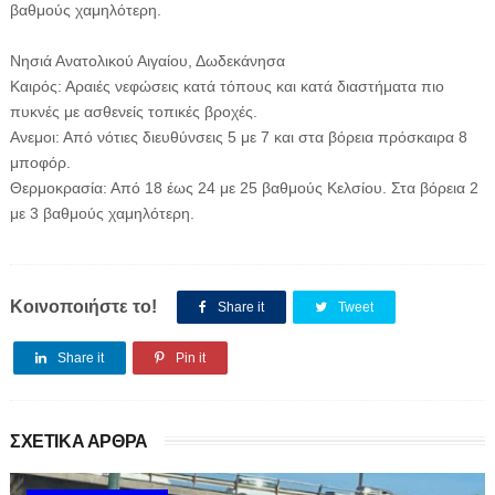
βαθμούς χαμηλότερη.
Νησιά Ανατολικού Αιγαίου, Δωδεκάνησα
Καιρός: Αραιές νεφώσεις κατά τόπους και κατά διαστήματα πιο
πυκνές με ασθενείς τοπικές βροχές.
Ανεμοι: Από νότιες διευθύνσεις 5 με 7 και στα βόρεια πρόσκαιρα 8
μποφόρ.
Θερμοκρασία: Από 18 έως 24 με 25 βαθμούς Κελσίου. Στα βόρεια 2
με 3 βαθμούς χαμηλότερη.
Κοινοποιήστε το!
Share it
Tweet
Share it
Pin it
ΣΧΕΤΙΚΑ ΑΡΘΡΑ