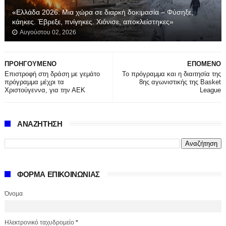
«Ελλάδα 2026: Μια χώρα σε διαρκή δοκιμασία – Φύσηξε,
κάηκες. Έβρεξε, πνίγηκες. Χιόνισε, αποκλείστηκες»
Αυγούστου 02, 2026
ΠΡΟΗΓΟΥΜΕΝΟ
ΕΠΟΜΕΝΟ
Επιστροφή στη δράση με γεμάτο
Το πρόγραμμα και η διαιτησία της
πρόγραμμα μέχρι τα
8ης αγωνιστικής της Basket
Χριστούγεννα, για την ΑΕΚ
League
ΑΝΑΖΗΤΗΣΗ
ΦΟΡΜΑ ΕΠΙΚΟΙΝΩΝΙΑΣ
Όνομα
Ηλεκτρονικό ταχυδρομείο
*