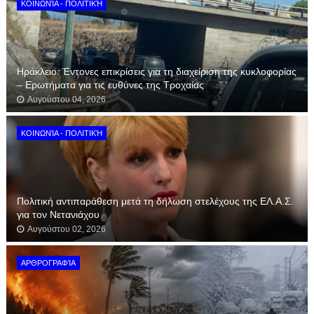
ΚΟΙΝΩΝΊΑ - ΠΟΛΙΤΙΚΉ
Ηράκλειο: Έντονες επικρίσεις για τη διαχείριση της κυκλοφορίας
– Ερωτήματα για τις ευθύνες της Τροχαίας
Αυγούστου 04, 2026
ΚΟΙΝΩΝΊΑ - ΠΟΛΙΤΙΚΉ
Πολιτική αντιπαράθεση μετά τη δήλωση στελέχους της ΕΛ.Α.Σ.
για τον Νετανιάχου
Αυγούστου 02, 2026
ΑΡΘΡΟΓΡΑΦΊΑ