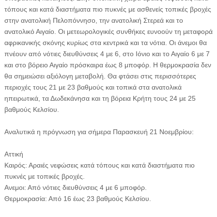
τόπους και κατά διαστήματα πιο πυκνές με ασθενείς τοπικές βροχές
στην ανατολική Πελοπόννησο, την ανατολική Στερεά και το
ανατολικό Αιγαίο. Οι μετεωρολογικές συνθήκες ευνοούν τη μεταφορά
αφρικανικής σκόνης κυρίως στα κεντρικά και τα νότια. Οι άνεμοι θα
πνέουν από νότιες διευθύνσεις 4 με 6, στο Ιόνιο και το Αιγαίο 6 με 7
και στο βόρειο Αιγαίο πρόσκαιρα έως 8 μποφόρ. Η θερμοκρασία δεν
θα σημειώσει αξιόλογη μεταβολή. Θα φτάσει στις περισσότερες
περιοχές τους 21 με 23 βαθμούς και τοπικά στα ανατολικά
ηπειρωτικά, τα Δωδεκάνησα και τη βόρεια Κρήτη τους 24 με 25
βαθμούς Κελσίου.
Αναλυτικά η πρόγνωση για σήμερα Παρασκευή 21 Νοεμβρίου:
Αττική
Καιρός: Αραιές νεφώσεις κατά τόπους και κατά διαστήματα πιο
πυκνές με τοπικές βροχές.
Ανεμοι: Από νότιες διευθύνσεις 4 με 6 μποφόρ.
Θερμοκρασία: Από 16 έως 23 βαθμούς Κελσίου.