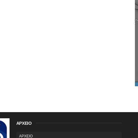
ΑΡΧΕΙΟ