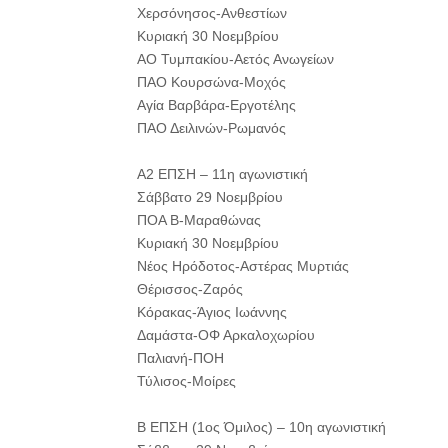
Χερσόνησος-Ανθεστίων
Κυριακή 30 Νοεμβρίου
ΑΟ Τυμπακίου-Αετός Ανωγείων
ΠΑΟ Κουρσώνα-Μοχός
Αγία Βαρβάρα-Εργοτέλης
ΠΑΟ Δειλινών-Ρωμανός
Α2 ΕΠΣΗ – 11η αγωνιστική
Σάββατο 29 Νοεμβρίου
ΠΟΑ Β-Μαραθώνας
Κυριακή 30 Νοεμβρίου
Νέος Ηρόδοτος-Αστέρας Μυρτιάς
Θέρισσος-Ζαρός
Κόρακας-Άγιος Ιωάννης
Δαμάστα-ΟΦ Αρκαλοχωρίου
Παλιανή-ΠΟΗ
Τύλισος-Μοίρες
Β ΕΠΣΗ (1ος Όμιλος) – 10η αγωνιστική