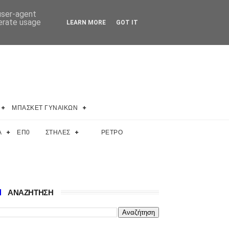
 user-agent
nerate usage
LEARN MORE
GOT IT
ΜΠΑΣΚΕΤ ΓΥΝΑΙΚΩΝ
Α
ΕΠ0
ΣΤΗΛΕΣ
ΡΕΤΡΟ
ΑΝΑΖΗΤΗΣΗ