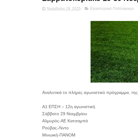
Νοεμβρίου 28, 2025
Ερασιτεχνικό Ποδόσφαιρο
Αναλυτικά το πλήρες αγωνιστικό πρόγραμμα, τη
Α1 ΕΠΣΗ – 12η αγωνιστική
Σάββατο 29 Νοεμβρίου
Αλμυρός-ΑΕ Κατσαμπά
Ρούβας-Λίντο
Μινωική-ΠΑΝΟΜ