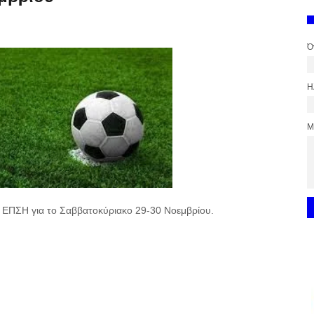
Ό
Η
Μ
ς ΕΠΣΗ για το Σαββατοκύριακο 29-30 Νοεμβρίου.