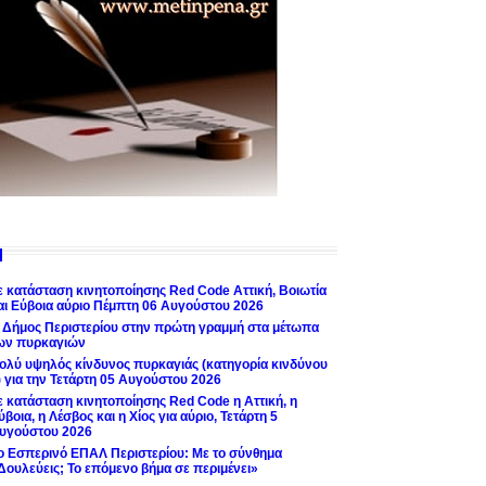
ε κατάσταση κινητοποίησης Red Code Αττική, Βοιωτία
αι Εύβοια αύριο Πέμπτη 06 Αυγούστου 2026
 Δήμος Περιστερίου στην πρώτη γραμμή στα μέτωπα
ων πυρκαγιών
ολύ υψηλός κίνδυνος πυρκαγιάς (κατηγορία κινδύνου
) για την Τετάρτη 05 Αυγούστου 2026
ε κατάσταση κινητοποίησης Red Code η Αττική, η
ύβοια, η Λέσβος και η Χίος για αύριο, Τετάρτη 5
υγούστου 2026
ο Εσπερινό ΕΠΑΛ Περιστερίου: Με το σύνθημα
Δουλεύεις; Το επόμενο βήμα σε περιμένει»