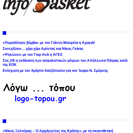
«Πυροδότησε βόμβα» με τον Γιάννη Μολφέτα η Αχαγιά!
Συνεχίζουν… χέρι-χέρι Αμύντας και Νίκος Γκίκας
«Ψηλώνει» με τον Γιορ Ανέι η ΑΓΕΧ
Στις 2/9 η εκδίκαση των ασφαλιστικών μέτρων του Απόλλωνα Πάτρας κατά
της ΕΟΚ
Ενίσχυση με τον Χρήστο Χατζόπουλο για τον Ίκαρο Ν. Σμύρνης
«Νίκος Ξυλούρης – Ο Αρχάγγελος της Κρήτης», με τη σκηνοθετική