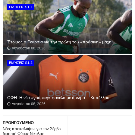
ΕΙΔΉΣΕΙΣ S.L.1
Έτοιμος ο Γκαρσία για την πρώτη του «πράσινη» μάχη!
Αυγούστου 08, 2026
ΕΙΔΉΣΕΙΣ S.L.1
ΟΦΗ: Η νέα «γούρικη» φανέλα με άρωμα… Κυπέλλου!
Αυγούστου 08, 2026
ΠΡΟΗΓΟΥΜΕΝΟ
Nέες αποκαλύψεις για τον Σέρβο
διαιτητή Ούρος Νίκολιτς: