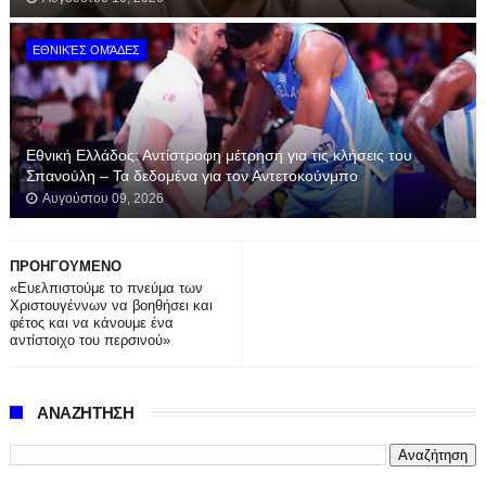
ΕΘΝΙΚΈΣ ΟΜΆΔΕΣ
Εθνική Ελλάδος: Αντίστροφη μέτρηση για τις κλήσεις του
Σπανούλη – Τα δεδομένα για τον Αντετοκούνμπο
Αυγούστου 09, 2026
ΠΡΟΗΓΟΥΜΕΝΟ
«Ευελπιστούμε το πνεύμα των
Χριστουγέννων να βοηθήσει και
φέτος και να κάνουμε ένα
αντίστοιχο του περσινού»
ΑΝΑΖΗΤΗΣΗ