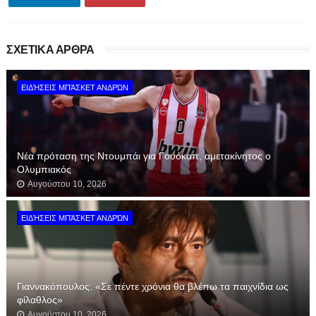
ΣΧΕΤΙΚΑ ΑΡΘΡΑ
ΕΙΔΉΣΕΙΣ ΜΠΆΣΚΕΤ ΑΝΔΡΏΝ
Νέα πρόταση της Ντουμπάι για Γουόκαπ, αμετακίνητος ο
Ολυμπιακός
Αυγούστου 10, 2026
ΕΙΔΉΣΕΙΣ ΜΠΆΣΚΕΤ ΑΝΔΡΏΝ
Γιαννακόπουλος: «Σε πέντε χρόνια θα βλέπω τα παιχνίδια ως
φίλαθλος»
Αυγούστου 10, 2026