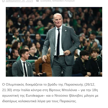
Δεκεμβρίου 26, 2025
Ειδήσεις Μπάσκετ Ανδρών
Ο Ολυμπιακός δοκιμάζεται το βράδυ της Παρασκευής (26/12,
21:30) στην Ιταλία κόντρα στη Βίρτους Μπολόνια – για την 18η
αγωνιστική της Euroleague– και ο Ντούσκο Ιβάνοβιτς μίλησε με
ιδιαιτέρως κολακευτικά λόγια για τους Πειραιώτες.