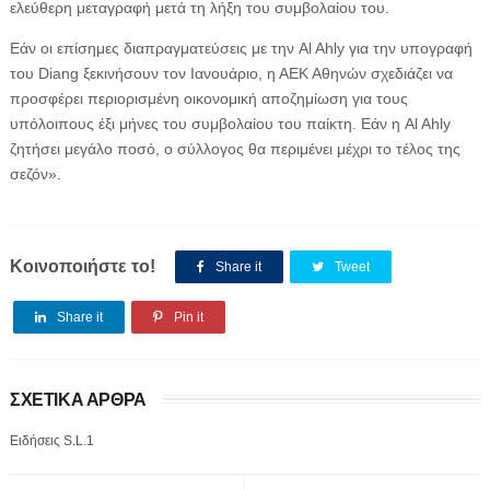
ελεύθερη μεταγραφή μετά τη λήξη του συμβολαίου του.
Εάν οι επίσημες διαπραγματεύσεις με την Al Ahly για την υπογραφή
του Diang ξεκινήσουν τον Ιανουάριο, η ΑΕΚ Αθηνών σχεδιάζει να
προσφέρει περιορισμένη οικονομική αποζημίωση για τους
υπόλοιπους έξι μήνες του συμβολαίου του παίκτη. Εάν η Al Ahly
ζητήσει μεγάλο ποσό, ο σύλλογος θα περιμένει μέχρι το τέλος της
σεζόν».
Κοινοποιήστε το!
Share it
Tweet
Share it
Pin it
ΣΧΕΤΙΚΑ ΑΡΘΡΑ
Ειδήσεις S.L.1