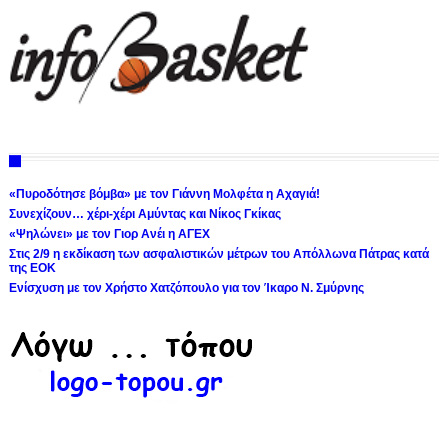
«Πυροδότησε βόμβα» με τον Γιάννη Μολφέτα η Αχαγιά!
Συνεχίζουν… χέρι-χέρι Αμύντας και Νίκος Γκίκας
«Ψηλώνει» με τον Γιορ Ανέι η ΑΓΕΧ
Στις 2/9 η εκδίκαση των ασφαλιστικών μέτρων του Απόλλωνα Πάτρας κατά
της ΕΟΚ
Ενίσχυση με τον Χρήστο Χατζόπουλο για τον Ίκαρο Ν. Σμύρνης