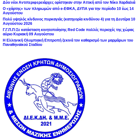
Δύο νέοι Αντιπεριφερειάρχες ορίστηκαν στην Αττική από τον Νίκο Χαρδαλιά
Ο «χάρτης» των πληρωμών από e-ΕΦΚΑ, ΔΥΠΑ για την περίοδο 10 έως 14
Αυγούστου
Πολύ υψηλός κίνδυνος πυρκαγιάς (κατηγορία κινδύνου 4) για τη Δευτέρα 10
Αυγούστου 2026
Γ.Γ.Π.Π:Σε κατάσταση κινητοποίησης Red Code πολλές περιοχές της χώρας
αύριο Κυριακή 09 Αυγούστου
Η Ελληνική Ολυμπιακή Επιτροπή ξεκινά τον καθαρισμό των μαρμάρων του
Παναθηναϊκού Σταδίου