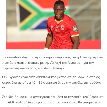
Το zamalektoday ανέφερε σε δημοσίευμα του, ότι η Ένωση φέρεται
πως βρίσκεται σ’ επαφές με την Αλ Αχλί της Αιγύπουτ, για την
περίπτωση απόκτησης του Αλιού Ντιένγκ.
Ο 28χρονος είναι ένας ανασταλτικός μέσος απ’ το Μάλι, ο οποίος
φέτος έχει μετρήσει ήδη 18 συμμετοχές με την φανέλα της ομάδας
του.
Στο ίδιο δημοσίευμα αναφέρεται ότι μένει το καλοκαίρι ελεύθερος απ’
την ΑΕΚ, αλλά μ’ ένα μικρό αντίτιμο τον Ιανουάριο, θα μπορέσει να