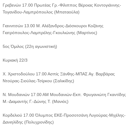
Γρεβενών 17.00 Πρωτέας Γρ.-Φίλιππος Βέροιας Κοντογιάννης-
Τογανίδου-Λαμπρόπουλος (Μπαταούλα)
Γιαννιτσών 13.00 Μ. Αλέξανδρος-Διόσκουροι Κοζάνης
Γιατρόπουλος-Λαμπρέλης-Γκουλιώνης (Μαρτίνος)
5ος Όμιλος (22η αγωνιστική)
Κυριακή 22/3
Χ. Χριστοδούλου 17.00 Ασπίς Ξάνθης-ΜΠΑΣ Αγ. Βαρβάρας
Ντούρας-Σιούλας-Τσίρκου (Σαλικίδης)
Ν. Μουδανιών 17.00 ΑΜ Μουδανιών-Εκπ. Φρυγανιώτη Γκαντίδης
Μ.-Διαμαντής Γ.-Δώνης Τ. (Μανιός)
Κορδελιού 17.00 Όλυμπος ΕΚΕ-Προσοτσάνη Λυγούρας-Μιχέλης-
Δανιηλίδης (Πολυχρονίδης)