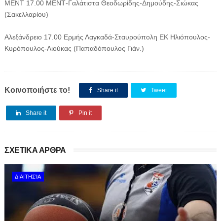
ΜΕΝΤ 17.00 ΜΕΝΤ-Γαλάτιστα Θεοδωρίδης-Δημούδης-Σιώκας
(Σακελλαρίου)
Αλεξάνδρειο 17.00 Ερμής Λαγκαδά-Σταυρούπολη ΕΚ Ηλιόπουλος-
Κυρόπουλος-Λιούκας (Παπαδόπουλος Γιάν.)
Κοινοποιήστε το!
Share it
Tweet
Share it
Pin it
ΣΧΕΤΙΚΑ ΑΡΘΡΑ
ΔΙΑΙΤΗΣΊΑ