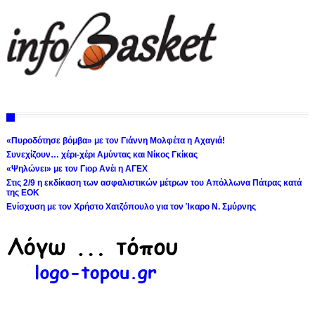
«Πυροδότησε βόμβα» με τον Γιάννη Μολφέτα η Αχαγιά!
Συνεχίζουν… χέρι-χέρι Αμύντας και Νίκος Γκίκας
«Ψηλώνει» με τον Γιορ Ανέι η ΑΓΕΧ
Στις 2/9 η εκδίκαση των ασφαλιστικών μέτρων του Απόλλωνα Πάτρας κατά
της ΕΟΚ
Ενίσχυση με τον Χρήστο Χατζόπουλο για τον Ίκαρο Ν. Σμύρνης