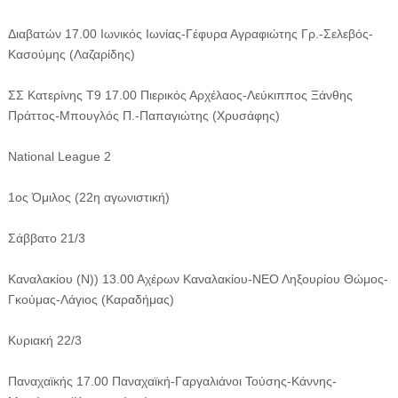
Διαβατών 17.00 Ιωνικός Ιωνίας-Γέφυρα Αγραφιώτης Γρ.-Σελεβός-
Κασούμης (Λαζαρίδης)
ΣΣ Κατερίνης Τ9 17.00 Πιερικός Αρχέλαος-Λεύκιππος Ξάνθης
Πράττος-Μπουγλός Π.-Παπαγιώτης (Χρυσάφης)
National League 2
1ος Όμιλος (22η αγωνιστική)
Σάββατο 21/3
Καναλακίου (Ν)) 13.00 Αχέρων Καναλακίου-ΝΕΟ Ληξουρίου Θώμος-
Γκούμας-Λάγιος (Καραδήμας)
Κυριακή 22/3
Παναχαϊκής 17.00 Παναχαϊκή-Γαργαλιάνοι Τούσης-Κάννης-