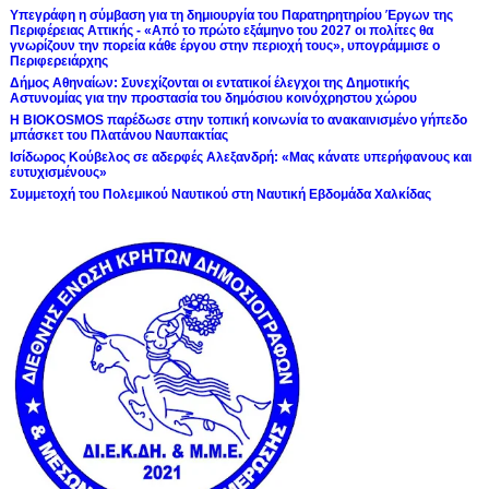
Υπεγράφη η σύμβαση για τη δημιουργία του Παρατηρητηρίου Έργων της
Περιφέρειας Αττικής - «Από το πρώτο εξάμηνο του 2027 οι πολίτες θα
γνωρίζουν την πορεία κάθε έργου στην περιοχή τους», υπογράμμισε ο
Περιφερειάρχης
Δήμος Αθηναίων: Συνεχίζονται οι εντατικοί έλεγχοι της Δημοτικής
Αστυνομίας για την προστασία του δημόσιου κοινόχρηστου χώρου
Η BIOKOSMOS παρέδωσε στην τοπική κοινωνία το ανακαινισμένο γήπεδο
μπάσκετ του Πλατάνου Ναυπακτίας
Ισίδωρος Κούβελος σε αδερφές Αλεξανδρή: «Μας κάνατε υπερήφανους και
ευτυχισμένους»
Συμμετοχή του Πολεμικού Ναυτικού στη Ναυτική Εβδομάδα Χαλκίδας