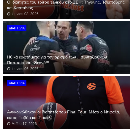
Οι διαιτητές του τρίτου τελικού στο ΣΕΦ: Τηγάνης, Τσιμπούρης
και Καρπάνος
Ιουνίου 08, 2026
ΔΙΑΙΤΗΣΊΑ
Hθικά ερωτήματα για τoν ορισμό των ...συνταξιούχων
Παπαπέτρου–Θεονά!!!
Ιουνίου 06, 2026
ΔΙΑΙΤΗΣΊΑ
Ανακοινώθηκαν οι διαιτητές του Final Four: Μέσα ο Ντιφαλά,
εκτός Γιαβόρ και Πουκλ
Μαΐου 17, 2026