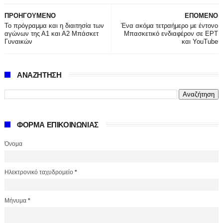
ΠΡΟΗΓΟΥΜΕΝΟ
ΕΠΟΜΕΝΟ
Το πρόγραμμα και η διαιτησία των
Ένα ακόμα τετραήμερο με έντονο
αγώνων της Α1 και Α2 Μπάσκετ
Μπασκετικό ενδιαφέρον σε ΕΡΤ
Γυναικών
και YouTube
ΑΝΑΖΗΤΗΣΗ
ΦΟΡΜΑ ΕΠΙΚΟΙΝΩΝΙΑΣ
Όνομα
Ηλεκτρονικό ταχυδρομείο
*
Μήνυμα
*