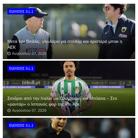
ΕΙΔΉΣΕΙΣ S.L.1
Μετά τον Βιτάλις, φουλάρει για στόπερ και αριστερό μπακ η
ΑΕΚ
Αυγούστου 07, 2026
ΕΙΔΉΣΕΙΣ S.L.1
Σενάριο από την Ιταλία για Ολυμπιακό και Μπλέσα – Στο
«ραντάρ» ο Ισπανός φορ της Ρίο Άβε
Αυγούστου 07, 2026
ΕΙΔΉΣΕΙΣ S.L.1