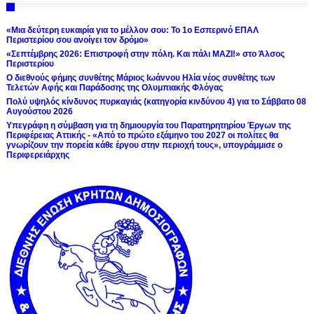
«Μια δεύτερη ευκαιρία για το μέλλον σου: Το 1ο Εσπερινό ΕΠΑΛ
Περιστερίου σου ανοίγει τον δρόμο»
«Σεπτέμβρης 2026: Επιστροφή στην πόλη. Και πάλι ΜΑΖΙ!» στο Άλσος
Περιστερίου
Ο διεθνούς φήμης συνθέτης Μάριος Ιωάννου Ηλία νέος συνθέτης των
Τελετών Αφής και Παράδοσης της Ολυμπιακής Φλόγας
Πολύ υψηλός κίνδυνος πυρκαγιάς (κατηγορία κινδύνου 4) για το Σάββατο 08
Αυγούστου 2026
Υπεγράφη η σύμβαση για τη δημιουργία του Παρατηρητηρίου Έργων της
Περιφέρειας Αττικής - «Από το πρώτο εξάμηνο του 2027 οι πολίτες θα
γνωρίζουν την πορεία κάθε έργου στην περιοχή τους», υπογράμμισε ο
Περιφερειάρχης