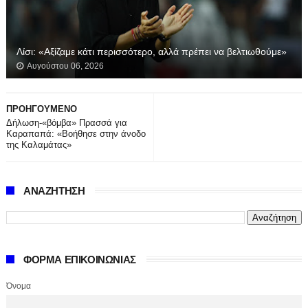
Λίσι: «Αξίζαμε κάτι περισσότερο, αλλά πρέπει να βελτιωθούμε»
Αυγούστου 06, 2026
ΠΡΟΗΓΟΥΜΕΝΟ
Δήλωση-«βόμβα» Πρασσά για
Καραπαπά: «Βοήθησε στην άνοδο
της Καλαμάτας»
ΑΝΑΖΗΤΗΣΗ
ΦΟΡΜΑ ΕΠΙΚΟΙΝΩΝΙΑΣ
Όνομα