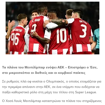
Τα πλάνα του Μεντιλίμπαρ ενόψει ΑΕΚ – Επιστρέφει ο Έσε,
στο μικροσκόπιο οι διεθνείς και οι κομβικοί παίκτες
Σε ρυθμούς πλέι οφ κινείται ο Ολυμπιακός, ο οποίος ετοιμάζεται για
την πρεμιέρα απέναντι στην ΑΕΚ, σε ένα ντέρμπι που ενδέχεται να
παίξει καθοριστικό ρόλο στη μάχη του τίτλου στη Super League.
Ο Χοσέ Λουίς Μεντιλίμπαρ καταστρώνει τα πλάνα του στηριζόμενος