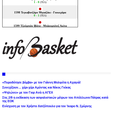
«Πυροδότησε βόμβα» με τον Γιάννη Μολφέτα η Αχαγιά!
Συνεχίζουν… χέρι-χέρι Αμύντας και Νίκος Γκίκας
«Ψηλώνει» με τον Γιορ Ανέι η ΑΓΕΧ
Στις 2/9 η εκδίκαση των ασφαλιστικών μέτρων του Απόλλωνα Πάτρας κατά
της ΕΟΚ
Ενίσχυση με τον Χρήστο Χατζόπουλο για τον Ίκαρο Ν. Σμύρνης