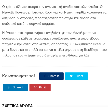
Ο τρίτος άξονας αφορά την αγωνιστική άνοδο παικτών-κλειδιά. Οι
Ντανιέλ Ποντένσε, Τσικίνιο, Κοστίνια και Ντάνι Γκαρθία καλούνται να
ανεβάσουν στροφές, προσφέροντας ποιότητα και λύσεις στο
επιθετικό και δημιουργικό κομμάτι.
Η ένταση στις προπονήσεις ανεβαίνει, με τον Μεντιλίμπαρ να
δουλεύει σε κάθε λεπτομέρεια, γνωρίζοντας πως τέτοιου είδους
παιχνίδια κρίνονται στις λεπτές ισορροπίες. Ο Ολυμπιακός θέλει να
μπει δυναμικά στα πλέι οφ και να στείλει μήνυμα στη διεκδίκηση του
τίτλου, σε ένα ντέρμπι που δεν αφήνει περιθώρια για λάθη.
Κοινοποιήστε το!
Share it
Tweet
Share it
Pin it
ΣΧΕΤΙΚΑ ΑΡΘΡΑ