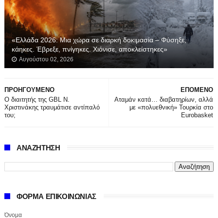
«Ελλάδα 2026: Μια χώρα σε διαρκή δοκιμασία – Φύσηξε,
κάηκες. Έβρεξε, πνίγηκες. Χιόνισε, αποκλείστηκες»
Αυγούστου 02, 2026
ΠΡΟΗΓΟΥΜΕΝΟ
ΕΠΟΜΕΝΟ
Ο διαιτητής της GBL Ν.
Αταμάν κατά… διαβατηρίων, αλλά
Χριστινάκης τραυμάτισε αντίπαλό
με «πολυεθνική» Τουρκία στο
του;
Eurobasket
ΑΝΑΖΗΤΗΣΗ
ΦΟΡΜΑ ΕΠΙΚΟΙΝΩΝΙΑΣ
Όνομα