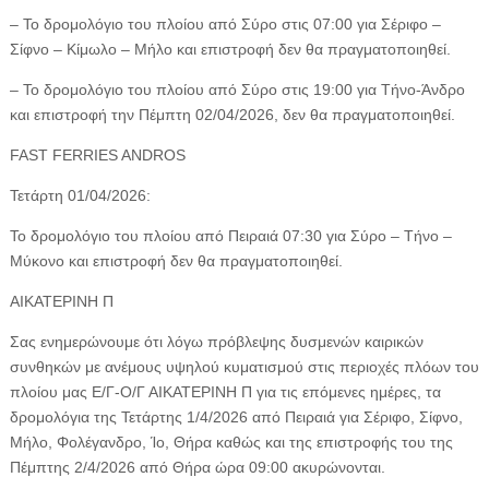
– Το δρομολόγιο του πλοίου από Σύρο στις 07:00 για Σέριφο –
Σίφνο – Κίμωλο – Μήλο και επιστροφή δεν θα πραγματοποιηθεί.
– Το δρομολόγιο του πλοίου από Σύρο στις 19:00 για Τήνο-Άνδρο
και επιστροφή την Πέμπτη 02/04/2026, δεν θα πραγματοποιηθεί.
FAST FERRIES ANDROS
Τετάρτη 01/04/2026:
Το δρομολόγιο του πλοίου από Πειραιά 07:30 για Σύρο – Τήνο –
Μύκονο και επιστροφή δεν θα πραγματοποιηθεί.
ΑΙΚΑΤΕΡΙΝΗ Π
Σας ενημερώνουμε ότι λόγω πρόβλεψης δυσμενών καιρικών
συνθηκών με ανέμους υψηλού κυματισμού στις περιοχές πλόων του
πλοίου μας Ε/Γ-Ο/Γ ΑΙΚΑΤΕΡΙΝΗ Π για τις επόμενες ημέρες, τα
δρομολόγια της Τετάρτης 1/4/2026 από Πειραιά για Σέριφο, Σίφνο,
Μήλο, Φολέγανδρο, Ίο, Θήρα καθώς και της επιστροφής του της
Πέμπτης 2/4/2026 από Θήρα ώρα 09:00 ακυρώνονται.