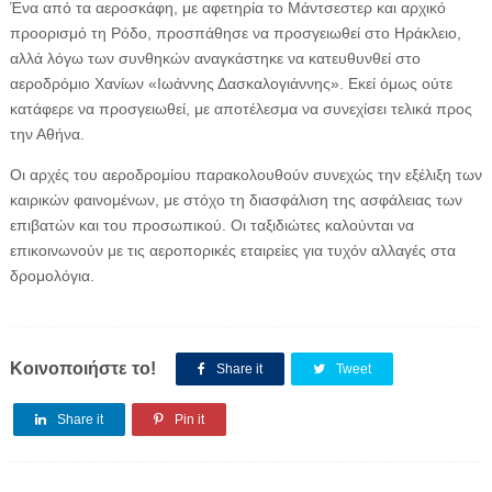
Ένα από τα αεροσκάφη, με αφετηρία το Μάντσεστερ και αρχικό
προορισμό τη Ρόδο, προσπάθησε να προσγειωθεί στο Ηράκλειο,
αλλά λόγω των συνθηκών αναγκάστηκε να κατευθυνθεί στο
αεροδρόμιο Χανίων «Ιωάννης Δασκαλογιάννης». Εκεί όμως ούτε
κατάφερε να προσγειωθεί, με αποτέλεσμα να συνεχίσει τελικά προς
την Αθήνα.
Οι αρχές του αεροδρομίου παρακολουθούν συνεχώς την εξέλιξη των
καιρικών φαινομένων, με στόχο τη διασφάλιση της ασφάλειας των
επιβατών και του προσωπικού. Οι ταξιδιώτες καλούνται να
επικοινωνούν με τις αεροπορικές εταιρείες για τυχόν αλλαγές στα
δρομολόγια.
Κοινοποιήστε το!
Share it
Tweet
Share it
Pin it