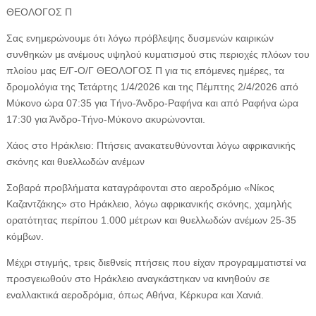
ΘΕΟΛΟΓΟΣ Π
Σας ενημερώνουμε ότι λόγω πρόβλεψης δυσμενών καιρικών
συνθηκών με ανέμους υψηλού κυματισμού στις περιοχές πλόων του
πλοίου μας Ε/Γ-Ο/Γ ΘΕΟΛΟΓΟΣ Π για τις επόμενες ημέρες, τα
δρομολόγια της Τετάρτης 1/4/2026 και της Πέμπτης 2/4/2026 από
Μύκονο ώρα 07:35 για Τήνο-Άνδρο-Ραφήνα και από Ραφήνα ώρα
17:30 για Άνδρο-Τήνο-Μύκονο ακυρώνονται.
Χάος στο Ηράκλειο: Πτήσεις ανακατευθύνονται λόγω αφρικανικής
σκόνης και θυελλωδών ανέμων
Σοβαρά προβλήματα καταγράφονται στο αεροδρόμιο «Νίκος
Καζαντζάκης» στο Ηράκλειο, λόγω αφρικανικής σκόνης, χαμηλής
ορατότητας περίπου 1.000 μέτρων και θυελλωδών ανέμων 25-35
κόμβων.
Μέχρι στιγμής, τρεις διεθνείς πτήσεις που είχαν προγραμματιστεί να
προσγειωθούν στο Ηράκλειο αναγκάστηκαν να κινηθούν σε
εναλλακτικά αεροδρόμια, όπως Αθήνα, Κέρκυρα και Χανιά.