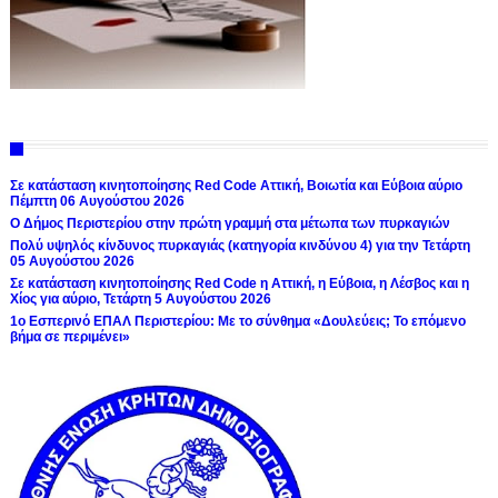
Σε κατάσταση κινητοποίησης Red Code Αττική, Βοιωτία και Εύβοια αύριο
Πέμπτη 06 Αυγούστου 2026
Ο Δήμος Περιστερίου στην πρώτη γραμμή στα μέτωπα των πυρκαγιών
Πολύ υψηλός κίνδυνος πυρκαγιάς (κατηγορία κινδύνου 4) για την Τετάρτη
05 Αυγούστου 2026
Σε κατάσταση κινητοποίησης Red Code η Αττική, η Εύβοια, η Λέσβος και η
Χίος για αύριο, Τετάρτη 5 Αυγούστου 2026
1ο Εσπερινό ΕΠΑΛ Περιστερίου: Με το σύνθημα «Δουλεύεις; Το επόμενο
βήμα σε περιμένει»