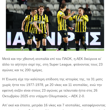
Μετά και την χθεσινή ισοπαλία επί του ΠΑΟΚ, η ΑΕΚ διεύρυνε κι’
άλλο το αήττητο σερί της, στη Super League, φτάνοντας τους 23
αγώνες και τις 200 ημέρες.
Η Ένωση είχε την καλύτερη επίδοση της ιστορίας της, τα 31 ματς
χωρίς ήττα του 1977-1978, με 20 νίκες και 11 ισοπαλίες, ενώ την
εφετινή σεζόν είναι στους 23 αγώνες με τελευταία ήττα στις 26
Οκτωβρίου 2025 στο ντέρμπι Ολυμπιακός – ΑΕΚ 2-0.
Απ’ εκεί και έπειτα, μετράει 16 νίκες και 7 ισοπαλίες, καταφέρνοντας