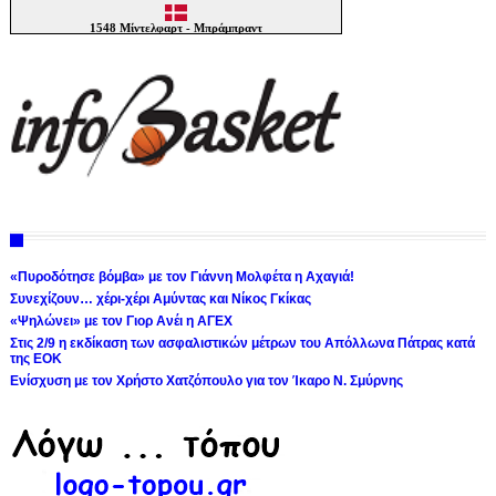
«Πυροδότησε βόμβα» με τον Γιάννη Μολφέτα η Αχαγιά!
Συνεχίζουν… χέρι-χέρι Αμύντας και Νίκος Γκίκας
«Ψηλώνει» με τον Γιορ Ανέι η ΑΓΕΧ
Στις 2/9 η εκδίκαση των ασφαλιστικών μέτρων του Απόλλωνα Πάτρας κατά
της ΕΟΚ
Ενίσχυση με τον Χρήστο Χατζόπουλο για τον Ίκαρο Ν. Σμύρνης