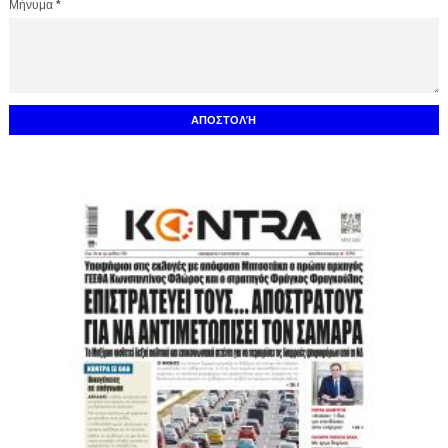
Μήνυμα
*