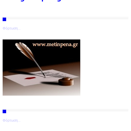
Φόρτωση...
Φόρτωση...