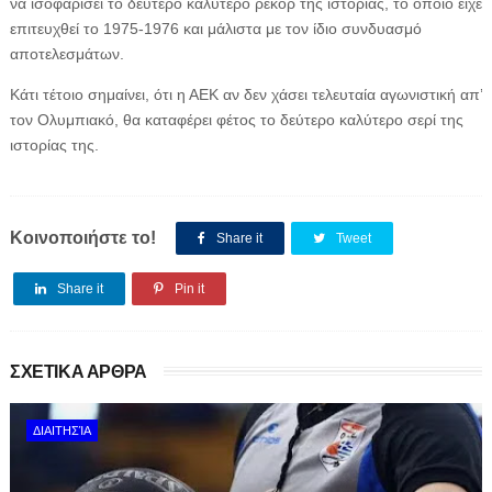
να ισοφαρίσει το δεύτερο καλύτερο ρεκόρ της ιστορίας, το οποίο είχε
επιτευχθεί το 1975-1976 και μάλιστα με τον ίδιο συνδυασμό
αποτελεσμάτων.
Κάτι τέτοιο σημαίνει, ότι η ΑΕΚ αν δεν χάσει τελευταία αγωνιστική απ’
τον Ολυμπιακό, θα καταφέρει φέτος το δεύτερο καλύτερο σερί της
ιστορίας της.
Κοινοποιήστε το!
Share it
Tweet
Share it
Pin it
ΣΧΕΤΙΚΑ ΑΡΘΡΑ
ΔΙΑΙΤΗΣΊΑ