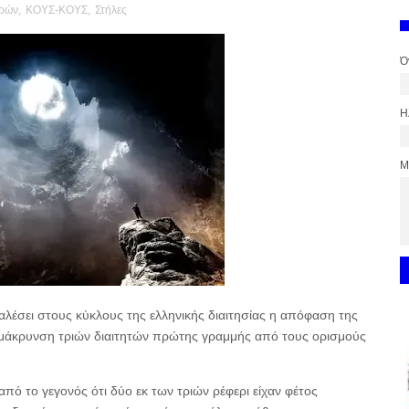
δρών
,
ΚΟΥΣ-ΚΟΥΣ
,
Στήλες
Ό
Η
Μ
λέσει στους κύκλους της ελληνικής διαιτησίας η απόφαση της
μάκρυνση τριών διαιτητών πρώτης γραμμής από τους ορισμούς
ό το γεγονός ότι δύο εκ των τριών ρέφερι είχαν φέτος