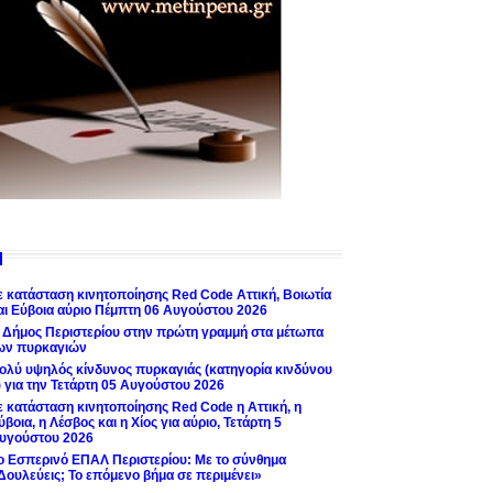
ε κατάσταση κινητοποίησης Red Code Αττική, Βοιωτία
αι Εύβοια αύριο Πέμπτη 06 Αυγούστου 2026
 Δήμος Περιστερίου στην πρώτη γραμμή στα μέτωπα
ων πυρκαγιών
ολύ υψηλός κίνδυνος πυρκαγιάς (κατηγορία κινδύνου
) για την Τετάρτη 05 Αυγούστου 2026
ε κατάσταση κινητοποίησης Red Code η Αττική, η
ύβοια, η Λέσβος και η Χίος για αύριο, Τετάρτη 5
υγούστου 2026
ο Εσπερινό ΕΠΑΛ Περιστερίου: Με το σύνθημα
Δουλεύεις; Το επόμενο βήμα σε περιμένει»