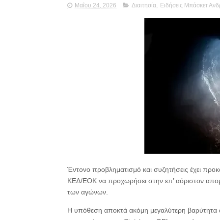
Μαΐου 24, 2026
Διαιτησία
,
Ειδήσεις Μπάσκετ Αν
Έντονο προβληματισμό και συζητήσεις έχει προκα
ΚΕΔ/ΕΟΚ να προχωρήσει στην επ’ αόριστον απο
των αγώνων.
Η υπόθεση αποκτά ακόμη μεγαλύτερη βαρύτητα απ