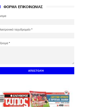
ΦΟΡΜΑ ΕΠΙΚΟΙΝΩΝΙΑΣ
νομα
λεκτρονικό ταχυδρομείο
*
ήνυμα
*