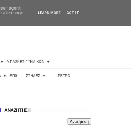
 user-agent
nerate usage
LEARN MORE
GOT IT
ΜΠΑΣΚΕΤ ΓΥΝΑΙΚΩΝ
Α
ΕΠ0
ΣΤΗΛΕΣ
ΡΕΤΡΟ
ΑΝΑΖΗΤΗΣΗ