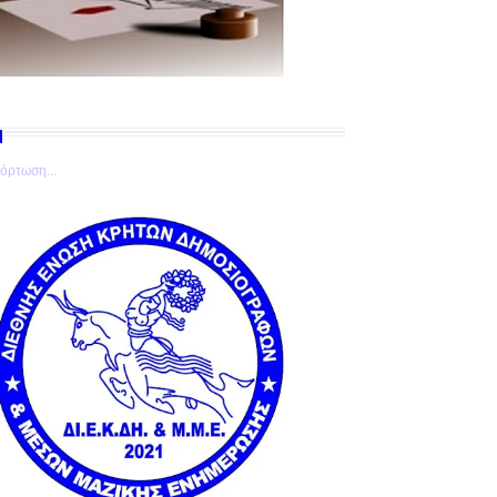
όρτωση...