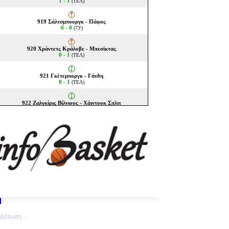
όρτωση...