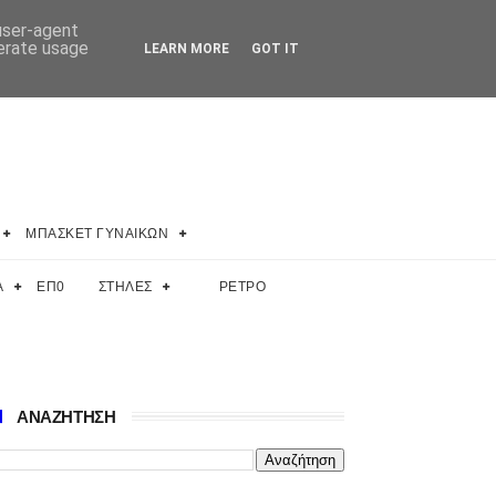
 user-agent
nerate usage
LEARN MORE
GOT IT
ΜΠΑΣΚΕΤ ΓΥΝΑΙΚΩΝ
Α
ΕΠ0
ΣΤΗΛΕΣ
ΡΕΤΡΟ
ΑΝΑΖΗΤΗΣΗ