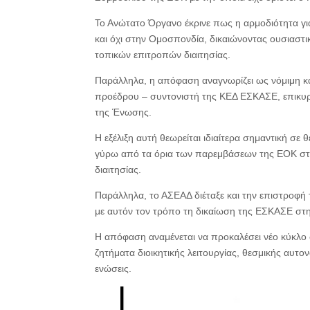
Το Ανώτατο Όργανο έκρινε πως η αρμοδιότητα γι
και όχι στην Ομοσπονδία, δικαιώνοντας ουσιαστι
τοπικών επιτροπών διαιτησίας.
Παράλληλα, η απόφαση αναγνωρίζει ως νόμιμη κα
προέδρου – συντονιστή της ΚΕΔ ΕΣΚΑΣΕ, επικυρώ
της Ένωσης.
Η εξέλιξη αυτή θεωρείται ιδιαίτερα σημαντική σ
γύρω από τα όρια των παρεμβάσεων της ΕΟΚ στις
διαιτησίας.
Παράλληλα, το ΑΣΕΑΔ διέταξε και την επιστρο
με αυτόν τον τρόπο τη δικαίωση της ΕΣΚΑΣΕ στ
Η απόφαση αναμένεται να προκαλέσει νέο κύκλο 
ζητήματα διοικητικής λειτουργίας, θεσμικής αυτο
ενώσεις.