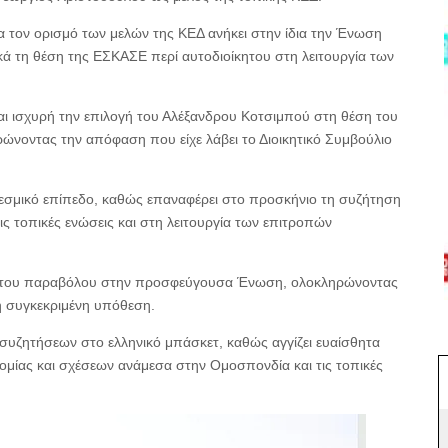
α τον ορισμό των μελών της ΚΕΔ ανήκει στην ίδια την Ένωση
κά τη θέση της ΕΣΚΑΣΕ περί αυτοδιοίκητου στη λειτουργία των
ι ισχυρή την επιλογή του Αλέξανδρου Κοτσιμπού στη θέση του
νοντας την απόφαση που είχε λάβει το Διοικητικό Συμβούλιο
ε θεσμικό επίπεδο, καθώς επαναφέρει στο προσκήνιο τη συζήτηση
 τοπικές ενώσεις και στη λειτουργία των επιτροπών
φή του παραβόλου στην προσφεύγουσα Ένωση, ολοκληρώνοντας
η συγκεκριμένη υπόθεση.
συζητήσεων στο ελληνικό μπάσκετ, καθώς αγγίζει ευαίσθητα
νομίας και σχέσεων ανάμεσα στην Ομοσπονδία και τις τοπικές