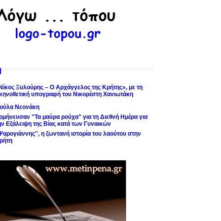
Νίκος Ξυλούρης – Ο Αρχάγγελος της Κρήτης», με τη
κηνοθετική υπογραφή του Νικορέστη Χανιωτάκη
ούλα Νεονάκη
ρμήνευσαν "Τα μαύρα ρούχα" για τη Διεθνή Ημέρα για
ην Εξάλειψη της Βίας κατά των Γυναικών
'Ψαρογιάννης'', η ζωντανή ιστορία του λαούτου στην
ρήτη