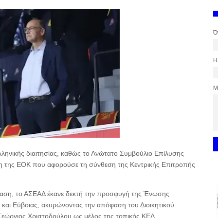
Ό
Η
Μ
λληνικής διαιτησίας, καθώς το Ανώτατο Συμβούλιο Επίλυσης
 της ΕΟΚ που αφορούσε τη σύνθεση της Κεντρικής Επιτροπής
φαση, το ΑΣΕΑΔ έκανε δεκτή την προσφυγή της Ένωσης
και Εύβοιας, ακυρώνοντας την απόφαση του Διοικητικού
 Γεώργιος Χριστοδούλου ως μέλος της τοπικής ΚΕΔ.