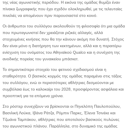
της νέας αγωνιστικής περιόδου. Η εικόνα της ομάδας θυμίζει έναν
πίνακα ζωγραφικής που έχει σχεδόν ολοκληρωθεί, με τις τελευταίες
πινελιές να απομένουν πριν παρουσιαστεί στο κοινό.
Οι άνθρωποι του συλλόγου ακολουθούν τη φιλοσοφία ότι μια ομάδα
που πρωταγωνιστεί δεν χρειάζεται ριζικές αλλαγές, αλλά
στοχευμένες κινήσεις που θα την κάνουν ακόμη πιο δυνατή. Στόχος
δεν είναι μόνο η διατήρηση των κεκτημένων, αλλά και η περαιτέρω
ενίσχυση του ονόματος του Αθηναϊκού Qualco και η συνέχιση της
ανοδικής πορείας του γυναικείου μπάσκετ.
Το σημαντικότερο στοιχείο του φετινού σχεδιασμού είναι η
σταθερότητα. Ο βασικός κορμός της ομάδας παραμένει στις τάξεις
του συλλόγου, ενώ οι περισσότερες αθλήτριες δεσμεύονται με
συμβόλαια έως το καλοκαίρι του 2028, προσφέροντας ασφάλεια και
προοπτική για τα επόμενα χρόνια.
Στο ρόστερ συνεχίζουν να βρίσκονται οι Πηνελόπη Παυλοπούλου,
Βασιλική Λούκα, Ιβάνα Ράτζα, Ρόμπιν Παρκς, Έλενα Τσινέκε και
Τζωάνα Ταμπάκου, αθλήτριες που αποτελούν βασικούς πυλώνες
του αγωνιστικού πλάνου. Παράλληλα, στο δυναμικό της ομάδας