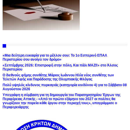
«Μια δεύτερη ευκαιρία για το μέλλον σου: Το 1ο Εσπερινό ΕΠΑΛ
Περιστερίου σου ανοίγει τον δρόμο»
«Σεπτέμβρης 2026: Επιστροφή στην πόλη. Και πάλι ΜΑΖΙ!» στο Άλσος
Περιστερίου
Ο διεθνούς φήμης συνθέτης Μάριος Ιωάννου Ηλία νέος συνθέτης των
Τελετών Αφής και Παράδοσης της Ολυμπιακής Φλόγας
Πολύ υψηλός κίνδυνος πυρκαγιάς (κατηγορία κινδύνου 4) για το Σάββατο 08
Αυγούστου 2026
Υπεγράφη η σύμβαση για τη δημιουργία του Παρατηρητηρίου Έργων της
Περιφέρειας Αττικής - «Από το πρώτο εξάμηνο του 2027 οι πολίτες θα
γνωρίζουν την πορεία κάθε έργου στην περιοχή τους», υπογράμμισε ο
Περιφερειάρχης