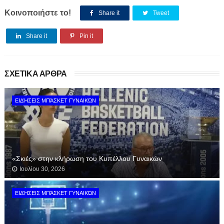
Κοινοποιήστε το!
Share it
Tweet
Share it
Pin it
ΣΧΕΤΙΚΑ ΑΡΘΡΑ
ΕΙΔΉΣΕΙΣ ΜΠΆΣΚΕΤ ΓΥΝΑΙΚΏΝ
«Σκιές» στην κλήρωση του Κυπέλλου Γυναικών
Ιουλίου 30, 2026
ΕΙΔΉΣΕΙΣ ΜΠΆΣΚΕΤ ΓΥΝΑΙΚΏΝ