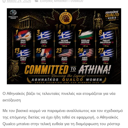
Μαΐου 24, 2026
Ειδήσεις Μπάσκετ Γυναικών
Ο Αθηναϊκός βάζει τις τελευταίες πινελιές και ετοιμάζεται για νέα
εκτόξευση
Με τον βασικό κορμό να παραμένει αναλλοίωτος και τον σχεδιασμό
της επόμενης διετίας να έχει ήδη τεθεί σε εφαρμογή, ο Αθηναϊκός
Qualco μπαίνει στην τελική ευθεία για τη διαμόρφωση του ρόστερ