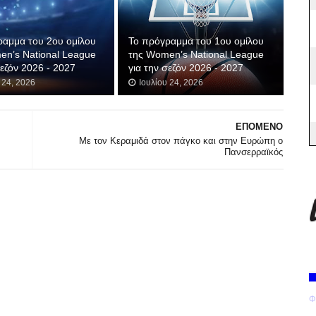
ραμμα του 2ου ομίλου
Το πρόγραμμα του 1ου ομίλου
en’s National League
της Women’s National League
σεζόν 2026 - 2027
για την σεζόν 2026 - 2027
 24, 2026
Ιουλίου 24, 2026
ΕΠΟΜΕΝΟ
Με τον Κεραμιδά στον πάγκο και στην Ευρώπη ο
Πανσερραϊκός
Φ