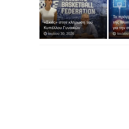
Το πρόγ
«Σκιές» στην κλήρωση του
της Wom
Κυπέλλου Γυναικών
για την 
Ιουλίου 30, 2026
Ιουλίου