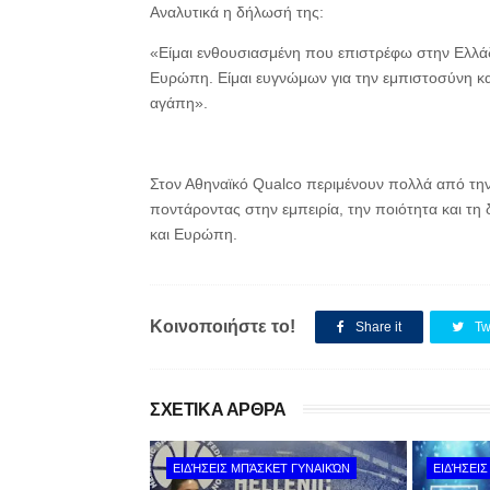
Αναλυτικά η δήλωσή της:
«Είμαι ενθουσιασμένη που επιστρέφω στην Ελλάδα
Ευρώπη. Είμαι ευγνώμων για την εμπιστοσύνη και 
αγάπη».
Στον Αθηναϊκό Qualco περιμένουν πολλά από την
ποντάροντας στην εμπειρία, την ποιότητα και τ
και Ευρώπη.
Κοινοποιήστε το!
Share it
Tw
ΣΧΕΤΙΚΑ ΑΡΘΡΑ
ΕΙΔΉΣΕΙΣ ΜΠΆΣΚΕΤ ΓΥΝΑΙΚΏΝ
ΕΙΔΉΣΕΙΣ