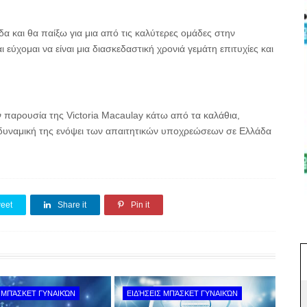
 και θα παίξω για μια από τις καλύτερες ομάδες στην
εύχομαι να είναι μια διασκεδαστική χρονιά γεμάτη επιτυχίες και
 παρουσία της Victoria Macaulay κάτω από τα καλάθια,
η δυναμική της ενόψει των απαιτητικών υποχρεώσεων σε Ελλάδα
eet
Share it
Pin it
 ΜΠΆΣΚΕΤ ΓΥΝΑΙΚΏΝ
ΕΙΔΉΣΕΙΣ ΜΠΆΣΚΕΤ ΓΥΝΑΙΚΏΝ