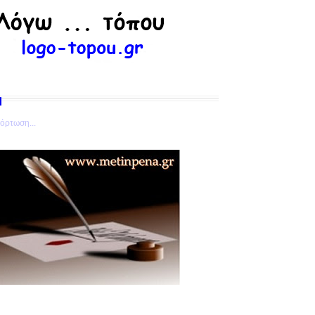
όρτωση...