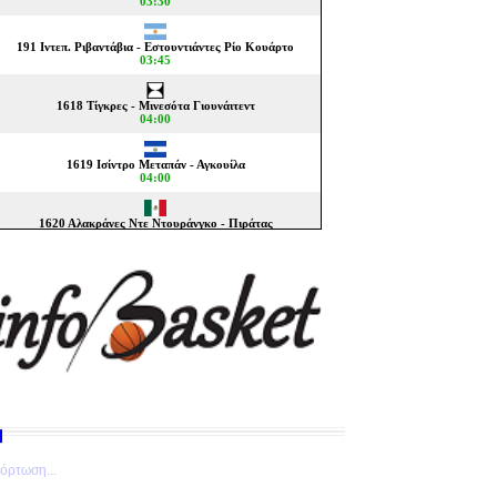
όρτωση...