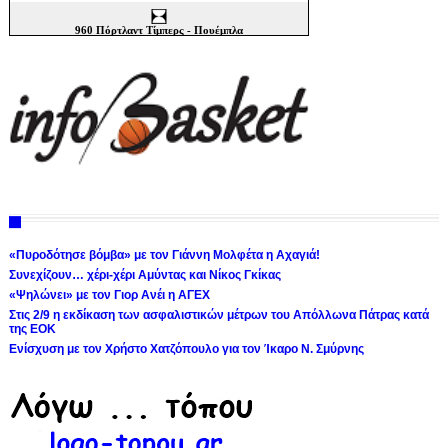
«Πυροδότησε βόμβα» με τον Γιάννη Μολφέτα η Αχαγιά!
Συνεχίζουν… χέρι-χέρι Αμύντας και Νίκος Γκίκας
«Ψηλώνει» με τον Γιορ Ανέι η ΑΓΕΧ
Στις 2/9 η εκδίκαση των ασφαλιστικών μέτρων του Απόλλωνα Πάτρας κατά
της ΕΟΚ
Ενίσχυση με τον Χρήστο Χατζόπουλο για τον Ίκαρο Ν. Σμύρνης