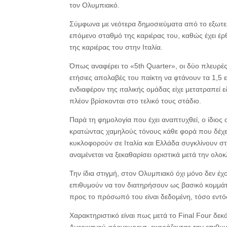
τον Ολυμπιακό.
Σύμφωνα με νεότερα δημοσιεύματα από το εξωτερι
επόμενο σταθμό της καριέρας του, καθώς έχει έρθ
της καριέρας του στην Ιταλία.
Όπως αναφέρει το «5th Quarter», οι δύο πλευρές 
ετήσιες απολαβές του παίκτη να φτάνουν τα 1,5 
ενδιαφέρον της ιταλικής ομάδας είχε μετατραπεί 
πλέον βρίσκονται στο τελικό τους στάδιο.
Παρά τη φημολογία που έχει αναπτυχθεί, ο ίδιος 
κρατώντας χαμηλούς τόνους κάθε φορά που δέχετ
κυκλοφορούν σε Ιταλία και Ελλάδα συγκλίνουν σ
αναμένεται να ξεκαθαρίσει οριστικά μετά την ο
Την ίδια στιγμή, στον Ολυμπιακό όχι μόνο δεν έ
επιθυμούν να τον διατηρήσουν ως βασικό κομμάτ
προς το πρόσωπό του είναι δεδομένη, τόσο εντός
Χαρακτηριστικό είναι πως μετά το Final Four δε