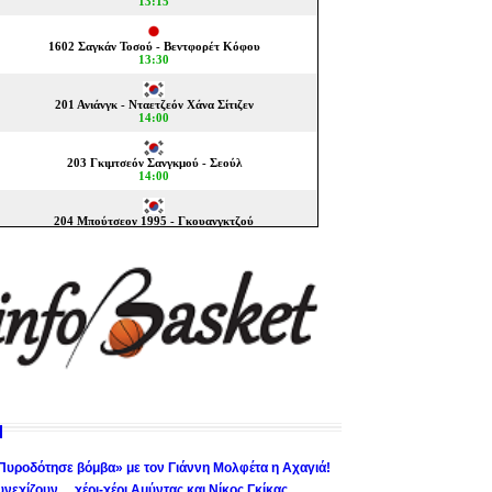
Πυροδότησε βόμβα» με τον Γιάννη Μολφέτα η Αχαγιά!
υνεχίζουν… χέρι-χέρι Αμύντας και Νίκος Γκίκας