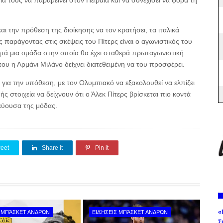
 τους να παραμείνει στον Πειραιά και να συνεχίσει να φορά τη
ι την πρόθεση της διοίκησης να τον κρατήσει, τα ιταλικά
 παράγοντας στις σκέψεις του Πίτερς είναι ο αγωνιστικός του
τά μια ομάδα στην οποία θα έχει σταθερά πρωταγωνιστική
ου η Αρμάνι Μιλάνο δείχνει διατεθειμένη να του προσφέρει.
 για την υπόθεση, με τον Ολυμπιακό να εξακολουθεί να ελπίζει
ς στοιχεία να δείχνουν ότι ο Άλεκ Πίτερς βρίσκεται πιο κοντά
εύουσα της μόδας.
eet
Share it
Pin it
«
Σ ΜΠΆΣΚΕΤ ΑΝΔΡΏΝ
ΕΙΔΉΣΕΙΣ ΜΠΆΣΚΕΤ ΑΝΔΡΏΝ
Σ