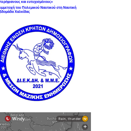
περήφανους και ευτυχισμένους»
υμμετοχή του Πολεμικού Ναυτικού στη Ναυτική
βδομάδα Χαλκίδας