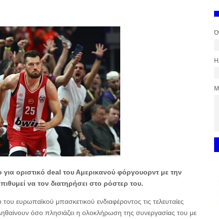
Ό
Η
Μ
 για οριστικό deal του Αμερικανού φόργουορντ με την
ιθυμεί να τον διατηρήσει στο ρόστερ του.
ο του ευρωπαϊκού μπασκετικού ενδιαφέροντος τις τελευταίες
πληθαίνουν όσο πλησιάζει η ολοκλήρωση της συνεργασίας του με