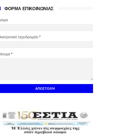
ΦΟΡΜΑ ΕΠΙΚΟΙΝΩΝΙΑΣ
νομα
λεκτρονικό ταχυδρομείο
*
ήνυμα
*