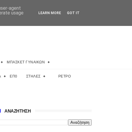
 user-agent
nerate usage
LEARN MORE
GOT IT
ΜΠΑΣΚΕΤ ΓΥΝΑΙΚΩΝ
Α
ΕΠ0
ΣΤΗΛΕΣ
ΡΕΤΡΟ
ΑΝΑΖΗΤΗΣΗ