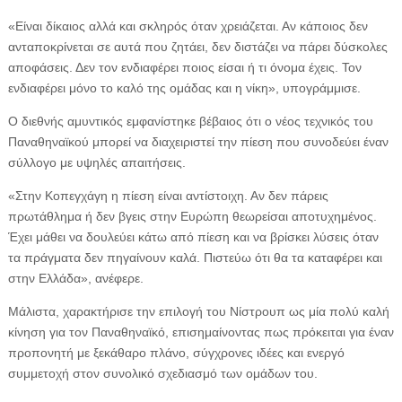
«Είναι δίκαιος αλλά και σκληρός όταν χρειάζεται. Αν κάποιος δεν
ανταποκρίνεται σε αυτά που ζητάει, δεν διστάζει να πάρει δύσκολες
αποφάσεις. Δεν τον ενδιαφέρει ποιος είσαι ή τι όνομα έχεις. Τον
ενδιαφέρει μόνο το καλό της ομάδας και η νίκη», υπογράμμισε.
Ο διεθνής αμυντικός εμφανίστηκε βέβαιος ότι ο νέος τεχνικός του
Παναθηναϊκού μπορεί να διαχειριστεί την πίεση που συνοδεύει έναν
σύλλογο με υψηλές απαιτήσεις.
«Στην Κοπεγχάγη η πίεση είναι αντίστοιχη. Αν δεν πάρεις
πρωτάθλημα ή δεν βγεις στην Ευρώπη θεωρείσαι αποτυχημένος.
Έχει μάθει να δουλεύει κάτω από πίεση και να βρίσκει λύσεις όταν
τα πράγματα δεν πηγαίνουν καλά. Πιστεύω ότι θα τα καταφέρει και
στην Ελλάδα», ανέφερε.
Μάλιστα, χαρακτήρισε την επιλογή του Νίστρουπ ως μία πολύ καλή
κίνηση για τον Παναθηναϊκό, επισημαίνοντας πως πρόκειται για έναν
προπονητή με ξεκάθαρο πλάνο, σύγχρονες ιδέες και ενεργό
συμμετοχή στον συνολικό σχεδιασμό των ομάδων του.