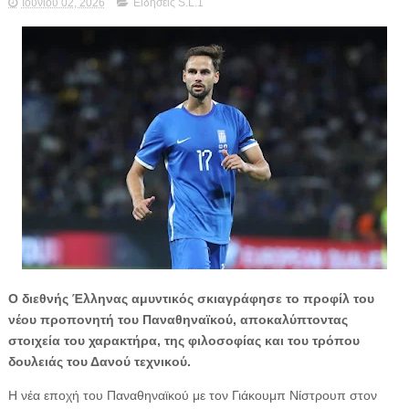
Ιουνίου 02, 2026
Ειδήσεις S.L.1
Ο διεθνής Έλληνας αμυντικός σκιαγράφησε το προφίλ του
νέου προπονητή του Παναθηναϊκού, αποκαλύπτοντας
στοιχεία του χαρακτήρα, της φιλοσοφίας και του τρόπου
δουλειάς του Δανού τεχνικού.
Η νέα εποχή του Παναθηναϊκού με τον Γιάκουμπ Νίστρουπ στον