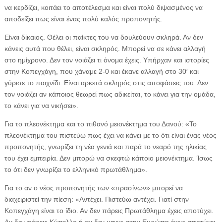
να κερδίζει, κοιτάει το αποτέλεσμα και είναι πολύ διψασμένος να
αποδείξει πως είναι ένας πολύ καλός προπονητής.
Είναι δίκαιος. Θέλει οι παίκτες του να δουλεύουν σκληρά. Αν δεν
κάνεις αυτά που θέλει, είναι σκληρός. Μπορεί να σε κάνει αλλαγή
στο ημίχρονο. Δεν τον νοιάζει τι όνομα έχεις. Υπήρχαν και ιστορίες
στην Κοπεγχάγη, που χάναμε 2-0 και έκανε αλλαγή στο 30′ και
γύρισε το παιχνίδι. Είναι αρκετά σκληρός στις αποφάσεις του. Δεν
τον νοιάζει αν κάποιος θεωρεί πως αδικείται, το κάνει για την ομάδα,
το κάνει για να νικήσει».
Για το πλεονέκτημα και το πιθανό μειονέκτημα του Δανού: «Το
πλεονέκτημα του πιστεύω πως έχει να κάνει με το ότι είναι ένας νέος
προπονητής, γνωρίζει τη νέα γενιά και παρά το νεαρό της ηλικίας
του έχει εμπειρία. Δεν μπορώ να σκεφτώ κάποιο μειονέκτημα. Ίσως
το ότι δεν γνωρίζει το ελληνικό πρωτάθλημα».
Για το αν ο νέος προπονητής των «πρασίνων» μπορεί να
διαχειριστεί την πίεση: «Αντέχει. Πιστεύω αντέχει. Γιατί στην
Κοπεγχάγη είναι το ίδιο. Αν δεν πάρεις Πρωτάθλημα έχεις αποτύχει.