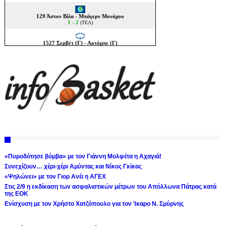
«Πυροδότησε βόμβα» με τον Γιάννη Μολφέτα η Αχαγιά!
Συνεχίζουν… χέρι-χέρι Αμύντας και Νίκος Γκίκας
«Ψηλώνει» με τον Γιορ Ανέι η ΑΓΕΧ
Στις 2/9 η εκδίκαση των ασφαλιστικών μέτρων του Απόλλωνα Πάτρας κατά
της ΕΟΚ
Ενίσχυση με τον Χρήστο Χατζόπουλο για τον Ίκαρο Ν. Σμύρνης