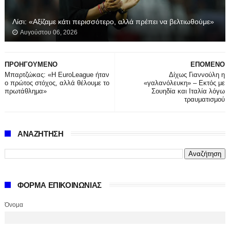
Λίσι: «Αξίζαμε κάτι περισσότερο, αλλά πρέπει να βελτιωθούμε»
Αυγούστου 06, 2026
ΠΡΟΗΓΟΥΜΕΝΟ
ΕΠΟΜΕΝΟ
Μπαρτζώκας: «Η EuroLeague ήταν
Δίχως Γιαννούλη η
ο πρώτος στόχος, αλλά θέλουμε το
«γαλανόλευκη» – Εκτός με
πρωτάθλημα»
Σουηδία και Ιταλία λόγω
τραυματισμού
ΑΝΑΖΗΤΗΣΗ
ΦΟΡΜΑ ΕΠΙΚΟΙΝΩΝΙΑΣ
Όνομα