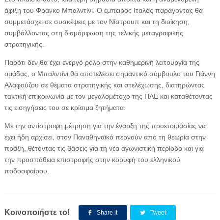
άφιξη του Φράνκο Μπαλντίνι. Ο έμπειρος Ιταλός παράγοντας θα
συμμετάσχει σε συσκέψεις με τον Νίστρουπ και τη διοίκηση,
συμβάλλοντας στη διαμόρφωση της τελικής μεταγραφικής
στρατηγικής.
Παρότι δεν θα έχει ενεργό ρόλο στην καθημερινή λειτουργία της
ομάδας, ο Μπαλντίνι θα αποτελέσει σημαντικό σύμβουλο του Γιάννη
Αλαφούζου σε θέματα στρατηγικής και στελέχωσης, διατηρώντας
τακτική επικοινωνία με τον μεγαλομέτοχο της ΠΑΕ και καταθέτοντας
τις εισηγήσεις του σε κρίσιμα ζητήματα.
Με την αντίστροφη μέτρηση για την έναρξη της προετοιμασίας να
έχει ήδη αρχίσει, στον Παναθηναϊκό περνούν από τη θεωρία στην
πράξη, θέτοντας τις βάσεις για τη νέα αγωνιστική περίοδο και για
την προσπάθεια επιστροφής στην κορυφή του ελληνικού
ποδοσφαίρου.
Κοινοποιήστε το!
Share it
Tweet