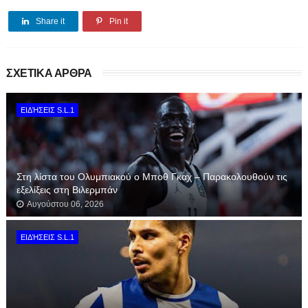
Share it
Pin it
ΣΧΕΤΙΚΑ ΑΡΘΡΑ
ΕΙΔΉΣΕΙΣ S.L.1
Στη λίστα του Ολυμπιακού ο Μποθ Γκαχ – Παρακολουθούν τις
εξελίξεις στη Βιλερμπάν
Αυγούστου 06, 2026
ΕΙΔΉΣΕΙΣ S.L.1