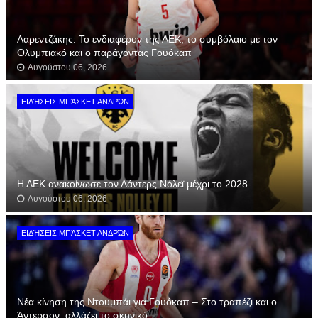
Λαρεντζάκης: Το ενδιαφέρον της ΑΕΚ, το συμβόλαιο με τον
Ολυμπιακό και ο παράγοντας Γουόκαπ
Αυγούστου 06, 2026
ΕΙΔΉΣΕΙΣ ΜΠΆΣΚΕΤ ΑΝΔΡΏΝ
Η ΑΕΚ ανακοίνωσε τον Λάντερς Νόλεϊ μέχρι το 2028
Αυγούστου 06, 2026
ΕΙΔΉΣΕΙΣ ΜΠΆΣΚΕΤ ΑΝΔΡΏΝ
Νέα κίνηση της Ντουμπάι για Γουόκαπ – Στο τραπέζι και ο
Άντερσον, αλλάζει το σκηνικό