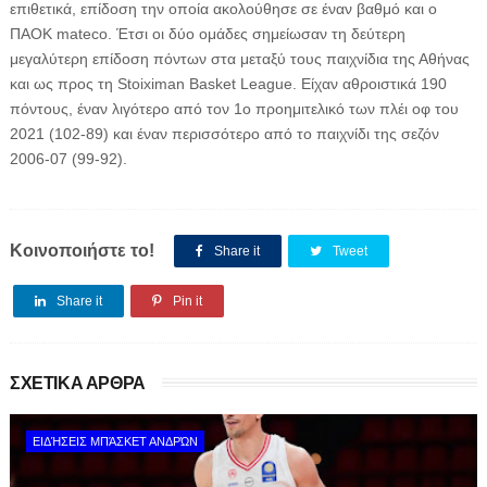
επιθετικά, επίδοση την οποία ακολούθησε σε έναν βαθμό και ο
ΠΑΟΚ mateco. Έτσι οι δύο ομάδες σημείωσαν τη δεύτερη
μεγαλύτερη επίδοση πόντων στα μεταξύ τους παιχνίδια της Αθήνας
και ως προς τη Stoiximan Basket League. Είχαν αθροιστικά 190
πόντους, έναν λιγότερο από τον 1ο προημιτελικό των πλέι οφ του
2021 (102-89) και έναν περισσότερο από το παιχνίδι της σεζόν
2006-07 (99-92).
Κοινοποιήστε το!
Share it
Tweet
Share it
Pin it
ΣΧΕΤΙΚΑ ΑΡΘΡΑ
ΕΙΔΉΣΕΙΣ ΜΠΆΣΚΕΤ ΑΝΔΡΏΝ