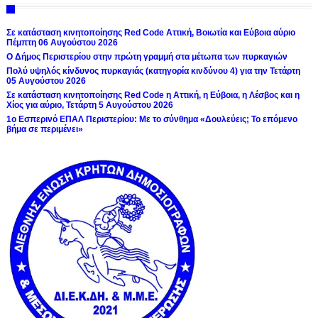
Σε κατάσταση κινητοποίησης Red Code Αττική, Βοιωτία και Εύβοια αύριο
Πέμπτη 06 Αυγούστου 2026
Ο Δήμος Περιστερίου στην πρώτη γραμμή στα μέτωπα των πυρκαγιών
Πολύ υψηλός κίνδυνος πυρκαγιάς (κατηγορία κινδύνου 4) για την Τετάρτη
05 Αυγούστου 2026
Σε κατάσταση κινητοποίησης Red Code η Αττική, η Εύβοια, η Λέσβος και η
Χίος για αύριο, Τετάρτη 5 Αυγούστου 2026
1ο Εσπερινό ΕΠΑΛ Περιστερίου: Με το σύνθημα «Δουλεύεις; Το επόμενο
βήμα σε περιμένει»