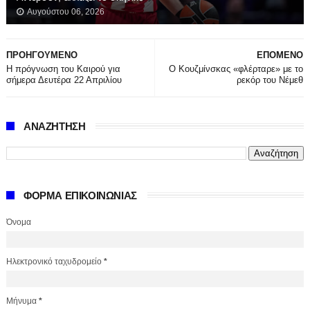
Αυγούστου 06, 2026
ΠΡΟΗΓΟΥΜΕΝΟ
ΕΠΟΜΕΝΟ
Η πρόγνωση του Καιρού για
Ο Κουζμίνσκας «φλέρταρε» με το
σήμερα Δευτέρα 22 Απριλίου
ρεκόρ του Νέμεθ
ΑΝΑΖΗΤΗΣΗ
ΦΟΡΜΑ ΕΠΙΚΟΙΝΩΝΙΑΣ
Όνομα
Ηλεκτρονικό ταχυδρομείο
*
Μήνυμα
*