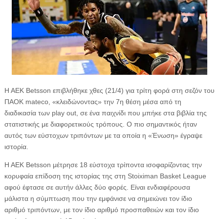
Η ΑΕΚ Betsson επιβλήθηκε χθες (21/4) για τρίτη φορά στη σεζόν του
ΠΑΟΚ mateco, «κλειδώνοντας» την 7η θέση μέσα από τη
διαδικασία των play out, σε ένα παιχνίδι που μπήκε στα βιβλία της
στατιστικής με διαφορετικούς τρόπους. Ο πιο σημαντικός ήταν
αυτός των εύστοχων τριπόντων με τα οποία η «Ένωση» έγραψε
ιστορία.
Η ΑΕΚ Betsson μέτρησε 18 εύστοχα τρίποντα ισοφαρίζοντας την
κορυφαία επίδοση της ιστορίας της στη Stoiximan Basket League
αφού έφτασε σε αυτήν άλλες δύο φορές. Είναι ενδιαφέρουσα
μάλιστα η σύμπτωση που την εμφάνισε να σημειώνει τον ίδιο
αριθμό τριπόντων, με τον ίδιο αριθμό προσπαθειών και τον ίδιο