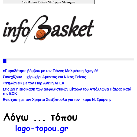
«Πυροδότησε βόμβα» με τον Γιάννη Μολφέτα η Αχαγιά!
Συνεχίζουν… χέρι-χέρι Αμύντας και Νίκος Γκίκας
«Ψηλώνει» με τον Γιορ Ανέι η ΑΓΕΧ
Στις 2/9 η εκδίκαση των ασφαλιστικών μέτρων του Απόλλωνα Πάτρας κατά
της ΕΟΚ
Ενίσχυση με τον Χρήστο Χατζόπουλο για τον Ίκαρο Ν. Σμύρνης