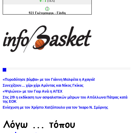
«Πυροδότησε βόμβα» με τον Γιάννη Μολφέτα η Αχαγιά!
Συνεχίζουν… χέρι-χέρι Αμύντας και Νίκος Γκίκας
«Ψηλώνει» με τον Γιορ Ανέι η ΑΓΕΧ
Στις 2/9 η εκδίκαση των ασφαλιστικών μέτρων του Απόλλωνα Πάτρας κατά
της ΕΟΚ
Ενίσχυση με τον Χρήστο Χατζόπουλο για τον Ίκαρο Ν. Σμύρνης