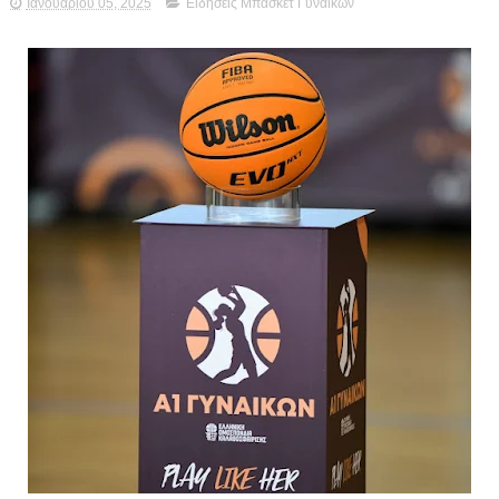
Ιανουαρίου 05, 2025
Ειδήσεις Μπάσκετ Γυναικών