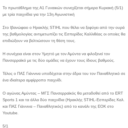
Το πρωτάθλημα της Α1 Γυναικών συνεχίζεται σήμερα Κυριακή (5/1)
με τρία παιχνίδια για την 13η Αγωνιστική
Στο Ιβανώφειο ο Ηρακλής STIHL που θέλει να ξεφύγει από την ουρά
της βαθμολογίας αντιμετωπίζει τις Εσπερίδες Καλλιθέας οι οποίες θα
επιδιώξουν να βελτιώσουν τη θέση τους.
Η συνέχεια είναι στον Υμηττό με τον Αμύντα να φιλοξενεί τον
Πανσερραϊκό με τις δύο ομάδες να έχουν τους ίδιους βαθμούς.
Τέλος ο ΠΑΣ Γιάννινα υποδέχεται στην έδρα του τον Παναθλητικό σε
ένα ιδιαίτερα αμφίρροπο παιχνίδι.
Ο αγώνας Αμύντας – ΜΓΣ Πανσερραϊκός θα μεταδοθεί από το ERT
Sports 1 και τα άλλα δύο παιχνίδια (Ηρακλής STIHL-Εσπερίδες Καλ.
και ΠΑΣ Γιάννινα – Παναθλητικός) από το κανάλι της ΕΟΚ στο
Youtube.
5/1