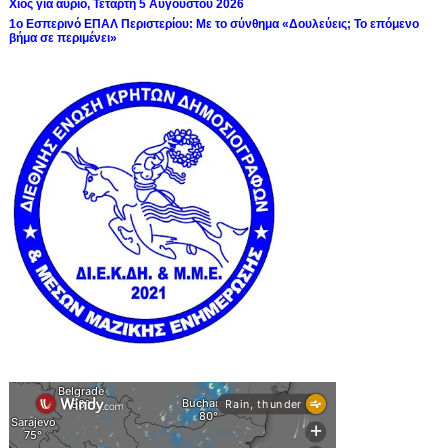
Χίος για αύριο, Τετάρτη 5 Αυγούστου 2026
1ο Εσπερινό ΕΠΑΛ Περιστερίου: Με το σύνθημα «Δουλεύεις; Το επόμενο
βήμα σε περιμένει»