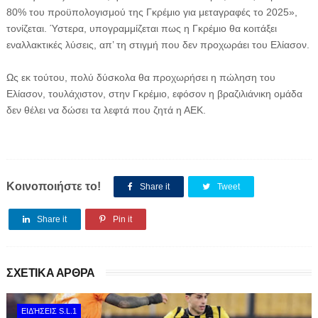
80% του προϋπολογισμού της Γκρέμιο για μεταγραφές το 2025»,
τονίζεται. Ύστερα, υπογραμμίζεται πως η Γκρέμιο θα κοιτάξει
εναλλακτικές λύσεις, απ’ τη στιγμή που δεν προχωράει του Ελίασον.
Ως εκ τούτου, πολύ δύσκολα θα προχωρήσει η πώληση του
Ελίασον, τουλάχιστον, στην Γκρέμιο, εφόσον η βραζιλιάνικη ομάδα
δεν θέλει να δώσει τα λεφτά που ζητά η ΑΕΚ.
Κοινοποιήστε το!
Share it
Tweet
Share it
Pin it
ΣΧΕΤΙΚΑ ΑΡΘΡΑ
ΕΙΔΉΣΕΙΣ S.L.1