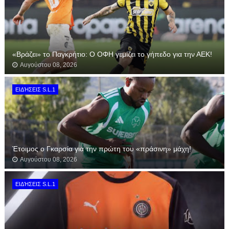
«Βράζει» το Παγκρήτιο: Ο ΟΦΗ γεμίζει το γήπεδο για την ΑΕΚ!
Αυγούστου 08, 2026
ΕΙΔΉΣΕΙΣ S.L.1
Έτοιμος ο Γκαρσία για την πρώτη του «πράσινη» μάχη!
Αυγούστου 08, 2026
ΕΙΔΉΣΕΙΣ S.L.1