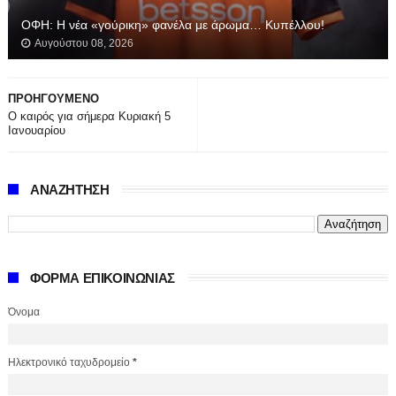
ΟΦΗ: Η νέα «γούρικη» φανέλα με άρωμα… Κυπέλλου!
Αυγούστου 08, 2026
ΠΡΟΗΓΟΥΜΕΝΟ
Ο καιρός για σήμερα Κυριακή 5
Ιανουαρίου
ΑΝΑΖΗΤΗΣΗ
ΦΟΡΜΑ ΕΠΙΚΟΙΝΩΝΙΑΣ
Όνομα
Ηλεκτρονικό ταχυδρομείο
*