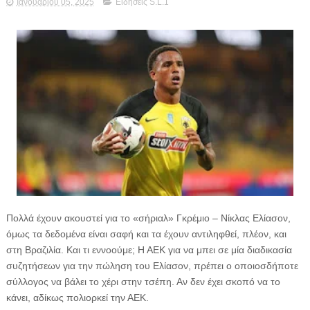
Ιανουαρίου 05, 2025
Ειδήσεις S.L.1
Πολλά έχουν ακουστεί για το «σήριαλ» Γκρέμιο – Νίκλας Ελίασον,
όμως τα δεδομένα είναι σαφή και τα έχουν αντιληφθεί, πλέον, και
στη Βραζιλία. Και τι εννοούμε; Η ΑΕΚ για να μπει σε μία διαδικασία
συζητήσεων για την πώληση του Ελίασον, πρέπει ο οποιοσδήποτε
σύλλογος να βάλει το χέρι στην τσέπη. Αν δεν έχει σκοπό να το
κάνει, αδίκως πολιορκεί την ΑΕΚ.