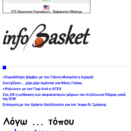
«Πυροδότησε βόμβα» με τον Γιάννη Μολφέτα η Αχαγιά!
Συνεχίζουν… χέρι-χέρι Αμύντας και Νίκος Γκίκας
«Ψηλώνει» με τον Γιορ Ανέι η ΑΓΕΧ
Στις 2/9 η εκδίκαση των ασφαλιστικών μέτρων του Απόλλωνα Πάτρας κατά
της ΕΟΚ
Ενίσχυση με τον Χρήστο Χατζόπουλο για τον Ίκαρο Ν. Σμύρνης