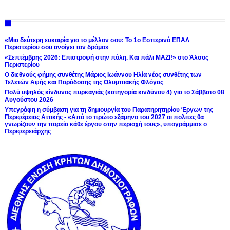
«Μια δεύτερη ευκαιρία για το μέλλον σου: Το 1ο Εσπερινό ΕΠΑΛ
Περιστερίου σου ανοίγει τον δρόμο»
«Σεπτέμβρης 2026: Επιστροφή στην πόλη. Και πάλι ΜΑΖΙ!» στο Άλσος
Περιστερίου
Ο διεθνούς φήμης συνθέτης Μάριος Ιωάννου Ηλία νέος συνθέτης των
Τελετών Αφής και Παράδοσης της Ολυμπιακής Φλόγας
Πολύ υψηλός κίνδυνος πυρκαγιάς (κατηγορία κινδύνου 4) για το Σάββατο 08
Αυγούστου 2026
Υπεγράφη η σύμβαση για τη δημιουργία του Παρατηρητηρίου Έργων της
Περιφέρειας Αττικής - «Από το πρώτο εξάμηνο του 2027 οι πολίτες θα
γνωρίζουν την πορεία κάθε έργου στην περιοχή τους», υπογράμμισε ο
Περιφερειάρχης