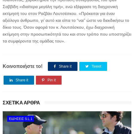
Σαββίδη «ιδιαίτερα μεγάλη τιμή», ενώ εξέφρασε τη διαχρονική
εκτίμησή του στον Ραζβάν Λουτσέσκου. «Πρόκειται για έναν
αξιόλογο άνθρωπο, γι’ αυτό και είπα το “ναι” ώστε να διεκδικήσω το
δίκιο τους. Όσον αφορά τον κ. Λουτσέσκου, έχω διαχρονική
εκτίμηση στην προσωπικότητά του και στον τρόπο που υποστηρίζει
τα συμφέροντα της ομάδας του».
Κοινοποιήστε το!
Share it
Tweet
Share it
Pin it
ΣΧΕΤΙΚΑ ΑΡΘΡΑ
ΕΙΔΉΣΕΙΣ S.L.1