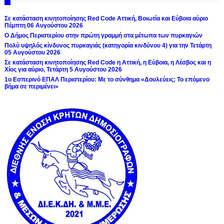
Σε κατάσταση κινητοποίησης Red Code Αττική, Βοιωτία και Εύβοια αύριο
Πέμπτη 06 Αυγούστου 2026
Ο Δήμος Περιστερίου στην πρώτη γραμμή στα μέτωπα των πυρκαγιών
Πολύ υψηλός κίνδυνος πυρκαγιάς (κατηγορία κινδύνου 4) για την Τετάρτη
05 Αυγούστου 2026
Σε κατάσταση κινητοποίησης Red Code η Αττική, η Εύβοια, η Λέσβος και η
Χίος για αύριο, Τετάρτη 5 Αυγούστου 2026
1ο Εσπερινό ΕΠΑΛ Περιστερίου: Με το σύνθημα «Δουλεύεις; Το επόμενο
βήμα σε περιμένει»