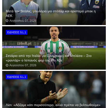
Μετά τον Βιτάλις, φουλάρει για στόπερ και αριστερό μπακ η
ΑΕΚ
Αυγούστου 07, 2026
ΕΙΔΉΣΕΙΣ S.L.1
Σενάριο από την Ιταλία για Ολυμπιακό και Μπλέσα – Στο
«ραντάρ» ο Ισπανός φορ της Ρίο Άβε
Αυγούστου 07, 2026
ΕΙΔΉΣΕΙΣ S.L.1
Λίσι: «Αξίζαμε κάτι περισσότερο, αλλά πρέπει να βελτιωθούμε»