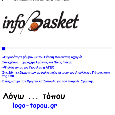
«Πυροδότησε βόμβα» με τον Γιάννη Μολφέτα η Αχαγιά!
Συνεχίζουν… χέρι-χέρι Αμύντας και Νίκος Γκίκας
«Ψηλώνει» με τον Γιορ Ανέι η ΑΓΕΧ
Στις 2/9 η εκδίκαση των ασφαλιστικών μέτρων του Απόλλωνα Πάτρας κατά
της ΕΟΚ
Ενίσχυση με τον Χρήστο Χατζόπουλο για τον Ίκαρο Ν. Σμύρνης