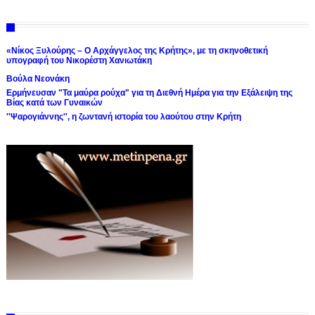
«Νίκος Ξυλούρης – Ο Αρχάγγελος της Κρήτης», με τη σκηνοθετική
υπογραφή του Νικορέστη Χανιωτάκη
Βούλα Νεονάκη
Ερμήνευσαν "Τα μαύρα ρούχα" για τη Διεθνή Ημέρα για την Εξάλειψη της
Βίας κατά των Γυναικών
''Ψαρογιάννης'', η ζωντανή ιστορία του λαούτου στην Κρήτη