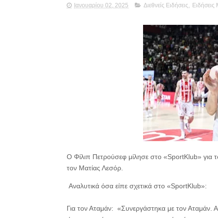
Ιανουαρίου 02, 2025
Διεθνείς Ειδήσεις
,
Ειδήσεις
Ο Φίλιπ Πετρούσεφ μίλησε στο «SportKlub» για τ
τον Ματίας Λεσόρ.
Αναλυτικά όσα είπε σχετικά στο «SportKlub»:
Για τον Αταμάν: «Συνεργάστηκα με τον Αταμάν. Α