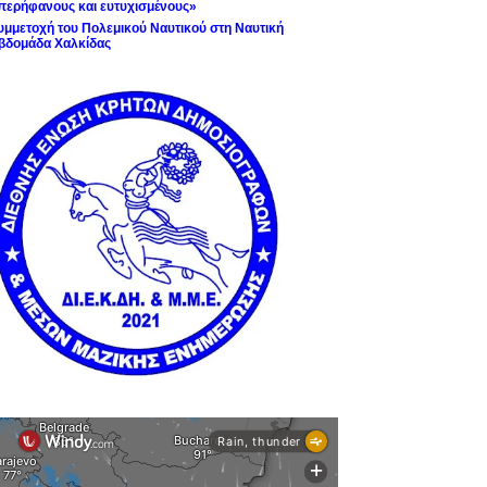
περήφανους και ευτυχισμένους»
υμμετοχή του Πολεμικού Ναυτικού στη Ναυτική
βδομάδα Χαλκίδας