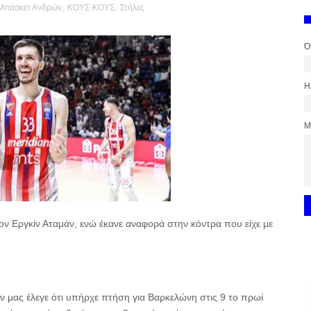
 Μπάσκετ Ανδρών
,
ΚΟΥΣ-ΚΟΥΣ
,
Στήλες
Ό
Η
Μ
ον Εργκίν Αταμάν, ενώ έκανε αναφορά στην κόντρα που είχε με
ν μας έλεγε ότι υπήρχε πτήση για Βαρκελώνη στις 9 το πρωί