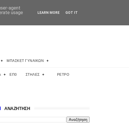
 user-agent
nerate usage
LEARN MORE
GOT IT
ΜΠΑΣΚΕΤ ΓΥΝΑΙΚΩΝ
Α
ΕΠ0
ΣΤΗΛΕΣ
ΡΕΤΡΟ
ΑΝΑΖΗΤΗΣΗ