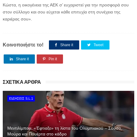
Κώστα, η οικογένεια της ΑΕΚ σ’ ευχαριστεί για την προσφορά σου
στον σύλλογο και σου εύχεται κάθε επιτυχία στη συνέχεια της
καριέρας σου».
Κοινοποιήστε το!
Share it
Tweet
Share it
Pin it
ΣΧΕΤΙΚΑ ΑΡΘΡΑ
ΕΙΔΉΣΕΙΣ S.L.1
Μεντιλίμπαρ: «Έφτιαξε» τη λίστα του Ολυμπιακού – Σούσο,
Μούρα και Πουέρτα στο κάδρο