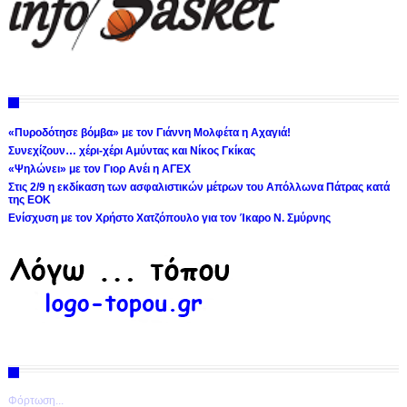
«Πυροδότησε βόμβα» με τον Γιάννη Μολφέτα η Αχαγιά!
Συνεχίζουν… χέρι-χέρι Αμύντας και Νίκος Γκίκας
«Ψηλώνει» με τον Γιορ Ανέι η ΑΓΕΧ
Στις 2/9 η εκδίκαση των ασφαλιστικών μέτρων του Απόλλωνα Πάτρας κατά
της ΕΟΚ
Ενίσχυση με τον Χρήστο Χατζόπουλο για τον Ίκαρο Ν. Σμύρνης
Φόρτωση...