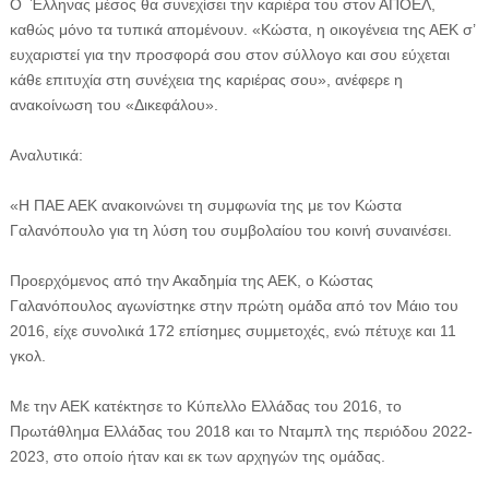
Ο Έλληνας μέσος θα συνεχίσει την καριέρα του στον ΑΠΟΕΛ,
καθώς μόνο τα τυπικά απομένουν. «Κώστα, η οικογένεια της ΑΕΚ σ’
ευχαριστεί για την προσφορά σου στον σύλλογο και σου εύχεται
κάθε επιτυχία στη συνέχεια της καριέρας σου», ανέφερε η
ανακοίνωση του «Δικεφάλου».
Αναλυτικά:
«H ΠΑΕ ΑΕΚ ανακοινώνει τη συμφωνία της με τον Κώστα
Γαλανόπουλο για τη λύση του συμβολαίου του κοινή συναινέσει.
Προερχόμενος από την Ακαδημία της ΑΕΚ, ο Κώστας
Γαλανόπουλος αγωνίστηκε στην πρώτη ομάδα από τον Μάιο του
2016, είχε συνολικά 172 επίσημες συμμετοχές, ενώ πέτυχε και 11
γκολ.
Με την ΑΕΚ κατέκτησε το Κύπελλο Ελλάδας του 2016, το
Πρωτάθλημα Ελλάδας του 2018 και το Νταμπλ της περιόδου 2022-
2023, στο οποίο ήταν και εκ των αρχηγών της ομάδας.