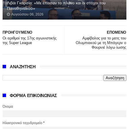
Λιβάι Γκαρσία: «Με έπεισαν το πλάνο και οι στόχοι του
Παναθηναϊκού»
Αυγούστου 06, 2026
ΠΡΟΗΓΟΥΜΕΝΟ
ΕΠΟΜΕΝΟ
Οι αριθμοί της 17ης αγωνιστικής
Αμφίβολος για το ματς του
της Super League
Ολυμπιακού με τη Μπάγερν ο
Φουρνιέ λόγω ίωσης
ΑΝΑΖΗΤΗΣΗ
ΦΟΡΜΑ ΕΠΙΚΟΙΝΩΝΙΑΣ
Όνομα
Ηλεκτρονικό ταχυδρομείο
*