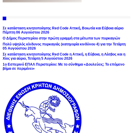
Σε κατάσταση κινητοποίησης Red Code Αττική, Βοιωτία και Εύβοια αύριο
Πέμπτη 06 Αυγούστου 2026
Ο Δήμος Περιστερίου στην πρώτη γραμμή στα μέτωπα των πυρκαγιών
Πολύ υψηλός κίνδυνος πυρκαγιάς (κατηγορία κινδύνου 4) για την Τετάρτη
05 Αυγούστου 2026
Σε κατάσταση κινητοποίησης Red Code η Αττική, η Εύβοια, η Λέσβος και η
Χίος για αύριο, Τετάρτη 5 Αυγούστου 2026
1ο Εσπερινό ΕΠΑΛ Περιστερίου: Με το σύνθημα «Δουλεύεις; Το επόμενο
βήμα σε περιμένει»