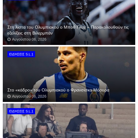
Στη λίστα του Ολυμπιακού ο Μποθ Γκαχ – Παρακολουθούν τις
εξελίξεις στη Βιλερμπάν
Αυγούστου 06, 2026
ΕΙΔΉΣΕΙΣ S.L.1
Στο «κάδρο» του Ολυμπιακού ο Φρανσίσκο Μόουρα
Αυγούστου 06, 2026
ΕΙΔΉΣΕΙΣ S.L.1