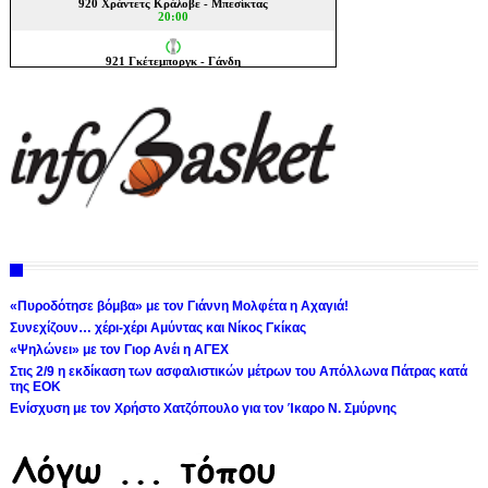
«Πυροδότησε βόμβα» με τον Γιάννη Μολφέτα η Αχαγιά!
Συνεχίζουν… χέρι-χέρι Αμύντας και Νίκος Γκίκας
«Ψηλώνει» με τον Γιορ Ανέι η ΑΓΕΧ
Στις 2/9 η εκδίκαση των ασφαλιστικών μέτρων του Απόλλωνα Πάτρας κατά
της ΕΟΚ
Ενίσχυση με τον Χρήστο Χατζόπουλο για τον Ίκαρο Ν. Σμύρνης