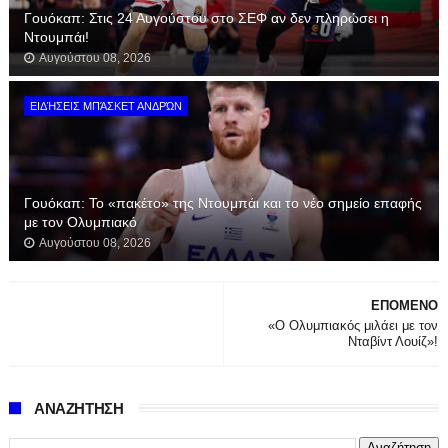
Γουόκαπ: Στις 24 Αυγούστου στο ΣΕΦ αν δεν πληρώσει η
Ντουμπάι!
Αυγούστου 08, 2026
ΕΙΔΉΣΕΙΣ ΜΠΆΣΚΕΤ ΑΝΔΡΏΝ
Γουόκαπ: Το «πακέτο» της Ντουμπάι και το νέο σημείο επαφής
με τον Ολυμπιακό
Αυγούστου 08, 2026
ΕΠΟΜΕΝΟ
«Ο Ολυμπιακός μιλάει με τον
Νταβίντ Λουίζ»!
ΑΝΑΖΗΤΗΣΗ