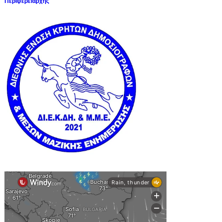
Περιφερειάρχης