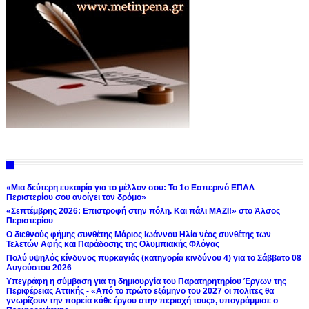
«Μια δεύτερη ευκαιρία για το μέλλον σου: Το 1ο Εσπερινό ΕΠΑΛ
Περιστερίου σου ανοίγει τον δρόμο»
«Σεπτέμβρης 2026: Επιστροφή στην πόλη. Και πάλι ΜΑΖΙ!» στο Άλσος
Περιστερίου
Ο διεθνούς φήμης συνθέτης Μάριος Ιωάννου Ηλία νέος συνθέτης των
Τελετών Αφής και Παράδοσης της Ολυμπιακής Φλόγας
Πολύ υψηλός κίνδυνος πυρκαγιάς (κατηγορία κινδύνου 4) για το Σάββατο 08
Αυγούστου 2026
Υπεγράφη η σύμβαση για τη δημιουργία του Παρατηρητηρίου Έργων της
Περιφέρειας Αττικής - «Από το πρώτο εξάμηνο του 2027 οι πολίτες θα
γνωρίζουν την πορεία κάθε έργου στην περιοχή τους», υπογράμμισε ο