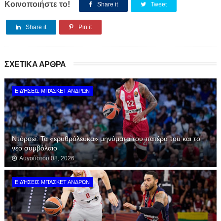
Κοινοποιήστε το!
Share it
Tweet
Share it
Pin it
ΣΧΕΤΙΚΑ ΑΡΘΡΑ
ΕΙΔΉΣΕΙΣ ΜΠΆΣΚΕΤ ΑΝΔΡΏΝ
Ντόρσεϊ: Τα «ερυθρόλευκα» μηνύματα του πατέρα του και το
νέο συμβόλαιο
Αυγούστου 08, 2026
ΕΙΔΉΣΕΙΣ ΜΠΆΣΚΕΤ ΑΝΔΡΏΝ