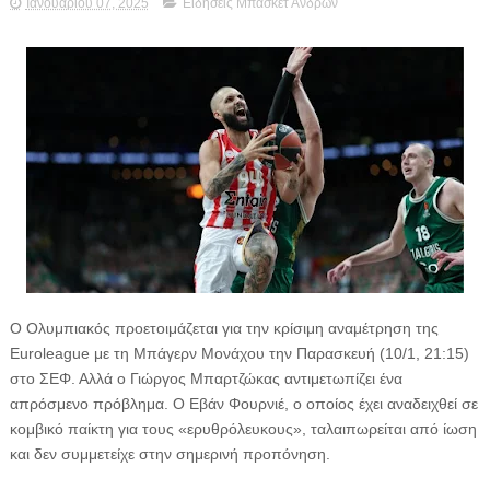
Ιανουαρίου 07, 2025
Ειδήσεις Μπάσκετ Ανδρών
Ο Ολυμπιακός προετοιμάζεται για την κρίσιμη αναμέτρηση της
Euroleague με τη Μπάγερν Μονάχου την Παρασκευή (10/1, 21:15)
στο ΣΕΦ. Αλλά ο Γιώργος Μπαρτζώκας αντιμετωπίζει ένα
απρόσμενο πρόβλημα. Ο Εβάν Φουρνιέ, ο οποίος έχει αναδειχθεί σε
κομβικό παίκτη για τους «ερυθρόλευκους», ταλαιπωρείται από ίωση
και δεν συμμετείχε στην σημερινή προπόνηση.