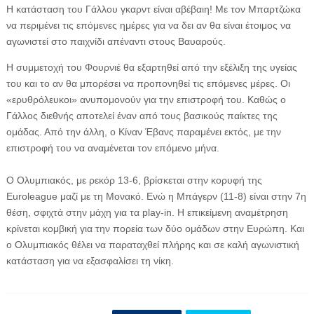
Η κατάσταση του Γάλλου γκαρντ είναι αβέβαιη! Με τον Μπαρτζώκα
να περιμένει τις επόμενες ημέρες για να δει αν θα είναι έτοιμος να
αγωνιστεί στο παιχνίδι απέναντι στους Βαυαρούς.
Η συμμετοχή του Φουρνιέ θα εξαρτηθεί από την εξέλιξη της υγείας
του και το αν θα μπορέσει να προπονηθεί τις επόμενες μέρες. Οι
«ερυθρόλευκοι» ανυπομονούν για την επιστροφή του. Καθώς ο
Γάλλος διεθνής αποτελεί έναν από τους βασικούς παίκτες της
ομάδας. Από την άλλη, ο Κίναν Έβανς παραμένει εκτός, με την
επιστροφή του να αναμένεται τον επόμενο μήνα.
Ο Ολυμπιακός, με ρεκόρ 13-6, βρίσκεται στην κορυφή της
Euroleague μαζί με τη Μονακό. Ενώ η Μπάγερν (11-8) είναι στην 7η
θέση, σφιχτά στην μάχη για τα play-in. Η επικείμενη αναμέτρηση
κρίνεται κομβική για την πορεία των δύο ομάδων στην Ευρώπη. Και
ο Ολυμπιακός θέλει να παραταχθεί πλήρης και σε καλή αγωνιστική
κατάσταση για να εξασφαλίσει τη νίκη.