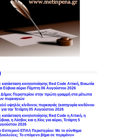
ε κατάσταση κινητοποίησης Red Code Αττική, Βοιωτία
αι Εύβοια αύριο Πέμπτη 06 Αυγούστου 2026
 Δήμος Περιστερίου στην πρώτη γραμμή στα μέτωπα
ων πυρκαγιών
ολύ υψηλός κίνδυνος πυρκαγιάς (κατηγορία κινδύνου
) για την Τετάρτη 05 Αυγούστου 2026
ε κατάσταση κινητοποίησης Red Code η Αττική, η
ύβοια, η Λέσβος και η Χίος για αύριο, Τετάρτη 5
υγούστου 2026
ο Εσπερινό ΕΠΑΛ Περιστερίου: Με το σύνθημα
Δουλεύεις; Το επόμενο βήμα σε περιμένει»