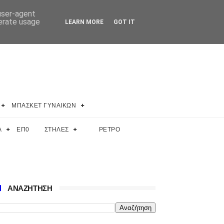
 user-agent
nerate usage
LEARN MORE
GOT IT
ΜΠΑΣΚΕΤ ΓΥΝΑΙΚΩΝ
Α
ΕΠ0
ΣΤΗΛΕΣ
ΡΕΤΡΟ
ΑΝΑΖΗΤΗΣΗ