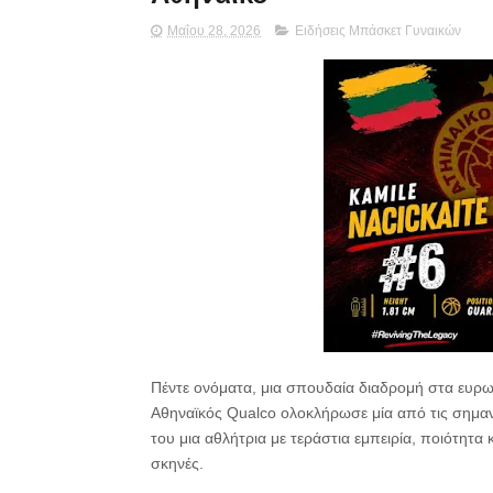
Μαΐου 28, 2026
Ειδήσεις Μπάσκετ Γυναικών
Πέντε ονόματα, μια σπουδαία διαδρομή στα ευρω
Αθηναϊκός Qualco ολοκλήρωσε μία από τις σημαν
του μια αθλήτρια με τεράστια εμπειρία, ποιότητα 
σκηνές.