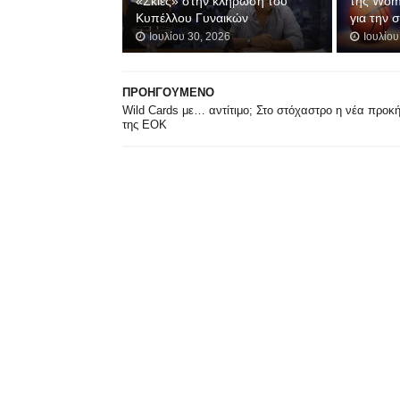
«Σκιές» στην κλήρωση του
της Wom
Κυπέλλου Γυναικών
για την 
Ιουλίου 30, 2026
Ιουλίου
ΠΡΟΗΓΟΥΜΕΝΟ
Wild Cards με… αντίτιμο; Στο στόχαστρο η νέα προκ
της ΕΟΚ