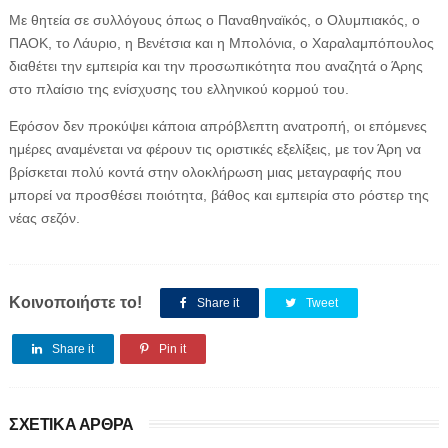
Με θητεία σε συλλόγους όπως ο Παναθηναϊκός, ο Ολυμπιακός, ο
ΠΑΟΚ, το Λάυριο, η Βενέτσια και η Μπολόνια, ο Χαραλαμπόπουλος
διαθέτει την εμπειρία και την προσωπικότητα που αναζητά ο Άρης
στο πλαίσιο της ενίσχυσης του ελληνικού κορμού του.
Εφόσον δεν προκύψει κάποια απρόβλεπτη ανατροπή, οι επόμενες
ημέρες αναμένεται να φέρουν τις οριστικές εξελίξεις, με τον Άρη να
βρίσκεται πολύ κοντά στην ολοκλήρωση μιας μεταγραφής που
μπορεί να προσθέσει ποιότητα, βάθος και εμπειρία στο ρόστερ της
νέας σεζόν.
Κοινοποιήστε το!
Share it
Tweet
Share it
Pin it
ΣΧΕΤΙΚΑ ΑΡΘΡΑ