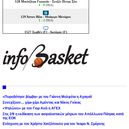
«Πυροδότησε βόμβα» με τον Γιάννη Μολφέτα η Αχαγιά!
Συνεχίζουν… χέρι-χέρι Αμύντας και Νίκος Γκίκας
«Ψηλώνει» με τον Γιορ Ανέι η ΑΓΕΧ
Στις 2/9 η εκδίκαση των ασφαλιστικών μέτρων του Απόλλωνα Πάτρας κατά
της ΕΟΚ
Ενίσχυση με τον Χρήστο Χατζόπουλο για τον Ίκαρο Ν. Σμύρνης