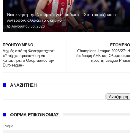
Νέα κίνηση της Ντουμπάι για Γουόκαπ – Στο τραπέζι και ο
Άντερσον, αλλάζει το σκηνικό
Αυγούστου 06, 2026
ΠΡΟΗΓΟΥΜΕΝΟ
ΕΠΟΜΕΝΟ
Αιχμές από τη Φενερμπαχτσέ:
Champions League 2026/27: Η
«Υπήρχε προδιάθεση να
διαδρομή ΑΕΚ και Ολυμπιακού
κατακτήσει ο Ολυμπιακός την
προς τη League Phase
Euroleague»
ΑΝΑΖΗΤΗΣΗ
ΦΟΡΜΑ ΕΠΙΚΟΙΝΩΝΙΑΣ
Όνομα