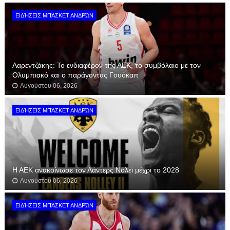
ΕΙΔΉΣΕΙΣ ΜΠΆΣΚΕΤ ΑΝΔΡΏΝ
Λαρεντζάκης: Το ενδιαφέρον της ΑΕΚ, το συμβόλαιο με τον
Ολυμπιακό και ο παράγοντας Γουόκαπ
Αυγούστου 06, 2026
ΕΙΔΉΣΕΙΣ ΜΠΆΣΚΕΤ ΑΝΔΡΏΝ
Η ΑΕΚ ανακοίνωσε τον Λάντερς Νόλεϊ μέχρι το 2028
Αυγούστου 06, 2026
ΕΙΔΉΣΕΙΣ ΜΠΆΣΚΕΤ ΑΝΔΡΏΝ