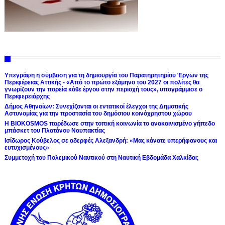
Υπεγράφη η σύμβαση για τη δημιουργία του Παρατηρητηρίου Έργων της
Περιφέρειας Αττικής - «Από το πρώτο εξάμηνο του 2027 οι πολίτες θα
γνωρίζουν την πορεία κάθε έργου στην περιοχή τους», υπογράμμισε ο
Περιφερειάρχης
Δήμος Αθηναίων: Συνεχίζονται οι εντατικοί έλεγχοι της Δημοτικής
Αστυνομίας για την προστασία του δημόσιου κοινόχρηστου χώρου
Η BIOKOSMOS παρέδωσε στην τοπική κοινωνία το ανακαινισμένο γήπεδο
μπάσκετ του Πλατάνου Ναυπακτίας
Ισίδωρος Κούβελος σε αδερφές Αλεξανδρή: «Μας κάνατε υπερήφανους και
ευτυχισμένους»
Συμμετοχή του Πολεμικού Ναυτικού στη Ναυτική Εβδομάδα Χαλκίδας