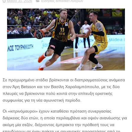
Μαΐου 31, 2026
Ειδήσεις Μπάσκετ Ανδρών
Σε προχωρημένο στάδιο βρίσκονται οι διαπραγματεύσεις ανάμεσα
στον Άρη Betsson και τον Βασίλη Χαραλαμπόπουλο, με τις δύο
πλευρές να βρίσκονται πολύ κοντά στην επίτευξη οριστικής
συμφωνίας για τη νέα αγωνιστική περίοδο.
Οι «κιτρινόμαυροι» έχουν καταθέσει πρόταση συνεργασίας
διάρκειας δύο ετών, η οποία περιλαμβάνει και οψιόν ανανέωσης για
ακόμη μία σεζόν, δείχνοντας έμπρακτα την πρόθεσή τους να
επενδύσουν σε έναν παίκτη με σημαντικές παραστάσεις από το