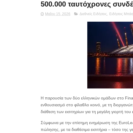
500.000 ταυτόχρονες συνδέ
Μαΐου 15, 2026
Διεθνείς Ειδήσεις
,
Ειδήσεις Μπά
Η παρουσία των δύο ελληνικών ομάδων στο Fina
ενθουσιασμό στο φίλαθλο κοινό, με τη διοργανώτ
διάθεση των εισιτηρίων για τη μεγάλη γιορτή το
Σύμφωνα με την επίσημη ενημέρωση της EuroLeag
πώλησης, με τα διαθέσιμα εισιτήρια – τόσο της 