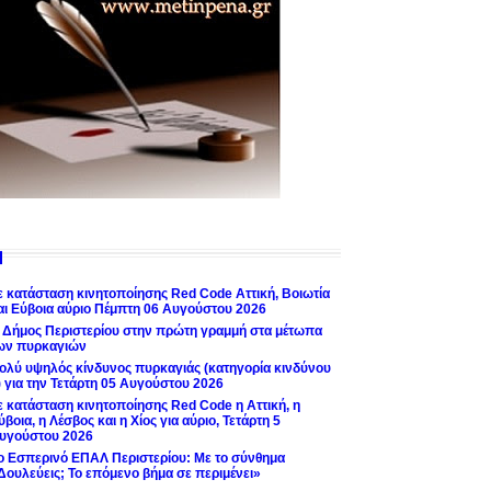
ε κατάσταση κινητοποίησης Red Code Αττική, Βοιωτία
αι Εύβοια αύριο Πέμπτη 06 Αυγούστου 2026
 Δήμος Περιστερίου στην πρώτη γραμμή στα μέτωπα
ων πυρκαγιών
ολύ υψηλός κίνδυνος πυρκαγιάς (κατηγορία κινδύνου
) για την Τετάρτη 05 Αυγούστου 2026
ε κατάσταση κινητοποίησης Red Code η Αττική, η
ύβοια, η Λέσβος και η Χίος για αύριο, Τετάρτη 5
υγούστου 2026
ο Εσπερινό ΕΠΑΛ Περιστερίου: Με το σύνθημα
Δουλεύεις; Το επόμενο βήμα σε περιμένει»