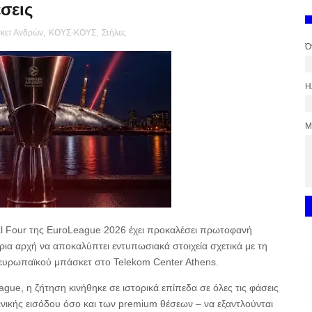
σεις
σκετ Ανδρών
,
ΚΟΥΣ-ΚΟΥΣ
,
Στήλες
Ό
Η
Μ
l Four της EuroLeague 2026 έχει προκαλέσει πρωτοφανή
ρια αρχή να αποκαλύπτει εντυπωσιακά στοιχεία σχετικά με τη
υ ευρωπαϊκού μπάσκετ στο Telekom Center Athens.
ue, η ζήτηση κινήθηκε σε ιστορικά επίπεδα σε όλες τις φάσεις
γενικής εισόδου όσο και των premium θέσεων – να εξαντλούνται