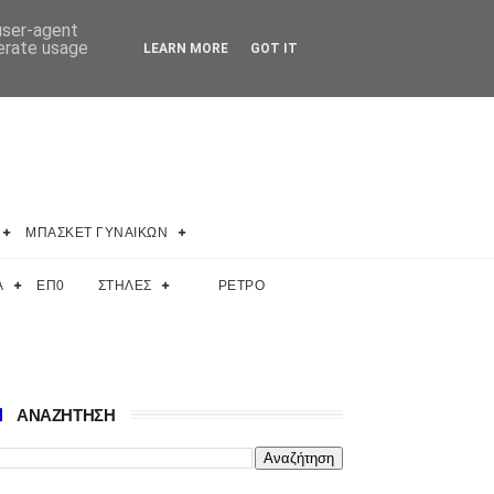
 user-agent
nerate usage
LEARN MORE
GOT IT
ΜΠΑΣΚΕΤ ΓΥΝΑΙΚΩΝ
Α
ΕΠ0
ΣΤΗΛΕΣ
ΡΕΤΡΟ
ΑΝΑΖΗΤΗΣΗ